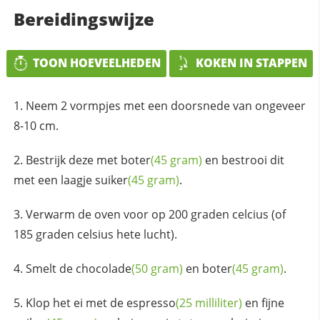
Bereidingswijze
TOON HOEVEELHEDEN
KOKEN IN STAPPEN
Neem 2 vormpjes met een doorsnede van ongeveer
8-10 cm.
Bestrijk deze met
boter
(45 gram)
en bestrooi dit
met een laagje
suiker
(45 gram)
.
Verwarm de oven voor op 200 graden celcius (of
185 graden celsius hete lucht).
Smelt de
chocolade
(50 gram)
en
boter
(45 gram)
.
Klop het ei met de
espresso
(25 milliliter)
en fijne