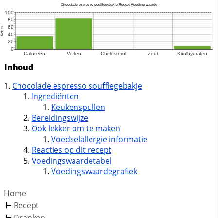
Inhoud
Chocolade espresso soufflegebakje
Ingrediënten
Keukenspullen
Bereidingswijze
Ook lekker om te maken
Voedselallergie informatie
Reacties op dit recept
Voedingswaardetabel
Voedingswaardegrafiek
Home
Recept
Dranken