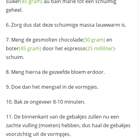
suiker
(45 gram)
au bain marie tot een schuimig
geheel.
Zorg dus dat deze schuimige massa lauwwarm is.
Meng de gesmolten
chocolade
(50 gram)
en
boter
(45 gram)
door het
espresso
(25 milliliter)
-
schuim.
Meng hierna de gezeefde bloem erdoor.
Doe dan het mengsel in de vormpjes.
Bak ze ongeveer 8-10 minuten.
De binnenkant van de gebakjes zullen nu een
zachte vulling (moeten) hebben, dus haal de gebakjes
voorzichtig uit de vormpjes.