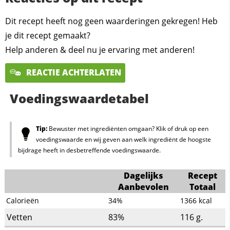
Dit recept heeft nog geen waarderingen gekregen! Heb
je dit recept gemaakt?
Help anderen & deel nu je ervaring met anderen!
REACTIE ACHTERLATEN
Voedingswaardetabel
Tip:
Bewuster met ingrediënten omgaan? Klik of druk op een
voedingswaarde en wij geven aan welk ingrediënt de hoogste
bijdrage heeft in desbetreffende voedingswaarde.
Dagelijks
Recept
Aanbevolen
Totaal
Calorieën
34%
1366
kcal
Vetten
83%
116
g.