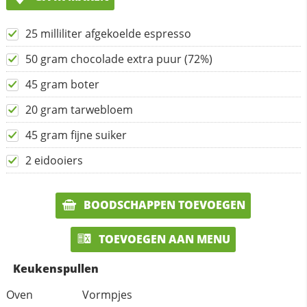
25 milliliter afgekoelde espresso
50 gram chocolade extra puur (72%)
45 gram boter
20 gram tarwebloem
45 gram fijne suiker
2 eidooiers
BOODSCHAPPEN TOEVOEGEN
TOEVOEGEN AAN MENU
Keukenspullen
Oven
Vormpjes