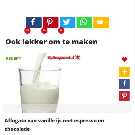
25
25
25
Ook lekker om te maken
RECEPT
Affogato van vanille ijs met espresso en
chocolade