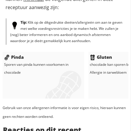
receptuur aanwezig zijn:
Tip:
Klik op de dikgedrukte dieëten/allergieën om aan te geven
met welke voedingsrestricties je te maken hebt. We zullen je
(nog) beter informeren en ons aanbod dynamisch afstemmen
waardoor je je dieët gemakkelijk kunt aanhouden.
Pinda
Gluten
Sporen van pinda kunnen voorkomen in
chocolade
kan sporen bev
chocolade
Allergie in
tarwebloem
Gebruik van onze allergenen informatie is voor eigen risico, hieraan kunnen
geen rechten worden ontleend.
Reacties op dit recept