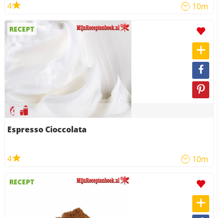
4
10m
RECEPT
Espresso Cioccolata
4
10m
RECEPT