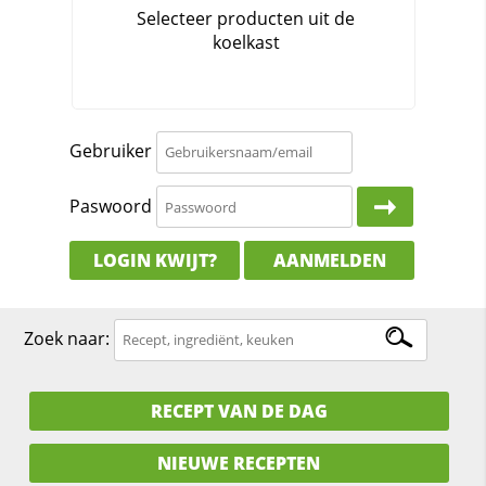
Gebruiker
Paswoord
LOGIN KWIJT?
AANMELDEN
Zoek naar:
RECEPT VAN DE DAG
NIEUWE RECEPTEN