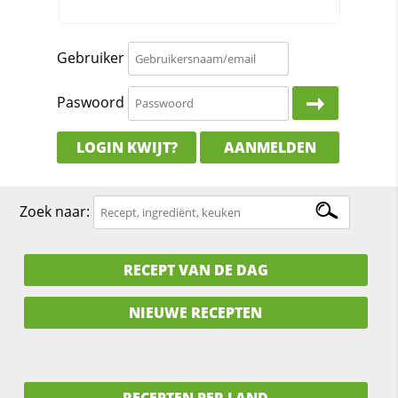
Gebruiker
Paswoord
LOGIN KWIJT?
AANMELDEN
Zoek naar:
RECEPT VAN DE DAG
NIEUWE RECEPTEN