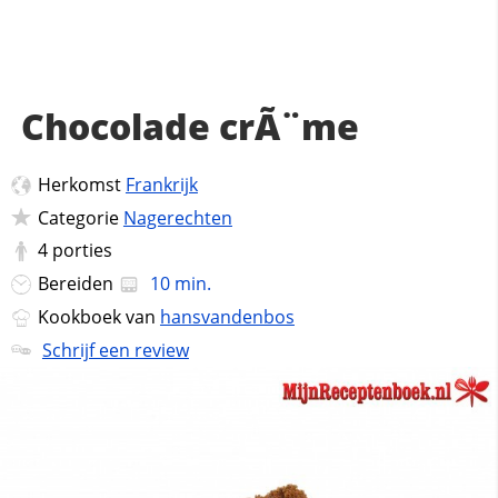
Chocolade crÃ¨me
Herkomst
Frankrijk
Categorie
Nagerechten
4
porties
Bereiden
10 min.
Kookboek van
hansvandenbos
Schrijf een review