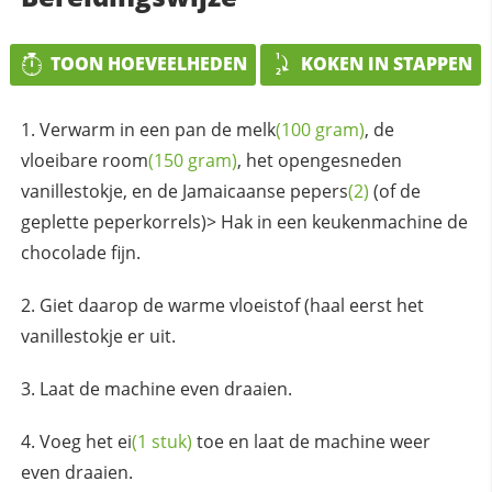
TOON HOEVEELHEDEN
KOKEN IN STAPPEN
Verwarm in een pan de
melk
(100 gram)
, de
vloeibare
room
(150 gram)
, het opengesneden
vanillestokje, en de Jamaicaanse
pepers
(2)
(of de
geplette peperkorrels)> Hak in een keukenmachine de
chocolade fijn.
Giet daarop de warme vloeistof (haal eerst het
vanillestokje er uit.
Laat de machine even draaien.
Voeg het
ei
(1 stuk)
toe en laat de machine weer
even draaien.