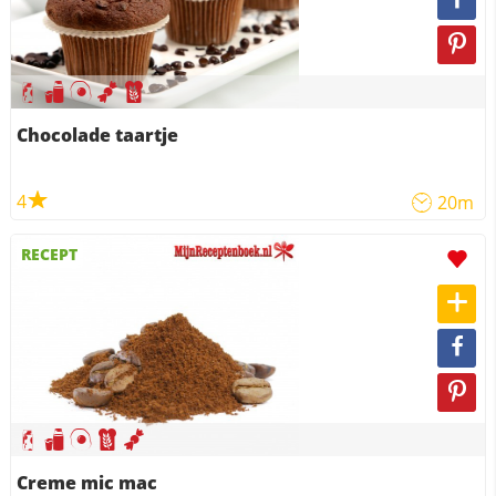
Chocolade taartje
4
20m
RECEPT
Creme mic mac