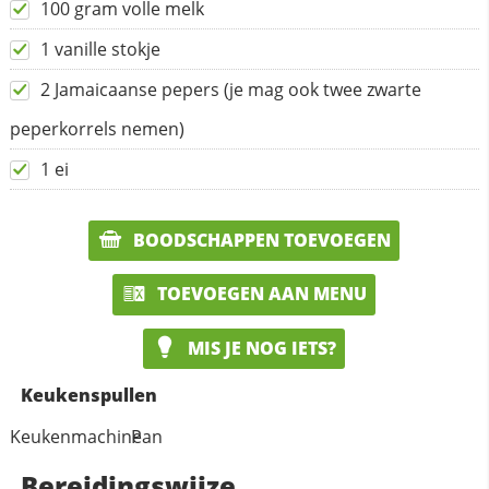
100 gram volle melk
1 vanille stokje
2 Jamaicaanse pepers (je mag ook twee zwarte
peperkorrels nemen)
1 ei
BOODSCHAPPEN TOEVOEGEN
TOEVOEGEN AAN MENU
MIS JE NOG IETS?
Keukenspullen
Keukenmachine
Pan
Bereidingswijze