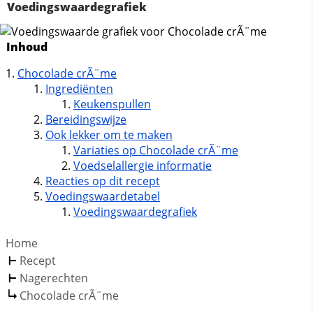
Voedingswaardegrafiek
Inhoud
Chocolade crÃ¨me
Ingrediënten
Keukenspullen
Bereidingswijze
Ook lekker om te maken
Variaties op Chocolade crÃ¨me
Voedselallergie informatie
Reacties op dit recept
Voedingswaardetabel
Voedingswaardegrafiek
Home
Recept
Nagerechten
Chocolade crÃ¨me