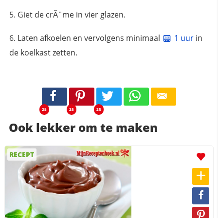
Giet de crÃ¨me in vier glazen.
Laten afkoelen en vervolgens minimaal
1 uur
in
de koelkast zetten.
25
25
25
Ook lekker om te maken
RECEPT