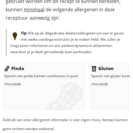
gebruikt worden om dit recept te kunnen bereiden,
kunnen
minimaal
de volgende allergenen in deze
receptuur aanwezig zijn:
Tip:
Klik op de dikgedrukte dieëten/allergieën om aan te geven
met welke voedingsrestricties je te maken hebt. We zullen je
(nog) beter informeren en ons aanbod dynamisch afstemmen
waardoor je je dieët gemakkelijk kunt aanhouden.
Pinda
Gluten
Sporen van pinda kunnen voorkomen in
pure
Sporen van gluten kunne
chocolade
chocolade
Gebruik van onze allergenen informatie is voor eigen risico, hieraan kunnen
geen rechten worden ontleend.