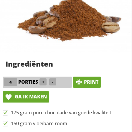
Ingrediënten
PORTIES
+
-
PRINT
GA IK MAKEN
175 gram pure chocolade van goede kwaliteit
150 gram vloeibare room