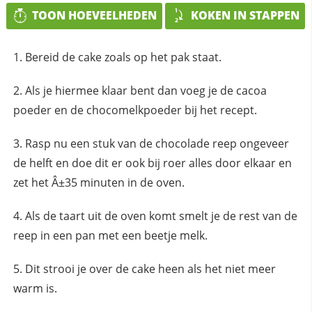
TOON HOEVEELHEDEN
KOKEN IN STAPPEN
Bereid de cake zoals op het pak staat.
Als je hiermee klaar bent dan voeg je de cacoa
poeder en de chocomelkpoeder bij het recept.
Rasp nu een stuk van de chocolade reep ongeveer
de helft en doe dit er ook bij roer alles door elkaar en
zet het Â±35 minuten in de oven.
Als de taart uit de oven komt smelt je de rest van de
reep in een pan met een beetje melk.
Dit strooi je over de cake heen als het niet meer
warm is.