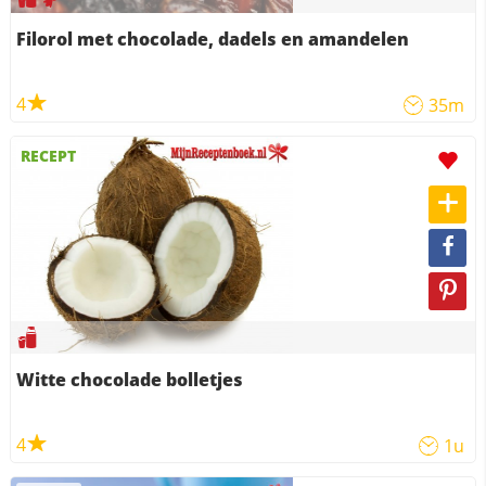
Filorol met chocolade, dadels en amandelen
4
35m
RECEPT
Witte chocolade bolletjes
4
1u