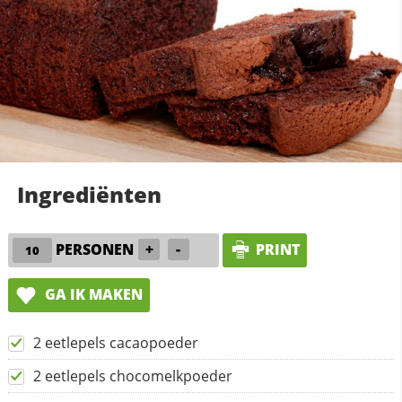
Ingrediënten
PERSONEN
+
-
PRINT
GA IK MAKEN
2 eetlepels cacaopoeder
2 eetlepels chocomelkpoeder