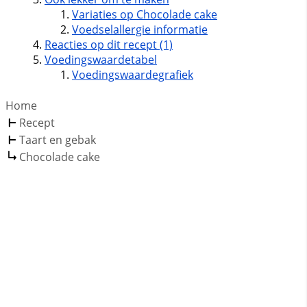
Variaties op Chocolade cake
Voedselallergie informatie
Reacties op dit recept (1)
Voedingswaardetabel
Voedingswaardegrafiek
Home
Recept
Taart en gebak
Chocolade cake