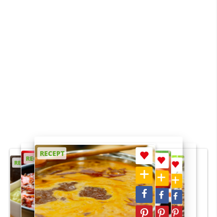
RECEPT
RECEPT
RECEPT
RECEPT
RECEPT