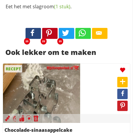
Eet het met
slagroom
(1 stuk)
.
25
25
25
Ook lekker om te maken
RECEPT
Chocolade-sinaasappelcake