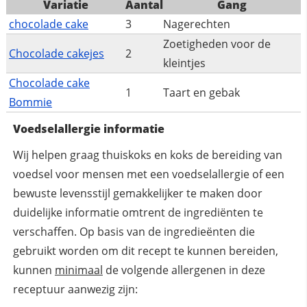
Variatie
Aantal
Gang
chocolade cake
3
Nagerechten
Zoetigheden voor de
Chocolade cakejes
2
kleintjes
Chocolade cake
1
Taart en gebak
Bommie
Voedselallergie informatie
Wij helpen graag thuiskoks en koks de bereiding van
voedsel voor mensen met een voedselallergie of een
bewuste levensstijl gemakkelijker te maken door
duidelijke informatie omtrent de ingrediënten te
verschaffen. Op basis van de ingredieënten die
gebruikt worden om dit recept te kunnen bereiden,
kunnen
minimaal
de volgende allergenen in deze
receptuur aanwezig zijn: