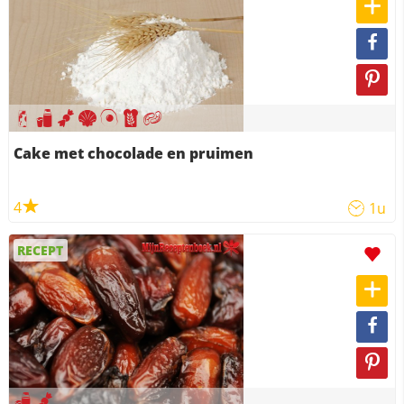
Cake met chocolade en pruimen
4
1u
RECEPT