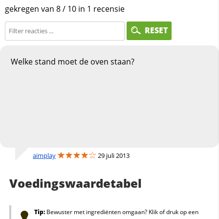
gekregen van
8
/
10
in
1
recensie
RESET
Welke stand moet de oven staan?
aimplay
29 juli 2013
Voedingswaardetabel
Tip:
Bewuster met ingrediënten omgaan? Klik of druk op een