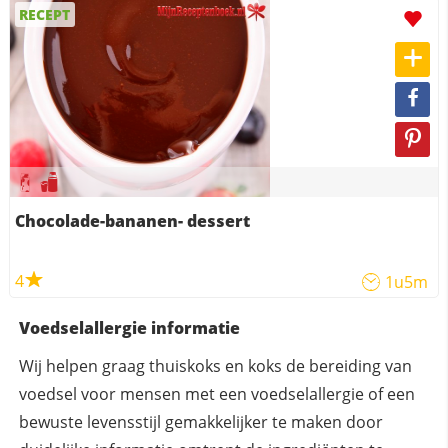
RECEPT
Chocolade-bananen- dessert
4
1u5m
Voedselallergie informatie
Wij helpen graag thuiskoks en koks de bereiding van
voedsel voor mensen met een voedselallergie of een
bewuste levensstijl gemakkelijker te maken door