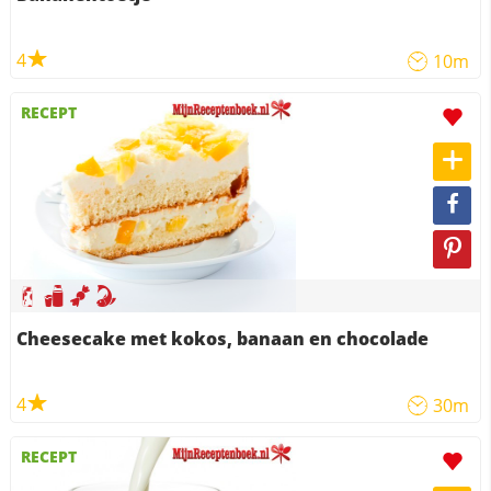
4
10m
RECEPT
Cheesecake met kokos, banaan en chocolade
4
30m
RECEPT