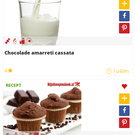
Chocolade amarreti cassata
4
1u40m
RECEPT