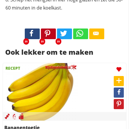
60 minuten in de koelkast.
25
25
25
Ook lekker om te maken
RECEPT
Bananentoetje