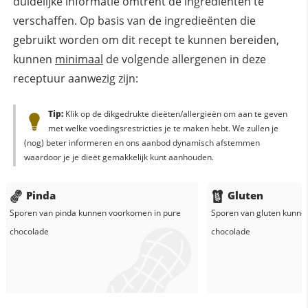
duidelijke informatie omtrent de ingrediënten te
verschaffen. Op basis van de ingredieënten die
gebruikt worden om dit recept te kunnen bereiden,
kunnen
minimaal
de volgende allergenen in deze
receptuur aanwezig zijn:
Tip:
Klik op de dikgedrukte dieëten/allergieën om aan te geven
met welke voedingsrestricties je te maken hebt. We zullen je
(nog) beter informeren en ons aanbod dynamisch afstemmen
waardoor je je dieët gemakkelijk kunt aanhouden.
Pinda
Gluten
Sporen van pinda kunnen voorkomen in
pure
Sporen van gluten kunne
chocolade
chocolade