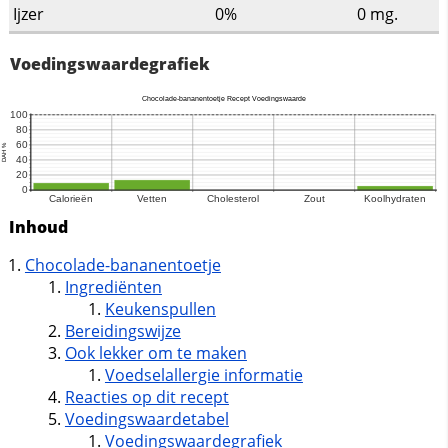
Ijzer
0%
0
mg.
Voedingswaardegrafiek
Inhoud
Chocolade-bananentoetje
Ingrediënten
Keukenspullen
Bereidingswijze
Ook lekker om te maken
Voedselallergie informatie
Reacties op dit recept
Voedingswaardetabel
Voedingswaardegrafiek