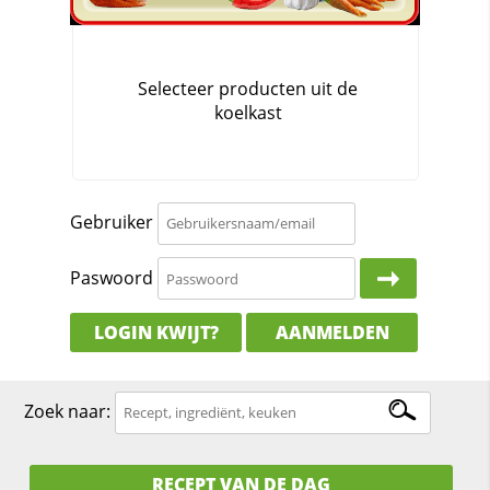
Gebruiker
Paswoord
LOGIN KWIJT?
AANMELDEN
Zoek naar:
RECEPT VAN DE DAG