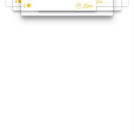
4
4
45m
40m
4
20m