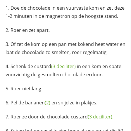
Doe de chocolade in een vuurvaste kom en zet deze
1-2 minuten in de magnetron op de hoogste stand.
Roer en zet apart.
Of zet de kom op een pan met kokend heet water en
laat de chocolade zo smelten, roer regelmatig.
Schenk de
custard
(3 deciliter)
in een kom en spatel
voorzichtig de gesmolten chocolade erdoor.
Roer niet lang.
Pel de
bananen
(2)
en snijd ze in plakjes.
Roer ze door de chocolade
custard
(3 deciliter)
.
Schep het mengsel in vier hoge glazen en zet die 30-