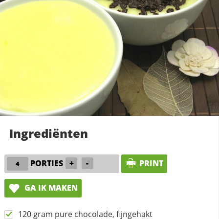
Ingrediënten
PORTIES
+
-
PRINT
GA IK MAKEN
120 gram pure chocolade, fijngehakt