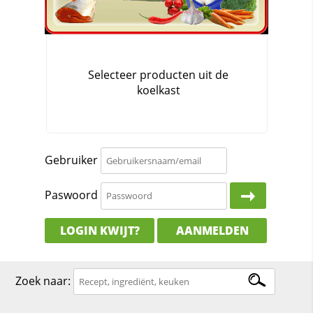
Gebruiker
Paswoord
LOGIN KWIJT?
AANMELDEN
Zoek naar: