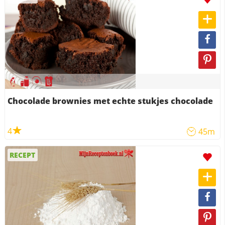
Chocolade brownies met echte stukjes chocolade
4
45m
RECEPT