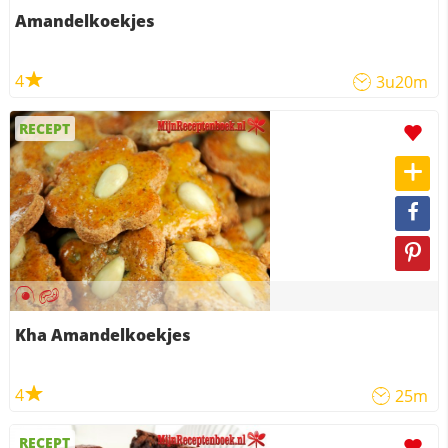
Amandelkoekjes
4
3u20m
RECEPT
Kha Amandelkoekjes
4
25m
RECEPT