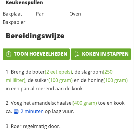
Keukenspullen
Bakplaat
Pan
Oven
Bakpapier
Bereidingswijze
TOON HOEVEELHEDEN
KOKEN IN STAPPEN
Breng de
boter
(2 eetlepels)
, de
slagroom
(250
milliliter)
, de
suiker
(100 gram)
en de
honing
(100 gram)
in een pan al roerend aan de kook.
Voeg het
amandelschaafsel
(400 gram)
toe en kook
ca.
2 minuten
op laag vuur.
Roer regelmatig door.