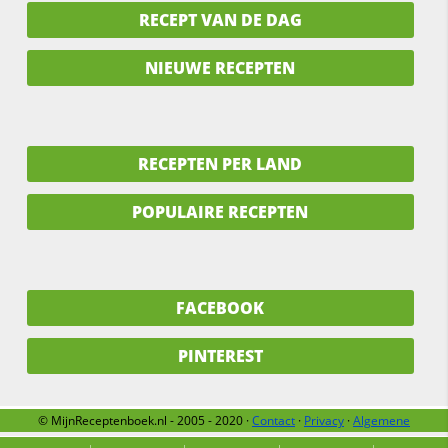
RECEPT VAN DE DAG
NIEUWE RECEPTEN
RECEPTEN PER LAND
POPULAIRE RECEPTEN
FACEBOOK
PINTEREST
© MijnReceptenboek.nl - 2005 - 2020 ·
Contact
·
Privacy
·
Algemene
voorwaarden
·
Support
·
Over ons