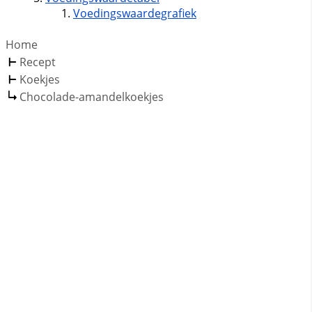
Voedingswaardegrafiek
Home
Recept
Koekjes
Chocolade-amandelkoekjes