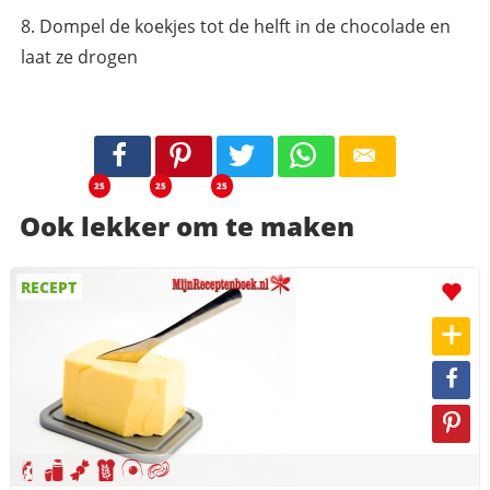
Dompel de koekjes tot de helft in de chocolade en
laat ze drogen
25
25
25
Ook lekker om te maken
RECEPT