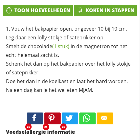
TOON HOEVEELHEDEN
KOKEN IN STAPPEN
Vouw het bakpapier open, ongeveer 10 bij 10 cm.
Leg daar een lolly stokje of sateprikker op.
Smelt de
chocolade
(1 stuk)
in de magnetron tot het
echt helemaal zacht is.
Schenk het dan op het bakpapier over het lolly stokje
of sateprikker.
Doe het dan in de koelkast en laat het hard worden.
Na een dag kan je het wel eten MJAM.
25
25
25
Voedselallergie informatie