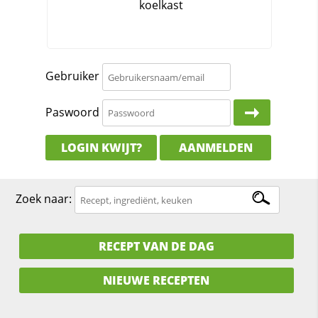
Gebruiker
Paswoord
LOGIN KWIJT?
AANMELDEN
Zoek naar:
RECEPT VAN DE DAG
NIEUWE RECEPTEN