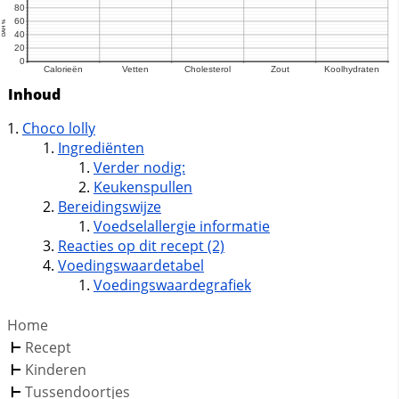
Inhoud
Choco lolly
Ingrediënten
Verder nodig:
Keukenspullen
Bereidingswijze
Voedselallergie informatie
Reacties op dit recept (2)
Voedingswaardetabel
Voedingswaardegrafiek
Home
Recept
Kinderen
Tussendoortjes