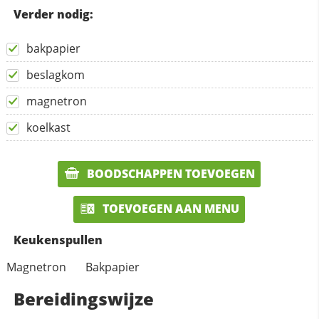
Verder nodig:
bakpapier
beslagkom
magnetron
koelkast
BOODSCHAPPEN TOEVOEGEN
TOEVOEGEN AAN MENU
Keukenspullen
Magnetron
Bakpapier
Bereidingswijze