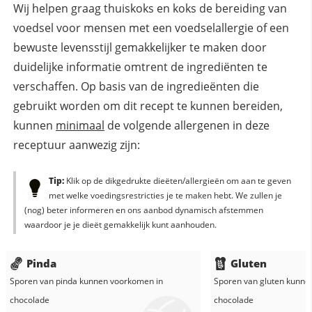
Wij helpen graag thuiskoks en koks de bereiding van
voedsel voor mensen met een voedselallergie of een
bewuste levensstijl gemakkelijker te maken door
duidelijke informatie omtrent de ingrediënten te
verschaffen. Op basis van de ingredieënten die
gebruikt worden om dit recept te kunnen bereiden,
kunnen
minimaal
de volgende allergenen in deze
receptuur aanwezig zijn:
Tip:
Klik op de dikgedrukte dieëten/allergieën om aan te geven
met welke voedingsrestricties je te maken hebt. We zullen je
(nog) beter informeren en ons aanbod dynamisch afstemmen
waardoor je je dieët gemakkelijk kunt aanhouden.
Pinda
Gluten
Sporen van pinda kunnen voorkomen in
Sporen van gluten kunne
chocolade
chocolade