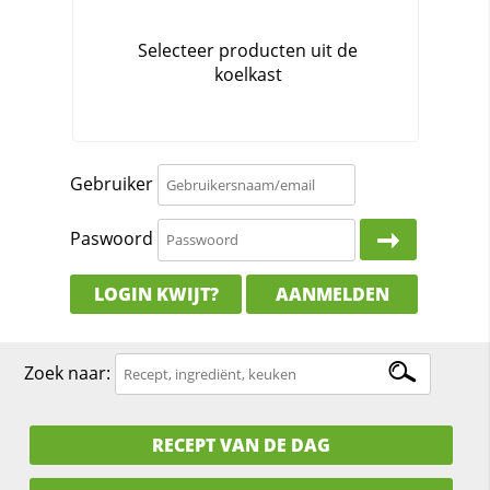
Gebruiker
Paswoord
LOGIN KWIJT?
AANMELDEN
Zoek naar:
RECEPT VAN DE DAG