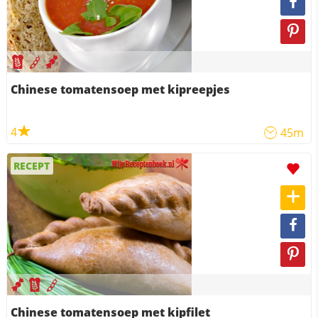
Chinese tomatensoep met kipreepjes
4
45m
RECEPT
Chinese tomatensoep met kipfilet