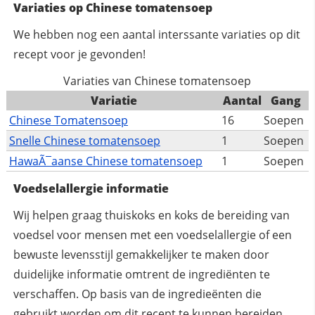
Variaties op Chinese tomatensoep
We hebben nog een aantal interssante variaties op dit
recept voor je gevonden!
Variaties van Chinese tomatensoep
Variatie
Aantal
Gang
Chinese Tomatensoep
16
Soepen
Snelle Chinese tomatensoep
1
Soepen
HawaÃ¯aanse Chinese tomatensoep
1
Soepen
Voedselallergie informatie
Wij helpen graag thuiskoks en koks de bereiding van
voedsel voor mensen met een voedselallergie of een
bewuste levensstijl gemakkelijker te maken door
duidelijke informatie omtrent de ingrediënten te
verschaffen. Op basis van de ingredieënten die
gebruikt worden om dit recept te kunnen bereiden,