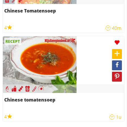
Chinese Tomatensoep
4
40m
RECEPT
Chinese tomatensoep
4
1u