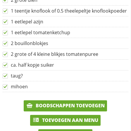
2 grote uien
1 teentje knoflook of 0.5 theelepeltje knoflookpoeder
1 eetlepel azijn
1 eetlepel tomatenketchup
2 bouillonblokjes
2 grote of 4 kleine blikjes tomatenpuree
ca. half kopje suiker
taug?
mihoen
BOODSCHAPPEN TOEVOEGEN
TOEVOEGEN AAN MENU