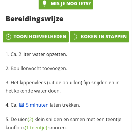
MIS JE NOG IETS?
Bereidingswijze
TOON HOEVEELHEDEN
KOKEN IN STAPPEN
Ca. 2 liter water opzetten.
Bouillonvocht toevoegen.
Het kippenvlees (uit de bouillon) fijn snijden en in
het kokende water doen.
Ca.
5 minuten
laten trekken.
De
uien
(2)
klein snijden en samen met een
teentje
knoflook
(1 teentje)
smoren.