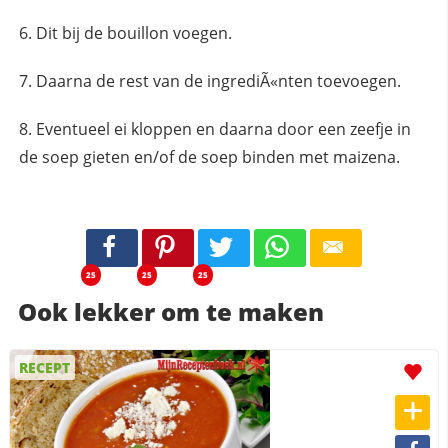
Dit bij de bouillon voegen.
Daarna de rest van de ingrediÃ«nten toevoegen.
Eventueel ei kloppen en daarna door een zeefje in
de soep gieten en/of de soep binden met maizena.
25
25
25
Ook lekker om te maken
RECEPT