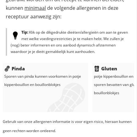
kunnen
minimaal
de volgende allergenen in deze
receptuur aanwezig zijn:
Tip:
Klik op de dikgedrukte dieëten/allergieën om aan te geven
met welke voedingsrestricties je te maken hebt. We zullen je
(nog) beter informeren en ons aanbod dynamisch afstemmen
waardoor je je dieët gemakkelijk kunt aanhouden.
Pinda
Gluten
Sporen van pinda kunnen voorkomen in
potje
potje kippenbouillon
en
b
kippenbouillon
en
bouillonblokjes
sporen bevatten van glu
bouillonblokjes
Gebruik van onze allergenen informatie is voor eigen risico, hieraan kunnen
geen rechten worden ontleend.