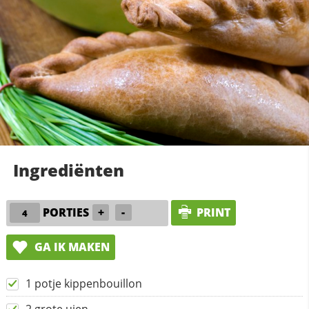
Ingrediënten
PORTIES
+
-
PRINT
GA IK MAKEN
1 potje kippenbouillon