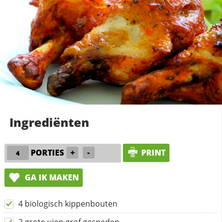
Ingrediënten
PORTIES
+
-
PRINT
GA IK MAKEN
4 biologisch kippenbouten