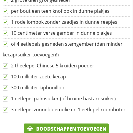
2 grote uien grof gesneden
per bout een teen knoflook in dunne plakjes
1 rode lombok zonder zaadjes in dunne reepjes
10 centimeter verse gember in dunne plakjes
of 4 eetlepels gesneden stemgember (dan minder
kecap/suiker toevoegen!)
2 theelepel Chinese 5 kruiden poeder
100 milliliter zoete kecap
300 milliliter kipbouillon
1 eetlepel palmsuiker (of bruine bastardsuiker)
3 eetlepel zonnebloemolie en 1 eetlepel roomboter
BOODSCHAPPEN TOEVOEGEN