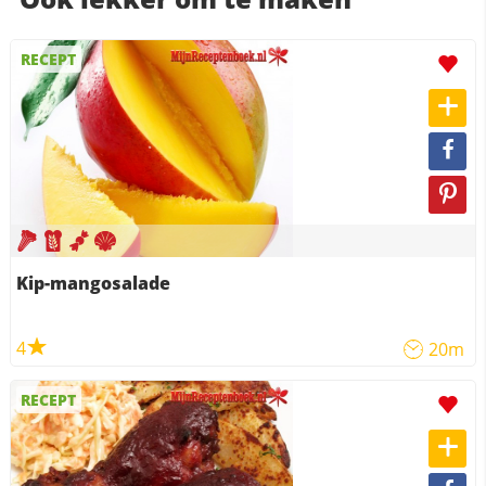
RECEPT
Kip-mangosalade
4
20m
RECEPT