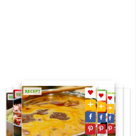
RECEPT
RECEPT
RECEPT
RECEPT
RECEPT