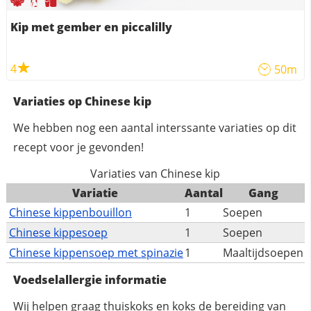
Kip met gember en piccalilly
4
50m
Variaties op Chinese kip
We hebben nog een aantal interssante variaties op dit
recept voor je gevonden!
Variaties van Chinese kip
Variatie
Aantal
Gang
Chinese kippenbouillon
1
Soepen
Chinese kippesoep
1
Soepen
Chinese kippensoep met spinazie
1
Maaltijdsoepen
Voedselallergie informatie
Wij helpen graag thuiskoks en koks de bereiding van