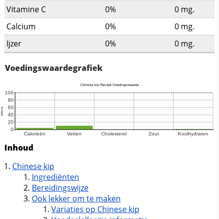
Vitamine C
0%
0
mg.
Calcium
0%
0
mg.
Ijzer
0%
0
mg.
Voedingswaardegrafiek
Inhoud
Chinese kip
Ingrediënten
Bereidingswijze
Ook lekker om te maken
Variaties op Chinese kip