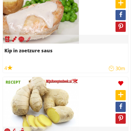
Kip in zoetzure saus
4
30m
RECEPT