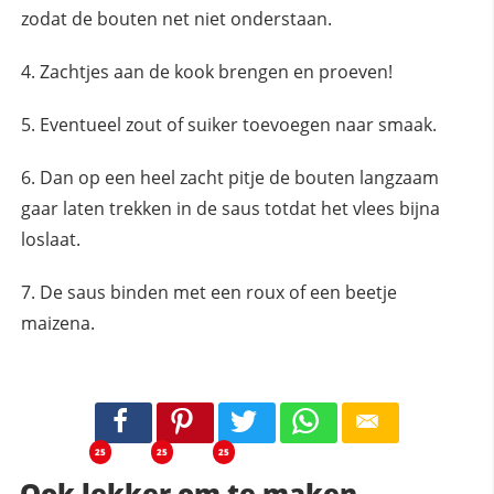
zodat de bouten net niet onderstaan.
Zachtjes aan de kook brengen en proeven!
Eventueel zout of suiker toevoegen naar smaak.
Dan op een heel zacht pitje de bouten langzaam
gaar laten trekken in de saus totdat het vlees bijna
loslaat.
De saus binden met een roux of een beetje
maizena.
25
25
25
Ook lekker om te maken