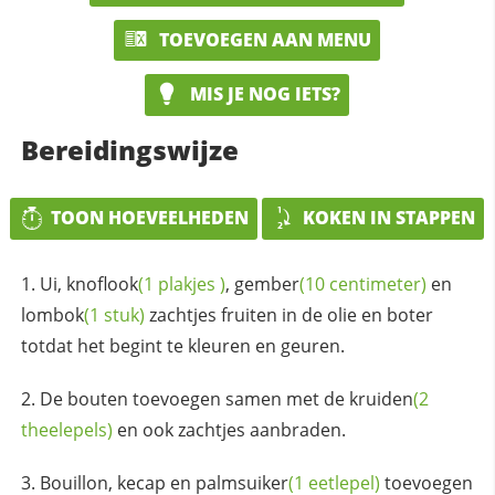
TOEVOEGEN AAN MENU
MIS JE NOG IETS?
Bereidingswijze
TOON HOEVEELHEDEN
KOKEN IN STAPPEN
Ui,
knoflook
(1
plakjes
)
,
gember
(10 centimeter)
en
lombok
(1 stuk)
zachtjes fruiten in de olie en boter
totdat het begint te kleuren en geuren.
De bouten toevoegen samen met de
kruiden
(2
theelepels)
en ook zachtjes aanbraden.
Bouillon, kecap en
palmsuiker
(1 eetlepel)
toevoegen