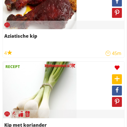
Aziatische kip
4
45m
RECEPT
Kip met koriander