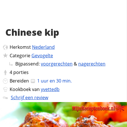
Chinese kip
Herkomst
Nederland
Categorie
Gevogelte
Bijpassend:
voorgerechten
&
nagerechten
4
porties
Bereiden
1 uur en 30 min.
Kookboek van
yvettedb
Schrijf een review