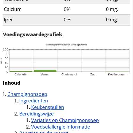
Calcium
0%
0
mg.
Ijzer
0%
0
mg.
Voedingswaardegrafiek
Inhoud
Champignonsoep
Ingrediënten
Keukenspullen
Bereidingswijze
Variaties op Champignonsoep
Voedselallergie informatie