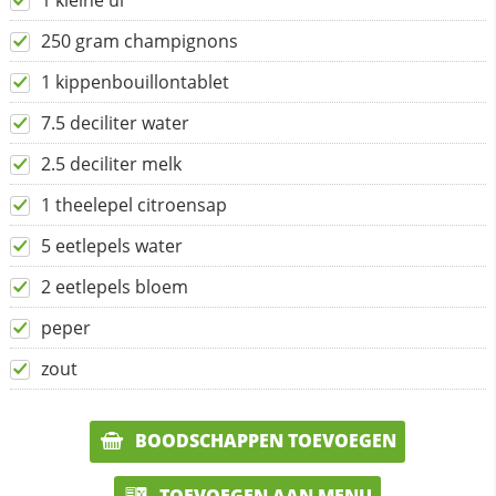
1 kleine ui
250 gram champignons
1 kippenbouillontablet
7.5 deciliter water
2.5 deciliter melk
1 theelepel citroensap
5 eetlepels water
2 eetlepels bloem
peper
zout
BOODSCHAPPEN TOEVOEGEN
TOEVOEGEN AAN MENU