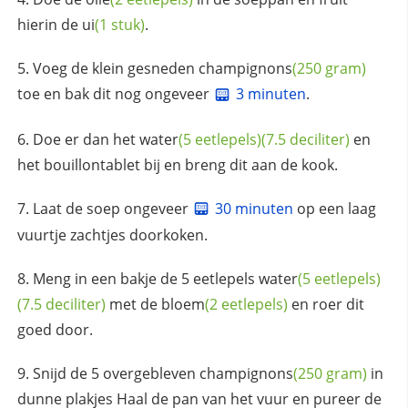
hierin de
ui
(1 stuk)
.
Voeg de klein gesneden
champignons
(250 gram)
toe en bak dit nog ongeveer
3 minuten
.
Doe er dan het
water
(5 eetlepels)
(7.5 deciliter)
en
het bouillontablet bij en breng dit aan de kook.
Laat de soep ongeveer
30 minuten
op een laag
vuurtje zachtjes doorkoken.
Meng in een bakje de 5 eetlepels
water
(5 eetlepels)
(7.5 deciliter)
met de
bloem
(2 eetlepels)
en roer dit
goed door.
Snijd de 5 overgebleven
champignons
(250 gram)
in
dunne plakjes Haal de pan van het vuur en pureer de