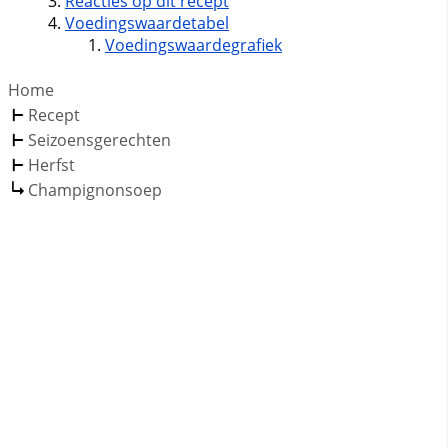
Reacties op dit recept
Voedingswaardetabel
Voedingswaardegrafiek
Home
Recept
Seizoensgerechten
Herfst
Champignonsoep