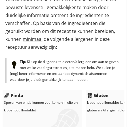
bewuste levensstijl gemakkelijker te maken door
duidelijke informatie omtrent de ingrediënten te
verschaffen. Op basis van de ingredieënten die
gebruikt worden om dit recept te kunnen bereiden,
kunnen
minimaal
de volgende allergenen in deze
receptuur aanwezig zijn:
Tip:
Klik op de dikgedrukte dieëten/allergieën om aan te geven
met welke voedingsrestricties je te maken hebt. We zullen je
(nog) beter informeren en ons aanbod dynamisch afstemmen
waardoor je je dieët gemakkelijk kunt aanhouden.
Pinda
Gluten
Sporen van pinda kunnen voorkomen in
olie
en
kippenbouillontablet
kan 
kippenbouillontablet
gluten en
Allergie in
blo