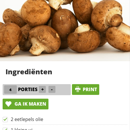
Ingrediënten
PORTIES
+
-
PRINT
GA IK MAKEN
2 eetlepels olie