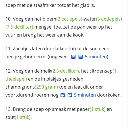
soep met de staafmixer totdat het glad is.
Voeg dan het
bloem
(2 eetlepels)
-
water
(5 eetlepels)
(7.5 deciliter)
mengsel toe, zet de pan weer op het
vuur en breng het weer aan de kook.
Zachtjes laten doorkoken totdat de soep een
beetje gebonden is (ongeveer
5 minuten
).
Voeg dan de
melk
(2.5 deciliter)
, het
citroensap
(1
theelepel)
en de in plakjes gesneden
champignons
(250 gram)
toe en laat dit onder
voortdurend roeren nog
5 minuten
doorkoken.
Breng de soep op smaak met
peper
(1 stuk)
en
zout
(1 stuk)
.