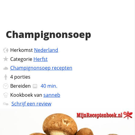
Champignonsoep
Herkomst
Nederland
Categorie
Herfst
Champignonsoep recepten
4
porties
Bereiden
40 min.
Kookboek van
sanneb
Schrijf een review