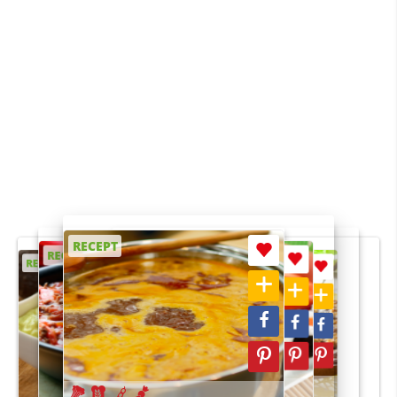
RECEPT
RECEPT
RECEPT
RECEPT
RECEPT