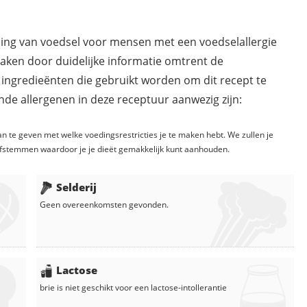
ding van voedsel voor mensen met een voedselallergie
maken door duidelijke informatie omtrent de
 ingredieënten die gebruikt worden om dit recept te
de allergenen in deze receptuur aanwezig zijn:
n te geven met welke voedingsrestricties je te maken hebt. We zullen je
fstemmen waardoor je je dieët gemakkelijk kunt aanhouden.
Selderij
Geen overeenkomsten gevonden.
Lactose
brie
is niet geschikt voor een lactose-intollerantie