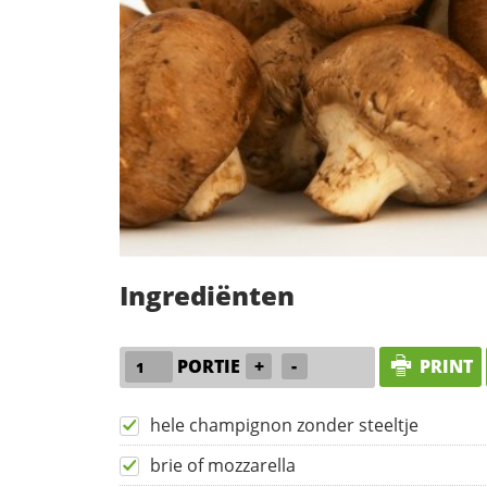
Ingrediënten
PORTIE
+
-
PRINT
hele champignon zonder steeltje
brie of mozzarella