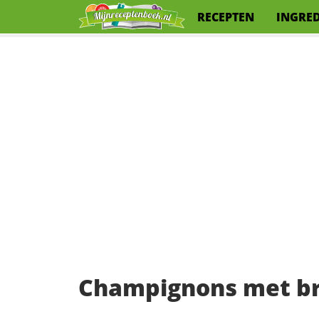
RECEPTEN
INGRE
Champignons met br