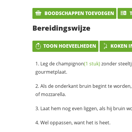
BOODSCHAPPEN TOEVOEGEN
T
Bereidingswijze
TOON HOEVEELHEDEN
KOKEN I
Leg de
champignon
(1 stuk)
zonder steelt
gourmetplaat.
Als de onderkant bruin begint te worden
of mozzarella.
Laat hem nog even liggen, als hij bruin wo
Wel oppassen, want het is heet.