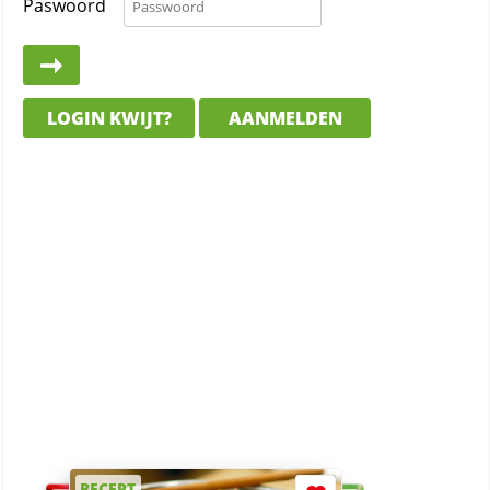
Paswoord
LOGIN KWIJT?
AANMELDEN
RECEPT