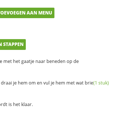
OEVOEGEN AAN MENU
N STAPPEN
je met het gaatje naar beneden op de
, draai je hem om en vul je hem met wat
brie
(1 stuk)
rdt is het klaar.