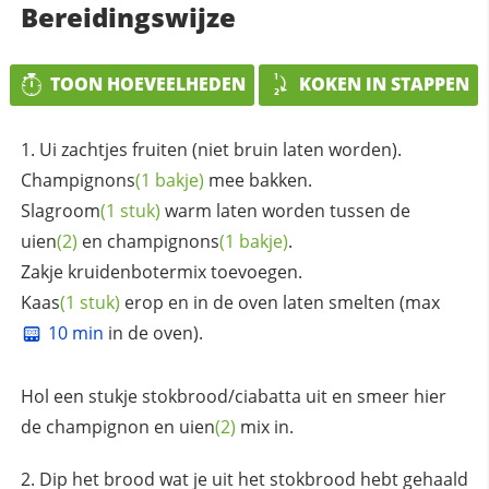
Bereidingswijze
TOON HOEVEELHEDEN
KOKEN IN STAPPEN
Ui zachtjes fruiten (niet bruin laten worden).
Champignons
(1 bakje)
mee bakken.
Slagroom
(1 stuk)
warm laten worden tussen de
uien
(2)
en
champignons
(1 bakje)
.
Zakje kruidenbotermix toevoegen.
Kaas
(1 stuk)
erop en in de oven laten smelten (max
10 min
in de oven).
Hol een stukje stokbrood/ciabatta uit en smeer hier
de champignon en
uien
(2)
mix in.
Dip het brood wat je uit het stokbrood hebt gehaald