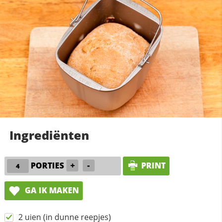
Ingrediënten
PORTIES
+
-
PRINT
GA IK MAKEN
2 uien (in dunne reepjes)