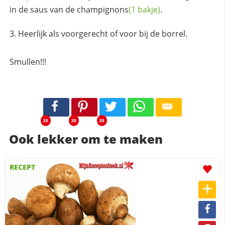
in de saus van de
champignons
(1 bakje)
.
Heerlijk als voorgerecht of voor bij de borrel.
Smullen!!!
25
25
25
Ook lekker om te maken
RECEPT