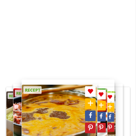
RECEPT
RECEPT
RECEPT
RECEPT
RECEPT