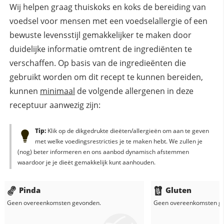
Wij helpen graag thuiskoks en koks de bereiding van
voedsel voor mensen met een voedselallergie of een
bewuste levensstijl gemakkelijker te maken door
duidelijke informatie omtrent de ingrediënten te
verschaffen. Op basis van de ingredieënten die
gebruikt worden om dit recept te kunnen bereiden,
kunnen
minimaal
de volgende allergenen in deze
receptuur aanwezig zijn:
Tip:
Klik op de dikgedrukte dieëten/allergieën om aan te geven
met welke voedingsrestricties je te maken hebt. We zullen je
(nog) beter informeren en ons aanbod dynamisch afstemmen
waardoor je je dieët gemakkelijk kunt aanhouden.
Pinda
Gluten
Geen overeenkomsten gevonden.
Geen overeenkomsten g