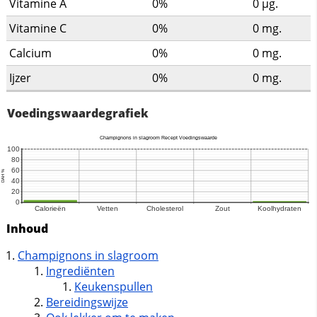
Vitamine A
0%
0
µg.
Vitamine C
0%
0
mg.
Calcium
0%
0
mg.
Ijzer
0%
0
mg.
Voedingswaardegrafiek
Inhoud
Champignons in slagroom
Ingrediënten
Keukenspullen
Bereidingswijze