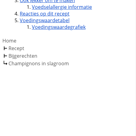
Ook lekker om te maken
Voedselallergie informatie
Reacties op dit recept
Voedingswaardetabel
Voedingswaardegrafiek
Home
Recept
Bijgerechten
Champignons in slagroom