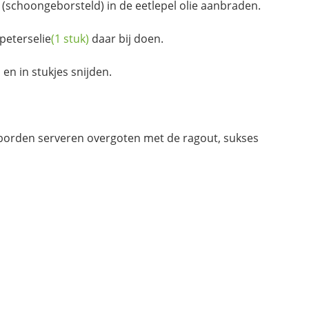
 (schoongeborsteld) in de eetlepel olie aanbraden.
peterselie
(1 stuk)
daar bij doen.
en in stukjes snijden.
orden serveren overgoten met de ragout, sukses