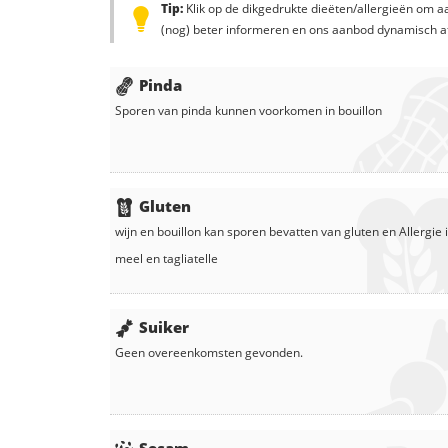
Tip:
Klik op de dikgedrukte dieëten/allergieën om aa
(nog) beter informeren en ons aanbod dynamisch a
Pinda
Sporen van pinda kunnen voorkomen in
bouillon
Gluten
wijn
en
bouillon
kan sporen bevatten van gluten en
Allergie 
meel
en
tagliatelle
Suiker
Geen overeenkomsten gevonden.