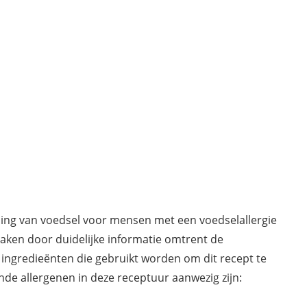
ding van voedsel voor mensen met een voedselallergie
maken door duidelijke informatie omtrent de
 ingredieënten die gebruikt worden om dit recept te
de allergenen in deze receptuur aanwezig zijn: