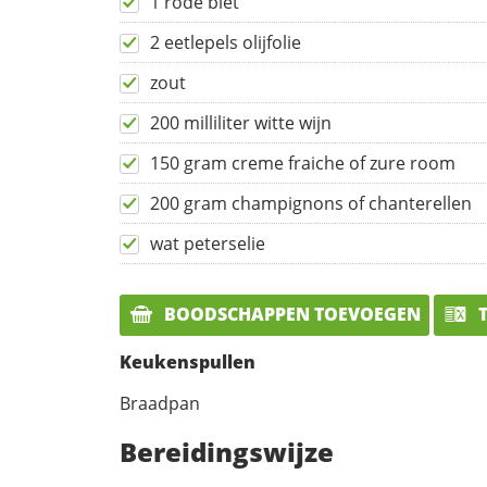
1 rode biet
2 eetlepels olijfolie
zout
200 milliliter witte wijn
150 gram creme fraiche of zure room
200 gram champignons of chanterellen
wat peterselie
BOODSCHAPPEN TOEVOEGEN
T
Keukenspullen
Braadpan
Bereidingswijze