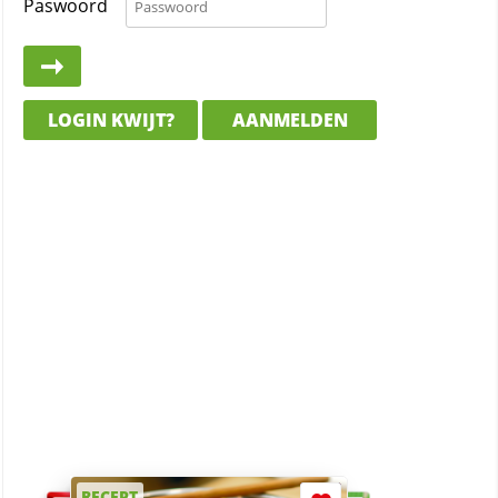
Paswoord
LOGIN KWIJT?
AANMELDEN
RECEPT