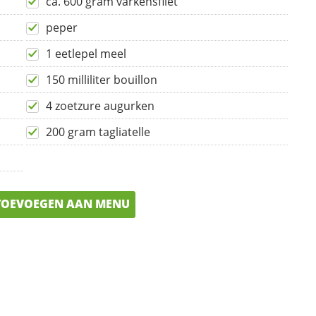
ca. 600 gram varkensfilet
peper
1 eetlepel meel
150 milliliter bouillon
4 zoetzure augurken
200 gram tagliatelle
OEVOEGEN AAN MENU