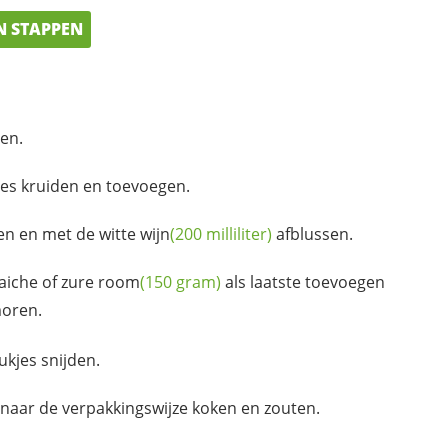
N STAPPEN
den.
lees kruiden en toevoegen.
en en met de witte
wijn
(200 milliliter)
afblussen.
aiche of zure
room
(150 gram)
als laatste toevoegen
moren.
ukjes snijden.
 naar de verpakkingswijze koken en zouten.