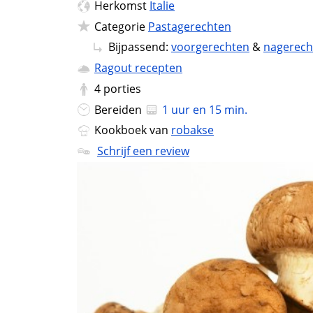
Herkomst
Italie
Categorie
Pastagerechten
Bijpassend:
voorgerechten
&
nagerech
Ragout recepten
4
porties
Bereiden
1 uur en 15 min.
Kookboek van
robakse
Schrijf een review