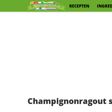
RECEPTEN
INGRE
Champignonragout s