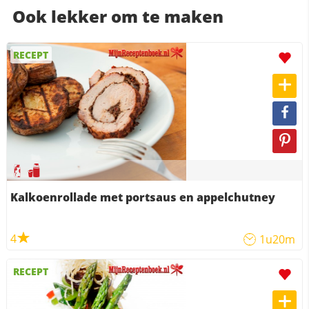
Ook lekker om te maken
RECEPT
Kalkoenrollade met portsaus en appelchutney
4
1u20m
RECEPT