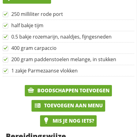
250 milliliter rode port
half bakje tijm
0.5 bakje rozemarijn, naaldjes, fijngesneden
400 gram carpaccio
200 gram paddenstoelen melange, in stukken
1 zakje Parmezaanse vlokken
BOODSCHAPPEN TOEVOEGEN
TOEVOEGEN AAN MENU
MIS JE NOG IETS?
Bereidingswijze