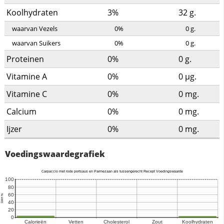
Koolhydraten
3%
32
g.
waarvan Vezels
0%
0
g.
waarvan Suikers
0%
0
g.
Proteinen
0%
0
g.
Vitamine A
0%
0
µg.
Vitamine C
0%
0
mg.
Calcium
0%
0
mg.
Ijzer
0%
0
mg.
Voedingswaardegrafiek