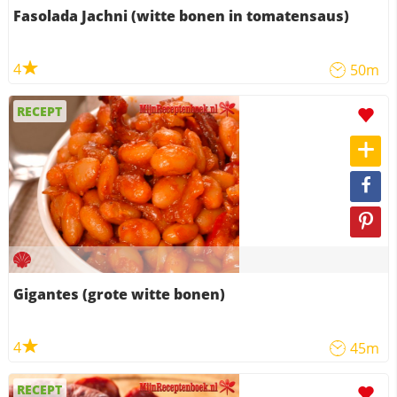
Fasolada Jachni (witte bonen in tomatensaus)
4
50m
RECEPT
Gigantes (grote witte bonen)
4
45m
RECEPT