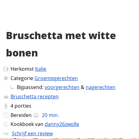
Bruschetta met witte
bonen
Herkomst
Italie
Categorie
Groentegerechten
Bijpassend:
voorgerechten
&
nagerechten
Bruschetta recepten
4
porties
Bereiden
20 min.
Kookboek van
danny26zwolle
Schrijf een review