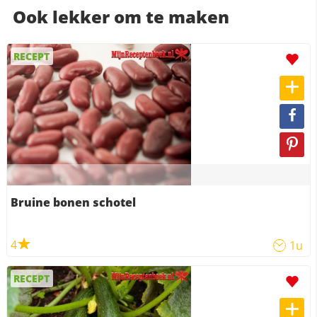
Ook lekker om te maken
RECEPT
Bruine bonen schotel
4
1u
RECEPT