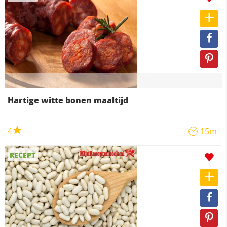
Hartige witte bonen maaltijd
4
15m
RECEPT