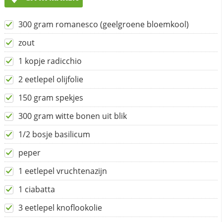
300 gram romanesco (geelgroene bloemkool)
zout
1 kopje radicchio
2 eetlepel olijfolie
150 gram spekjes
300 gram witte bonen uit blik
1/2 bosje basilicum
peper
1 eetlepel vruchtenazijn
1 ciabatta
3 eetlepel knoflookolie