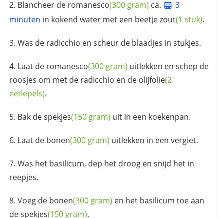
Blancheer de
romanesco
(300 gram)
ca.
3
minuten
in kokend water met een beetje
zout
(1 stuk)
.
Was de radicchio en scheur de blaadjes in stukjes.
Laat de
romanesco
(300 gram)
uitlekken en schep de
roosjes om met de radicchio en de
olijfolie
(2
eetlepels)
.
Bak de
spekjes
(150 gram)
uit in een koekenpan.
Laat de
bonen
(300 gram)
uitlekken in een vergiet.
Was het basilicum, dep het droog en snijd het in
reepjes.
Voeg de
bonen
(300 gram)
en het basilicum toe aan
de
spekjes
(150 gram)
.