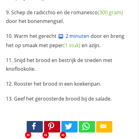
Schep de radicchio en de
romanesco
(300 gram)
door het bonenmengsel.
Warm het gerecht
2 minuten
door en breng
het op smaak met
peper
(1 stuk)
en azijn.
Snijd het brood en bestrijk de sneden met
knoflookolie.
Rooster het brood in een koekenpan.
Geef het geroosterde brood bij de salade.
25
25
25