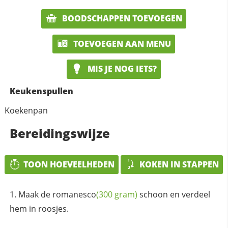
BOODSCHAPPEN TOEVOEGEN
TOEVOEGEN AAN MENU
MIS JE NOG IETS?
Keukenspullen
Koekenpan
Bereidingswijze
TOON HOEVEELHEDEN
KOKEN IN STAPPEN
Maak de
romanesco
(300 gram)
schoon en verdeel
hem in roosjes.