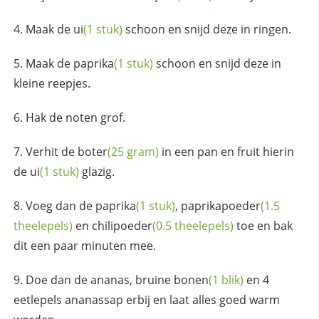
Maak de
ui
(1 stuk)
schoon en snijd deze in ringen.
Maak de
paprika
(1 stuk)
schoon en snijd deze in
kleine reepjes.
Hak de noten grof.
Verhit de
boter
(25 gram)
in een pan en fruit hierin
de
ui
(1 stuk)
glazig.
Voeg dan de
paprika
(1 stuk)
,
paprikapoeder
(1.5
theelepels)
en
chilipoeder
(0.5 theelepels)
toe en bak
dit een paar minuten mee.
Doe dan de ananas, bruine
bonen
(1 blik)
en 4
eetlepels ananassap erbij en laat alles goed warm