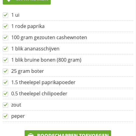
1 ui
1 rode paprika
100 gram gezouten cashewnoten
1 blik ananasschijven
1 blik bruine bonen (800 gram)
25 gram boter
1.5 theelepel paprikapoeder
0.5 theelepel chilipoeder
zout
peper
BOODSCHAPPEN TOEVOEGEN