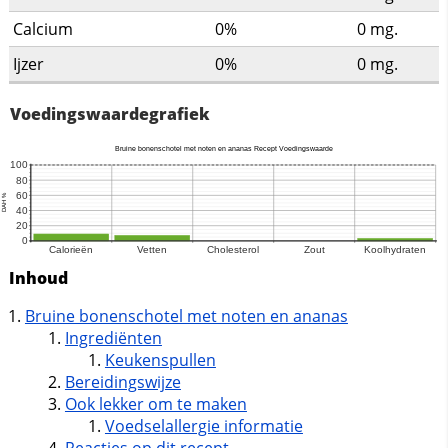
Calcium
0%
0
mg.
Ijzer
0%
0
mg.
Voedingswaardegrafiek
Inhoud
Bruine bonenschotel met noten en ananas
Ingrediënten
Keukenspullen
Bereidingswijze
Ook lekker om te maken
Voedselallergie informatie
Reacties op dit recept