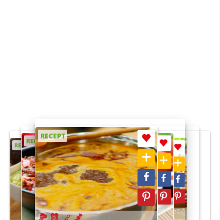
RECEPT
RECEPT
RECEPT
RECEPT
RECEPT