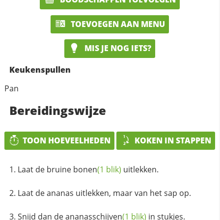
TOEVOEGEN AAN MENU
MIS JE NOG IETS?
Keukenspullen
Pan
Bereidingswijze
TOON HOEVEELHEDEN
KOKEN IN STAPPEN
Laat de bruine
bonen
(1 blik)
uitlekken.
Laat de ananas uitlekken, maar van het sap op.
Snijd dan de
ananasschijven
(1 blik)
in stukjes.