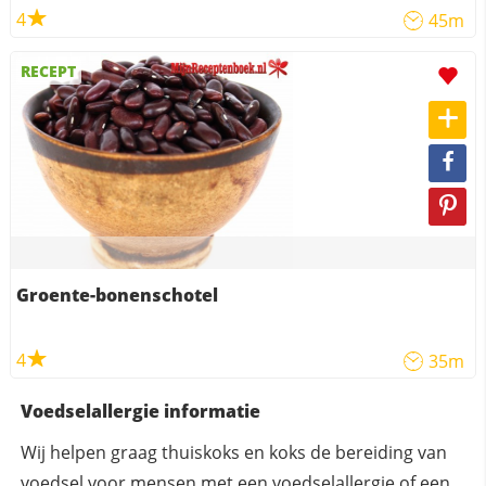
4
45m
RECEPT
Groente-bonenschotel
4
35m
Voedselallergie informatie
Wij helpen graag thuiskoks en koks de bereiding van
voedsel voor mensen met een voedselallergie of een