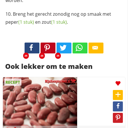
worden.
Breng het gerecht zonodig nog op smaak met
peper
(1 stuk)
en
zout
(1 stuk)
.
25
25
25
Ook lekker om te maken
RECEPT