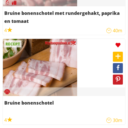
Bruine bonenschotel met rundergehakt, paprika
en tomaat
4
40m
RECEPT
Bruine bonenschotel
4
30m