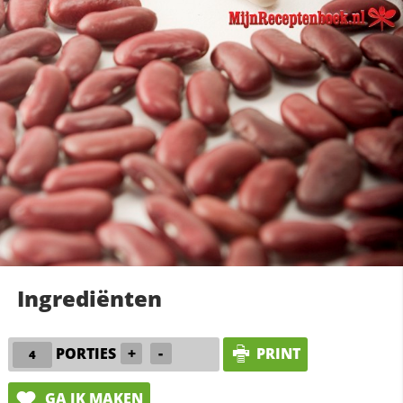
Ingrediënten
PORTIES
+
-
PRINT
GA IK MAKEN