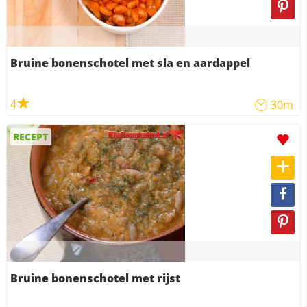
Bruine bonenschotel met sla en aardappel
4
30m
RECEPT
Bruine bonenschotel met rijst