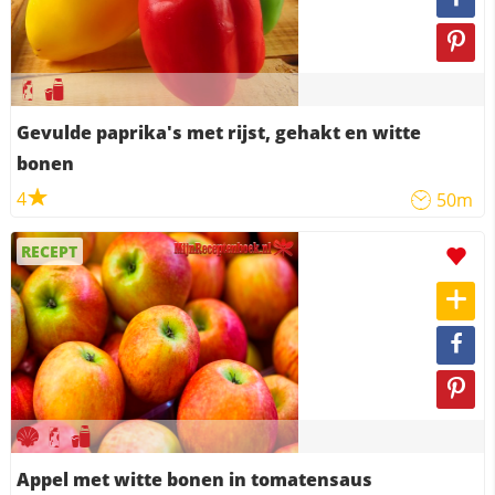
Gevulde paprika's met rijst, gehakt en witte
bonen
4
50m
RECEPT
Appel met witte bonen in tomatensaus