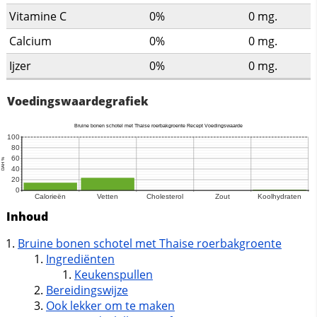
Vitamine C
0%
0
mg.
Calcium
0%
0
mg.
Ijzer
0%
0
mg.
Voedingswaardegrafiek
Inhoud
Bruine bonen schotel met Thaise roerbakgroente
Ingrediënten
Keukenspullen
Bereidingswijze
Ook lekker om te maken