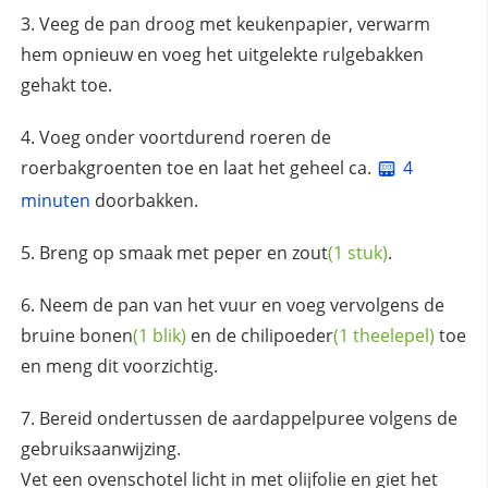
Veeg de pan droog met keukenpapier, verwarm
hem opnieuw en voeg het uitgelekte rulgebakken
gehakt toe.
Voeg onder voortdurend roeren de
roerbakgroenten toe en laat het geheel ca.
4
minuten
doorbakken.
Breng op smaak met
peper en zout
(1 stuk)
.
Neem de pan van het vuur en voeg vervolgens de
bruine
bonen
(1 blik)
en de
chilipoeder
(1 theelepel)
toe
en meng dit voorzichtig.
Bereid ondertussen de aardappelpuree volgens de
gebruiksaanwijzing.
Vet een ovenschotel licht in met olijfolie en giet het