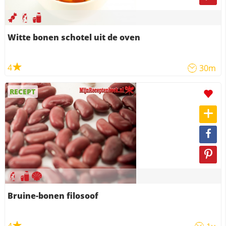
Witte bonen schotel uit de oven
4
30m
RECEPT
Bruine-bonen filosoof