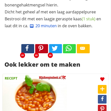
bonengehaktmengsel hierin.
Dicht het geheel af met een laag aardappelpuree
Bestrooi dit met een laagje geraspte
kaas
(1 stuk)
en
laat dit in ca.
20 minuten
in de oven bakken.
25
25
25
Ook lekker om te maken
RECEPT