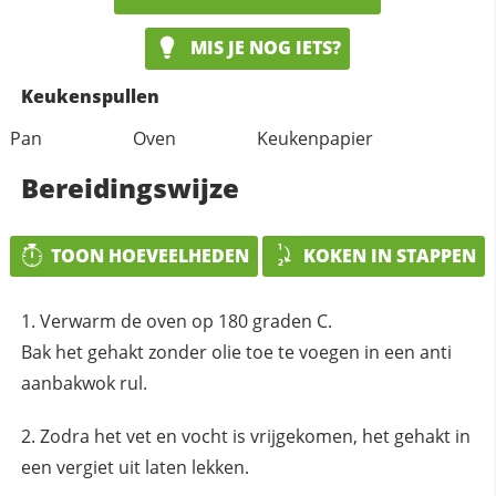
MIS JE NOG IETS?
Keukenspullen
Pan
Oven
Keukenpapier
Bereidingswijze
TOON HOEVEELHEDEN
KOKEN IN STAPPEN
Verwarm de oven op 180 graden C.
Bak het gehakt zonder olie toe te voegen in een anti
aanbakwok rul.
Zodra het vet en vocht is vrijgekomen, het gehakt in
een vergiet uit laten lekken.