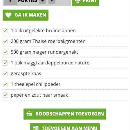
PORTIES
+
-
PRINT
GA IK MAKEN
1 blik uitgelekte bruine bonen
200 gram Thaise roerbakgroenten
500 gram mager rundergehakt
1 pak maggi aardappelpuree naturel
geraspte kaas
1 theelepel chilipoeder
peper en zout naar smaak
BOODSCHAPPEN TOEVOEGEN
TOEVOEGEN AAN MENU