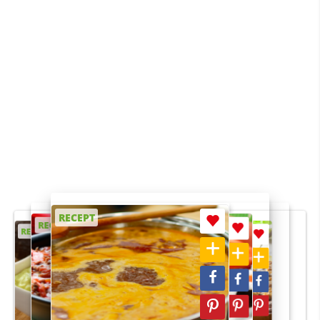
RECEPT
RECEPT
RECEPT
RECEPT
RECEPT