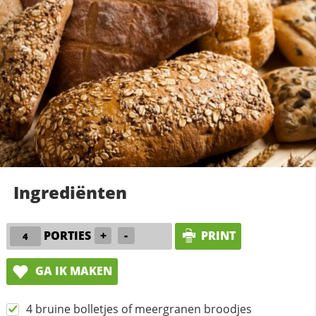
Ingrediënten
PORTIES
+
-
PRINT
GA IK MAKEN
4 bruine bolletjes of meergranen broodjes