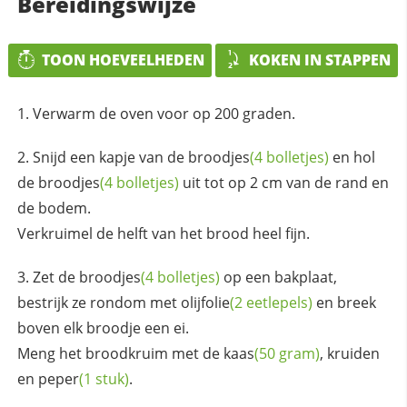
Bereidingswijze
TOON HOEVEELHEDEN
KOKEN IN STAPPEN
Verwarm de oven voor op 200 graden.
Snijd een kapje van de
broodjes
(4 bolletjes)
en hol
de
broodjes
(4 bolletjes)
uit tot op 2 cm van de rand en
de bodem.
Verkruimel de helft van het brood heel fijn.
Zet de
broodjes
(4 bolletjes)
op een bakplaat,
bestrijk ze rondom met
olijfolie
(2 eetlepels)
en breek
boven elk broodje een ei.
Meng het broodkruim met de
kaas
(50 gram)
, kruiden
en
peper
(1 stuk)
.