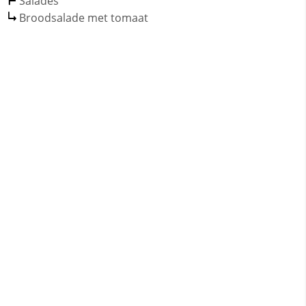
Salades
Broodsalade met tomaat