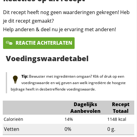
Dit recept heeft nog geen waarderingen gekregen! Heb
je dit recept gemaakt?
Help anderen & deel nu je ervaring met anderen!
REACTIE ACHTERLATEN
Voedingswaardetabel
Tip:
Bewuster met ingrediënten omgaan? Klik of druk op een
voedingswaarde en wij geven aan welk ingrediënt de hoogste
bijdrage heeft in desbetreffende voedingswaarde.
Dagelijks
Recept
Aanbevolen
Totaal
Calorieën
14%
1148
kcal
Vetten
0%
0
g.