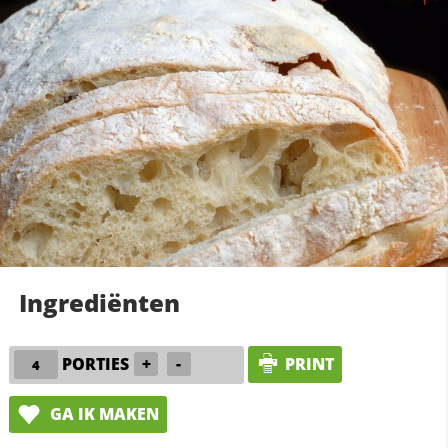
Ingrediënten
PORTIES
+
-
PRINT
GA IK MAKEN