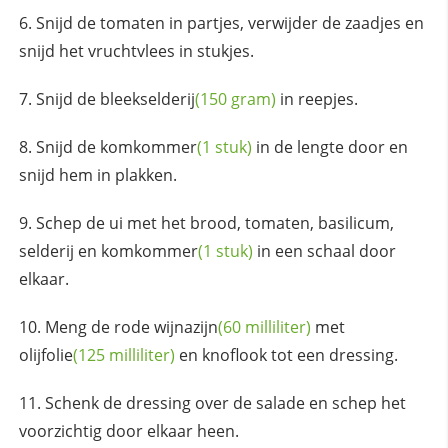
Snijd de tomaten in partjes, verwijder de zaadjes en
snijd het vruchtvlees in stukjes.
Snijd de
bleekselderij
(150 gram)
in reepjes.
Snijd de
komkommer
(1 stuk)
in de lengte door en
snijd hem in plakken.
Schep de ui met het brood, tomaten, basilicum,
selderij en
komkommer
(1 stuk)
in een schaal door
elkaar.
Meng de rode
wijnazijn
(60 milliliter)
met
olijfolie
(125 milliliter)
en knoflook tot een dressing.
Schenk de dressing over de salade en schep het
voorzichtig door elkaar heen.