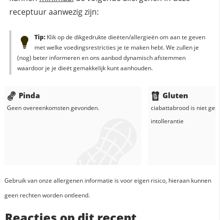
receptuur aanwezig zijn:
Tip:
Klik op de dikgedrukte dieëten/allergieën om aan te geven
met welke voedingsrestricties je te maken hebt. We zullen je
(nog) beter informeren en ons aanbod dynamisch afstemmen
waardoor je je dieët gemakkelijk kunt aanhouden.
Pinda
Gluten
Geen overeenkomsten gevonden.
ciabattabrood
is niet ges
intollerantie
Gebruik van onze allergenen informatie is voor eigen risico, hieraan kunnen
geen rechten worden ontleend.
Reacties op dit recept