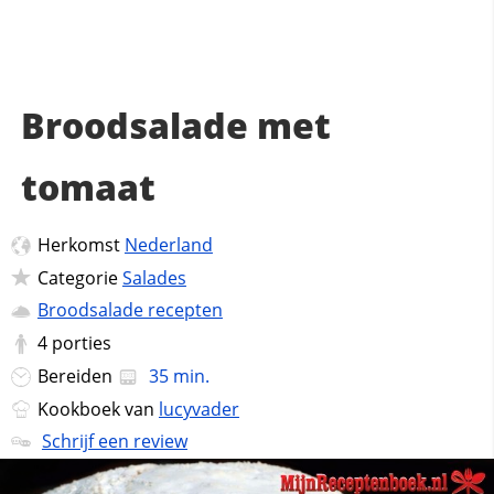
Broodsalade met
tomaat
Herkomst
Nederland
Categorie
Salades
Broodsalade recepten
4
porties
Bereiden
35 min.
Kookboek van
lucyvader
Schrijf een review