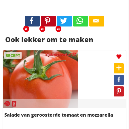
25
25
25
Ook lekker om te maken
RECEPT
Salade van geroosterde tomaat en mozzarella