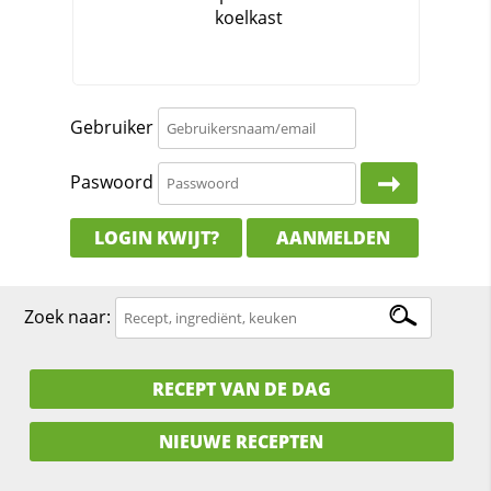
Gebruiker
Paswoord
LOGIN KWIJT?
AANMELDEN
Zoek naar:
RECEPT VAN DE DAG
NIEUWE RECEPTEN