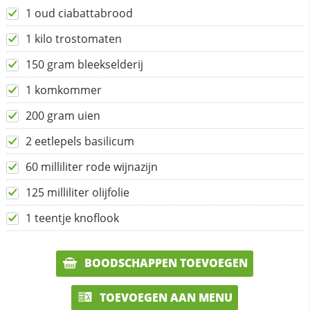
1 oud ciabattabrood
1 kilo trostomaten
150 gram bleekselderij
1 komkommer
200 gram uien
2 eetlepels basilicum
60 milliliter rode wijnazijn
125 milliliter olijfolie
1 teentje knoflook
BOODSCHAPPEN TOEVOEGEN
TOEVOEGEN AAN MENU