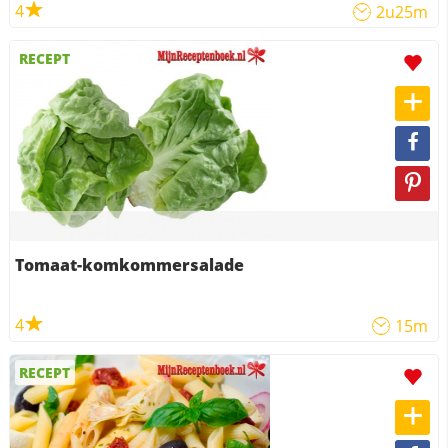
4
2u25m
RECEPT
Tomaat-komkommersalade
4
15m
RECEPT