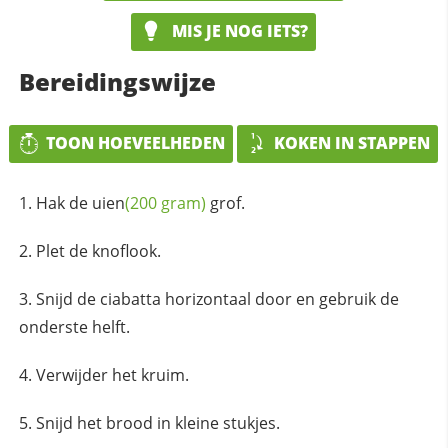
MIS JE NOG IETS?
Bereidingswijze
TOON HOEVEELHEDEN
KOKEN IN STAPPEN
Hak de
uien
(200 gram)
grof.
Plet de knoflook.
Snijd de ciabatta horizontaal door en gebruik de
onderste helft.
Verwijder het kruim.
Snijd het brood in kleine stukjes.