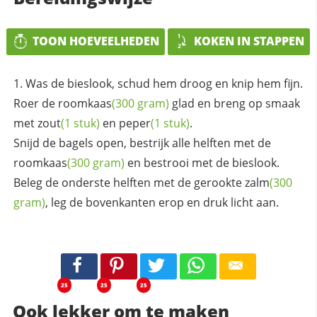
TOON HOEVEELHEDEN
KOKEN IN STAPPEN
Was de bieslook, schud hem droog en knip hem fijn.
Roer de
roomkaas
(300 gram)
glad en breng op smaak
met
zout
(1 stuk)
en
peper
(1 stuk)
.
Snijd de bagels open, bestrijk alle helften met de
roomkaas
(300 gram)
en bestrooi met de bieslook.
Beleg de onderste helften met de gerookte
zalm
(300
gram)
, leg de bovenkanten erop en druk licht aan.
25
25
25
Ook lekker om te maken