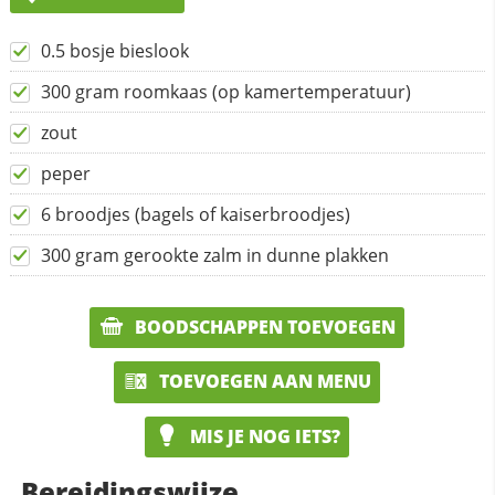
0.5 bosje bieslook
300 gram roomkaas (op kamertemperatuur)
zout
peper
6 broodjes (bagels of kaiserbroodjes)
300 gram gerookte zalm in dunne plakken
BOODSCHAPPEN TOEVOEGEN
TOEVOEGEN AAN MENU
MIS JE NOG IETS?
Bereidingswijze