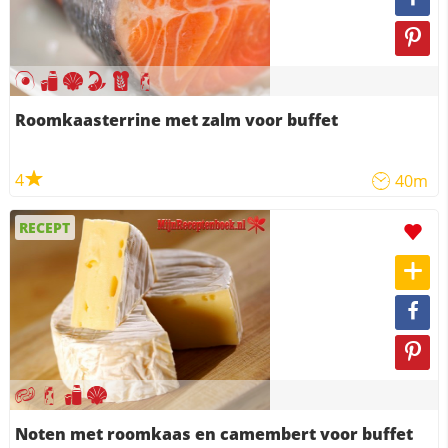
Roomkaasterrine met zalm voor buffet
4
40m
RECEPT
Noten met roomkaas en camembert voor buffet