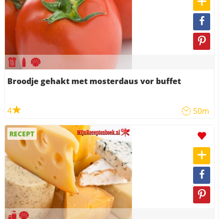
Broodje gehakt met mosterdaus vor buffet
4
50m
RECEPT