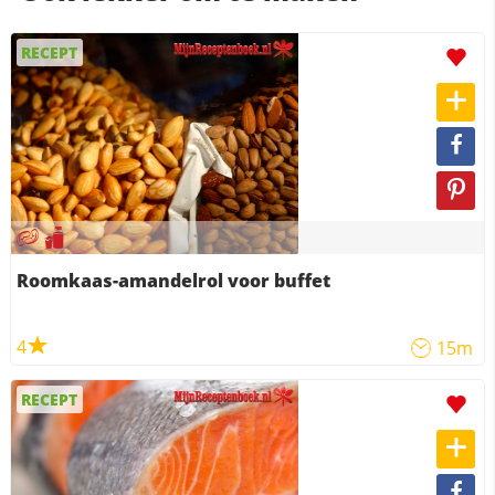
RECEPT
Roomkaas-amandelrol voor buffet
4
15m
RECEPT