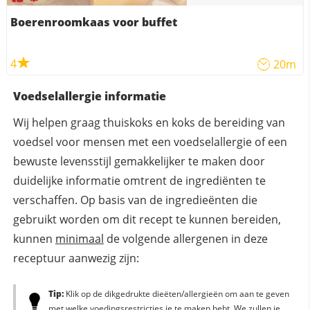
Boerenroomkaas voor buffet
4
20m
Voedselallergie informatie
Wij helpen graag thuiskoks en koks de bereiding van
voedsel voor mensen met een voedselallergie of een
bewuste levensstijl gemakkelijker te maken door
duidelijke informatie omtrent de ingrediënten te
verschaffen. Op basis van de ingredieënten die
gebruikt worden om dit recept te kunnen bereiden,
kunnen
minimaal
de volgende allergenen in deze
receptuur aanwezig zijn:
Tip:
Klik op de dikgedrukte dieëten/allergieën om aan te geven
met welke voedingsrestricties je te maken hebt. We zullen je