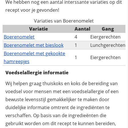
We hebben nog een aantal interssante variaties op dit
recept voor je gevonden!
Variaties van Boerenomelet
Variatie
Aantal
Gang
Boerenomelet
4
Eiergerechten
Boerenomelet met bieslook
1
Lunchgerechten
Boerenomelet met gekookte
1
Eiergerechten
hamreepjes
Voedselallergie informatie
Wij helpen graag thuiskoks en koks de bereiding van
voedsel voor mensen met een voedselallergie of een
bewuste levensstijl gemakkelijker te maken door
duidelijke informatie omtrent de ingrediënten te
verschaffen. Op basis van de ingredieënten die
gebruikt worden om dit recept te kunnen bereiden,