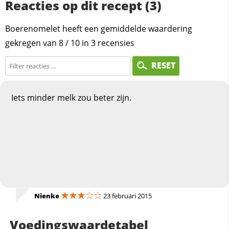
Reacties op dit recept (3)
Boerenomelet heeft een gemiddelde waardering
gekregen van
8
/
10
in
3
recensies
RESET
Iets minder melk zou beter zijn.
Nienke
23 februari 2015
Voedingswaardetabel