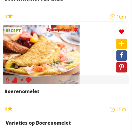
4
10m
RECEPT
Boerenomelet
4
15m
Variaties op Boerenomelet