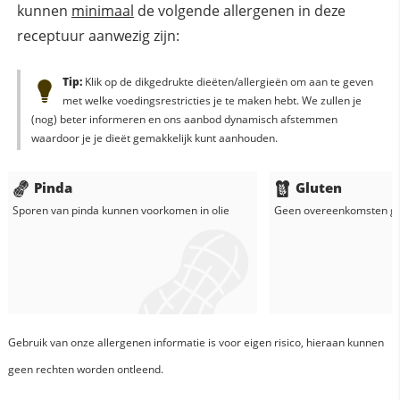
kunnen
minimaal
de volgende allergenen in deze
receptuur aanwezig zijn:
Tip:
Klik op de dikgedrukte dieëten/allergieën om aan te geven
met welke voedingsrestricties je te maken hebt. We zullen je
(nog) beter informeren en ons aanbod dynamisch afstemmen
waardoor je je dieët gemakkelijk kunt aanhouden.
Pinda
Gluten
Sporen van pinda kunnen voorkomen in
olie
Geen overeenkomsten g
Gebruik van onze allergenen informatie is voor eigen risico, hieraan kunnen
geen rechten worden ontleend.