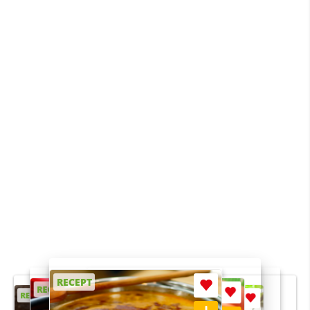
RECEPT
RECEPT
RECEPT
RECEPT
RECEPT