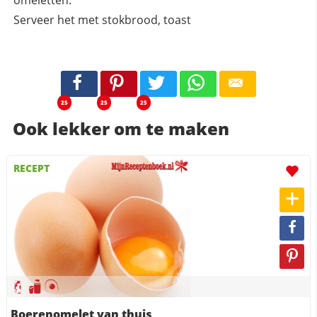
Serveer het met stokbrood, toast
25
25
25
Ook lekker om te maken
RECEPT
Boerenomelet van thuis