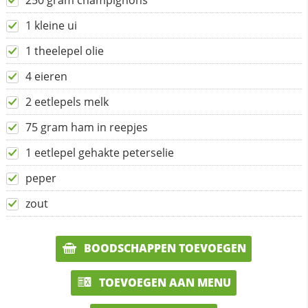
250 gram champignons
1 kleine ui
1 theelepel olie
4 eieren
2 eetlepels melk
75 gram ham in reepjes
1 eetlepel gehakte peterselie
peper
zout
BOODSCHAPPEN TOEVOEGEN
TOEVOEGEN AAN MENU