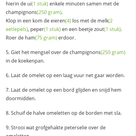
hierin de
ui
(1 stuk)
enkele minuten samen met de
champignons
(250 gram)
.
Klop in een kom de
eieren
(4)
los met de
melk
(2
eetlepels)
,
peper
(1 stuk)
en een beetje
zout
(1 stuk)
.
Roer de
ham
(75 gram)
erdoor.
Giet het mengsel over de
champignons
(250 gram)
in de koekenpan.
Laat de omelet op een laag vuur net gaar worden.
Laat de omelet op een bord glijden en snijd hem
doormidden.
Schuif de halve omeletten op de borden met sla.
Strooi wat grofgehakte peterselie over de
omeletten.