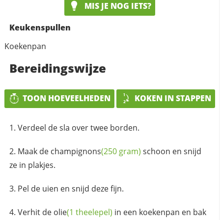
MIS JE NOG IETS?
Keukenspullen
Koekenpan
Bereidingswijze
TOON HOEVEELHEDEN
KOKEN IN STAPPEN
Verdeel de sla over twee borden.
Maak de
champignons
(250 gram)
schoon en snijd
ze in plakjes.
Pel de uien en snijd deze fijn.
Verhit de
olie
(1 theelepel)
in een koekenpan en bak