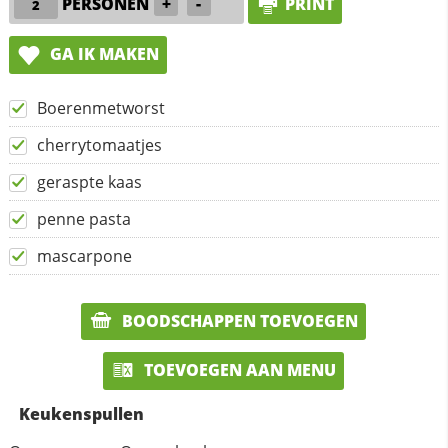
PERSONEN
+
-
PRINT
GA IK MAKEN
Boerenmetworst
cherrytomaatjes
geraspte kaas
penne pasta
mascarpone
BOODSCHAPPEN TOEVOEGEN
TOEVOEGEN AAN MENU
Keukenspullen