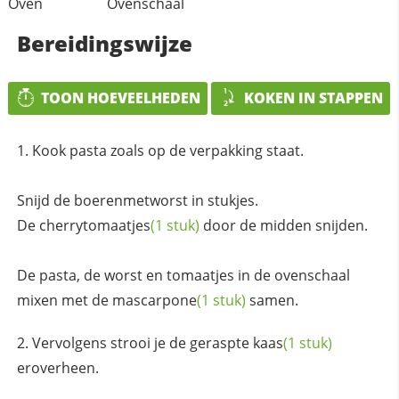
Oven
Ovenschaal
Bereidingswijze
TOON HOEVEELHEDEN
KOKEN IN STAPPEN
Kook pasta zoals op de verpakking staat.
Snijd de boerenmetworst in stukjes.
De
cherrytomaatjes
(1 stuk)
door de midden snijden.
De pasta, de worst en tomaatjes in de ovenschaal
mixen met de
mascarpone
(1 stuk)
samen.
Vervolgens strooi je de geraspte
kaas
(1 stuk)
eroverheen.