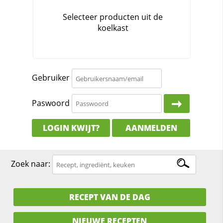
Gebruiker
Paswoord
LOGIN KWIJT?
AANMELDEN
Zoek naar:
RECEPT VAN DE DAG
NIEUWE RECEPTEN