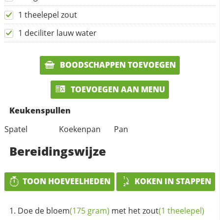
1 theelepel zout
1 deciliter lauw water
BOODSCHAPPEN TOEVOEGEN
TOEVOEGEN AAN MENU
Keukenspullen
Spatel
Koekenpan
Pan
Bereidingswijze
TOON HOEVEELHEDEN
KOKEN IN STAPPEN
Doe de
bloem
(175 gram)
met het
zout
(1 theelepel)