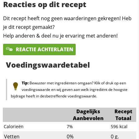
Reacties op dit recept
Dit recept heeft nog geen waarderingen gekregen! Heb
je dit recept gemaakt?
Help anderen & deel nu je ervaring met anderen!
REACTIE ACHTERLATEN
Voedingswaardetabel
Tip:
Bewuster met ingrediënten omgaan? Klik of druk op een
voedingswaarde en wij geven aan welk ingrediënt de hoogste
bijdrage heeft in desbetreffende voedingswaarde.
Dagelijks
Recept
Aanbevolen
Totaal
Calorieën
7%
596
kcal
Vetten
0%
0
g.