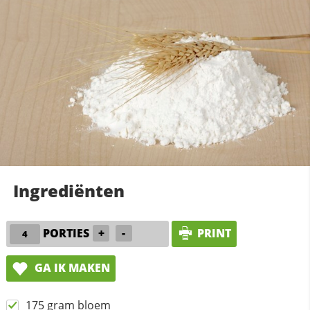
Ingrediënten
PORTIES
+
-
PRINT
GA IK MAKEN
175 gram bloem