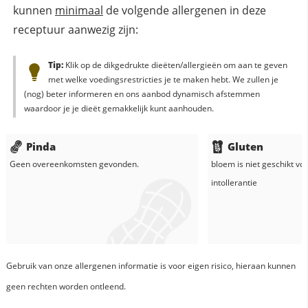
kunnen
minimaal
de volgende allergenen in deze
receptuur aanwezig zijn:
Tip:
Klik op de dikgedrukte dieëten/allergieën om aan te geven
met welke voedingsrestricties je te maken hebt. We zullen je
(nog) beter informeren en ons aanbod dynamisch afstemmen
waardoor je je dieët gemakkelijk kunt aanhouden.
Pinda
Gluten
Geen overeenkomsten gevonden.
bloem
is niet geschikt vo
intollerantie
Gebruik van onze allergenen informatie is voor eigen risico, hieraan kunnen
geen rechten worden ontleend.