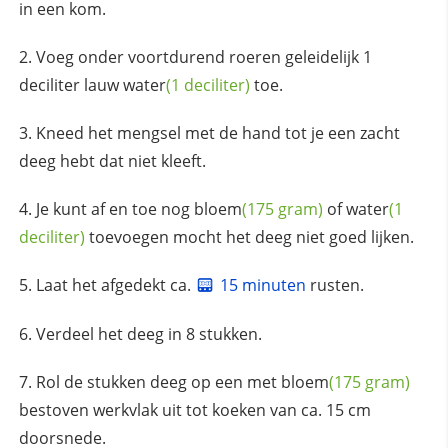
in een kom.
Voeg onder voortdurend roeren geleidelijk 1
deciliter lauw
water
(1 deciliter)
toe.
Kneed het mengsel met de hand tot je een zacht
deeg hebt dat niet kleeft.
Je kunt af en toe nog
bloem
(175 gram)
of
water
(1
deciliter)
toevoegen mocht het deeg niet goed lijken.
Laat het afgedekt ca.
15 minuten
rusten.
Verdeel het deeg in 8 stukken.
Rol de stukken deeg op een met
bloem
(175 gram)
bestoven werkvlak uit tot koeken van ca. 15 cm
doorsnede.