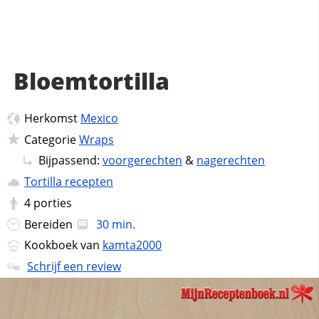
Bloemtortilla
Herkomst
Mexico
Categorie
Wraps
Bijpassend:
voorgerechten
&
nagerechten
Tortilla recepten
4
porties
Bereiden
30 min.
Kookboek van
kamta2000
Schrijf een review