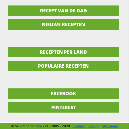
RECEPT VAN DE DAG
NIEUWE RECEPTEN
RECEPTEN PER LAND
POPULAIRE RECEPTEN
FACEBOOK
PINTEREST
© MijnReceptenboek.nl - 2005 - 2020 ·
Contact
·
Privacy
·
Algemene