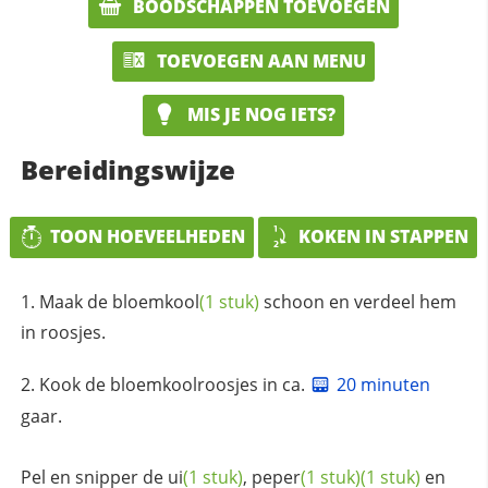
BOODSCHAPPEN TOEVOEGEN
TOEVOEGEN AAN MENU
MIS JE NOG IETS?
Bereidingswijze
TOON HOEVEELHEDEN
KOKEN IN STAPPEN
Maak de
bloemkool
(1 stuk)
schoon en verdeel hem
in roosjes.
Kook de bloemkoolroosjes in ca.
20 minuten
gaar.
Pel en snipper de
ui
(1 stuk)
,
peper
(1 stuk)
(1 stuk)
en