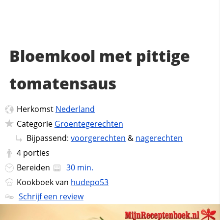
Bloemkool met pittige
tomatensaus
Herkomst
Nederland
Categorie
Groentegerechten
Bijpassend:
voorgerechten
&
nagerechten
4
porties
Bereiden
30 min.
Kookboek van
hudepo53
Schrijf een review