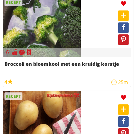
RECEPT
Broccoli en bloemkool met een kruidig korstje
4
25m
RECEPT