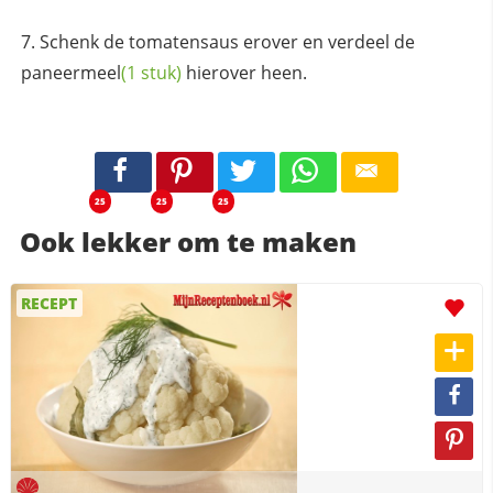
Schenk de tomatensaus erover en verdeel de
paneermeel
(1 stuk)
hierover heen.
25
25
25
Ook lekker om te maken
RECEPT