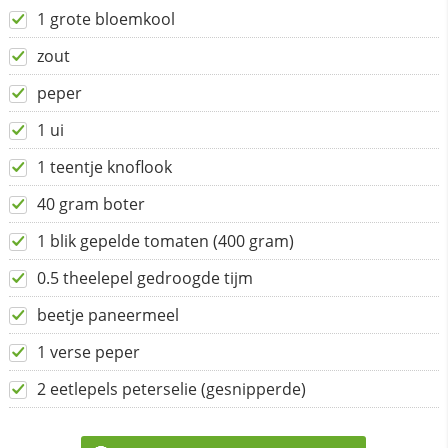
1 grote bloemkool
zout
peper
1 ui
1 teentje knoflook
40 gram boter
1 blik gepelde tomaten (400 gram)
0.5 theelepel gedroogde tijm
beetje paneermeel
1 verse peper
2 eetlepels peterselie (gesnipperde)