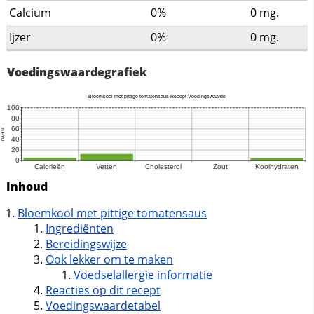
Calcium
0%
0
mg.
Ijzer
0%
0
mg.
Voedingswaardegrafiek
Inhoud
Bloemkool met pittige tomatensaus
Ingrediënten
Bereidingswijze
Ook lekker om te maken
Voedselallergie informatie
Reacties op dit recept
Voedingswaardetabel