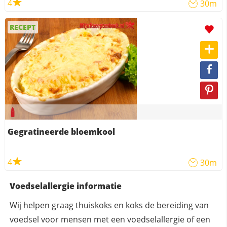
4
30m
RECEPT
Gegratineerde bloemkool
4
30m
Voedselallergie informatie
Wij helpen graag thuiskoks en koks de bereiding van
voedsel voor mensen met een voedselallergie of een