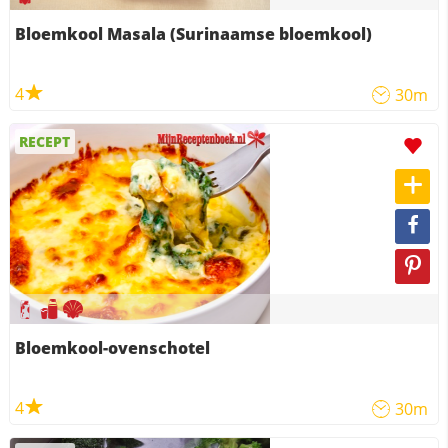
Bloemkool Masala (Surinaamse bloemkool)
4
30m
RECEPT
Bloemkool-ovenschotel
4
30m