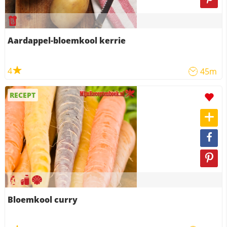
Aardappel-bloemkool kerrie
4
45m
RECEPT
Bloemkool curry