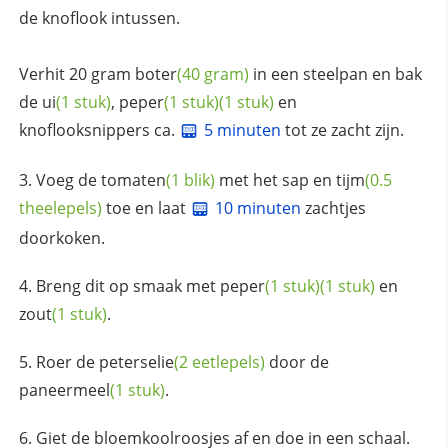
de knoflook intussen.
Verhit 20 gram
boter
(40 gram)
in een steelpan en bak
de
ui
(1 stuk)
,
peper
(1 stuk)
(1 stuk)
en
knoflooksnippers ca.
5 minuten
tot ze zacht zijn.
Voeg de
tomaten
(1 blik)
met het sap en
tijm
(0.5
theelepels)
toe en laat
10 minuten
zachtjes
doorkoken.
Breng dit op smaak met
peper
(1 stuk)
(1 stuk)
en
zout
(1 stuk)
.
Roer de
peterselie
(2 eetlepels)
door de
paneermeel
(1 stuk)
.
Giet de bloemkoolroosjes af en doe in een schaal.