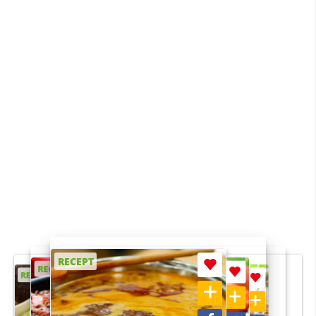
RECEPT
RECEPT
RECEPT
RECEPT
RECEPT