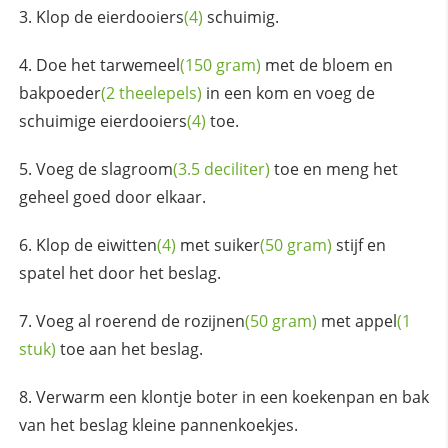
Klop de
eierdooiers
(4)
schuimig.
Doe het
tarwemeel
(150 gram)
met de bloem en
bakpoeder
(2 theelepels)
in een kom en voeg de
schuimige
eierdooiers
(4)
toe.
Voeg de
slagroom
(3.5 deciliter)
toe en meng het
geheel goed door elkaar.
Klop de
eiwitten
(4)
met
suiker
(50 gram)
stijf en
spatel het door het beslag.
Voeg al roerend de
rozijnen
(50 gram)
met
appel
(1
stuk)
toe aan het beslag.
Verwarm een klontje boter in een koekenpan en bak
van het beslag kleine pannenkoekjes.