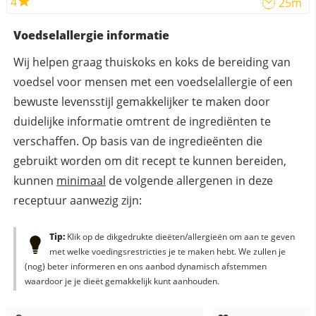
4
25m
Voedselallergie informatie
Wij helpen graag thuiskoks en koks de bereiding van
voedsel voor mensen met een voedselallergie of een
bewuste levensstijl gemakkelijker te maken door
duidelijke informatie omtrent de ingrediënten te
verschaffen. Op basis van de ingredieënten die
gebruikt worden om dit recept te kunnen bereiden,
kunnen
minimaal
de volgende allergenen in deze
receptuur aanwezig zijn:
Tip:
Klik op de dikgedrukte dieëten/allergieën om aan te geven
met welke voedingsrestricties je te maken hebt. We zullen je
(nog) beter informeren en ons aanbod dynamisch afstemmen
waardoor je je dieët gemakkelijk kunt aanhouden.