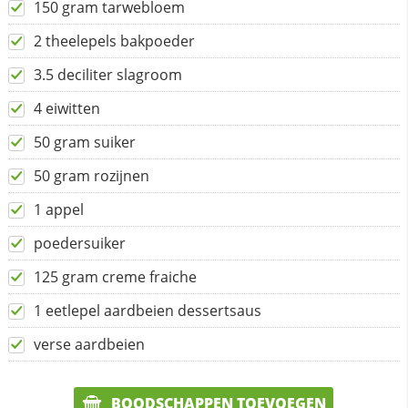
150 gram tarwebloem
2 theelepels bakpoeder
3.5 deciliter slagroom
4 eiwitten
50 gram suiker
50 gram rozijnen
1 appel
poedersuiker
125 gram creme fraiche
1 eetlepel aardbeien dessertsaus
verse aardbeien
BOODSCHAPPEN TOEVOEGEN