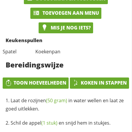
TOEVOEGEN AAN MENU
MIS JE NOG IETS?
Keukenspullen
Spatel
Koekenpan
Bereidingswijze
TOON HOEVEELHEDEN
KOKEN IN STAPPEN
Laat de
rozijnen
(50 gram)
in water wellen en laat ze
goed uitlekken.
Schil de
appel
(1 stuk)
en snijd hem in stukjes.