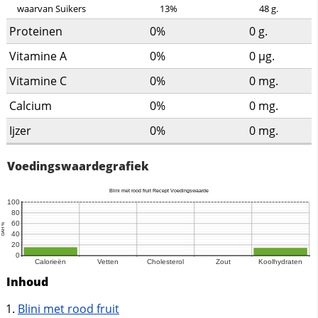
waarvan Suikers
13%
48
g.
Proteinen
0%
0
g.
Vitamine A
0%
0
µg.
Vitamine C
0%
0
mg.
Calcium
0%
0
mg.
Ijzer
0%
0
mg.
Voedingswaardegrafiek
Inhoud
Blini met rood fruit