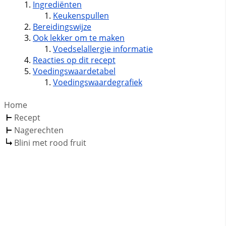
Ingrediënten
Keukenspullen
Bereidingswijze
Ook lekker om te maken
Voedselallergie informatie
Reacties op dit recept
Voedingswaardetabel
Voedingswaardegrafiek
Home
Recept
Nagerechten
Blini met rood fruit