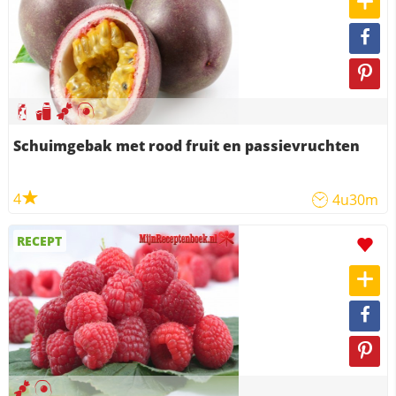
Schuimgebak met rood fruit en passievruchten
4
4u30m
RECEPT