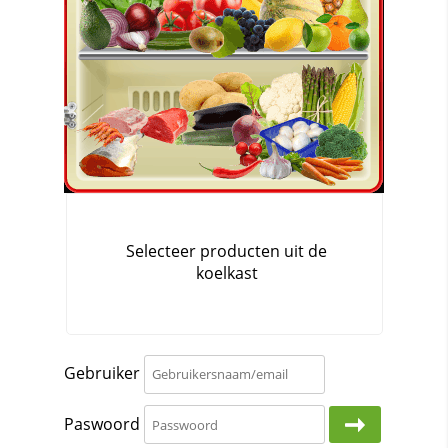
Gebruiker
Paswoord