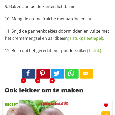
Bak ze aan beide kanten lichtbruin.
Meng de creme fraiche met aardbeiensaus.
Snijd de pannenkoekjes doormidden en vul ze met
het crememengsel en
aardbeien
(1 stuk)
(1 eetlepel)
.
Bestrooi het gerecht met
poedersuiker
(1 stuk)
.
25
25
25
Ook lekker om te maken
RECEPT