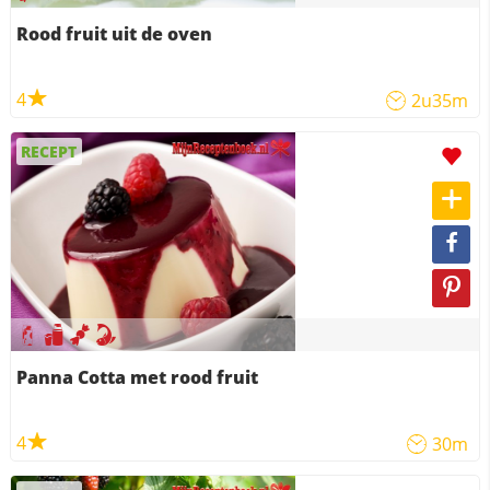
Rood fruit uit de oven
4
2u35m
RECEPT
Panna Cotta met rood fruit
4
30m