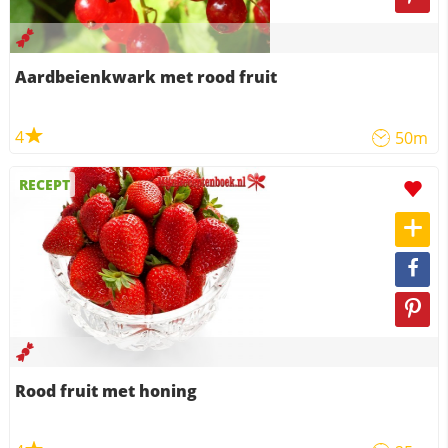
Aardbeienkwark met rood fruit
4
50m
RECEPT
Rood fruit met honing