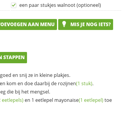
een paar stukjes walnoot (optioneel)
OEVOEGEN AAN MENU
MIS JE NOG IETS?
N STAPPEN
goed en snij ze in kleine plakjes.
een kom en doe daarbij de
rozijnen
(1 stuk)
.
oeg die bij het mengsel.
2 eetlepels)
en 1 eetlepel
mayonaise
(1 eetlepel)
toe