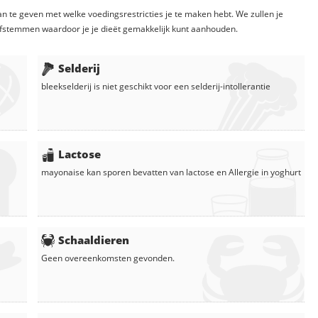
n te geven met welke voedingsrestricties je te maken hebt. We zullen je
fstemmen waardoor je je dieët gemakkelijk kunt aanhouden.
Selderij
bleekselderij
is niet geschikt voor een selderij-intollerantie
Lactose
mayonaise
kan sporen bevatten van lactose en
Allergie in
yoghurt
Schaaldieren
Geen overeenkomsten gevonden.