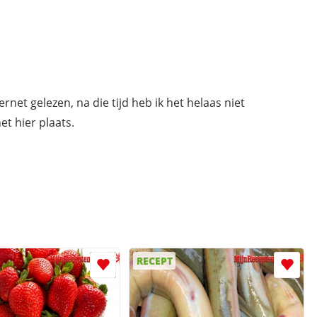
ernet gelezen, na die tijd heb ik het helaas niet
t hier plaats.
RECEPT