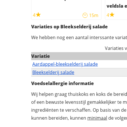
veldsla 
4
4
15m
Variaties op Bleekselderij salade
We hebben nog een aantal interssante variat
Variaties 
Variatie
Aardappel-bleekselderij salade
Bleekselderij salade
Voedselallergie informatie
Wij helpen graag thuiskoks en koks de berei
of een bewuste levensstijl gemakkelijker te 
ingrediënten te verschaffen. Op basis van de
kunnen bereiden, kunnen
minimaal
de volgen