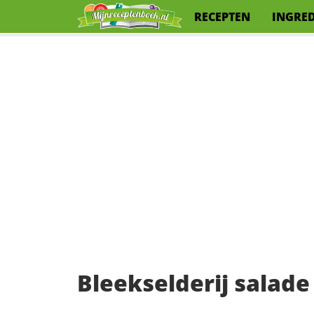
RECEPTEN
INGRE
Bleekselderij salade