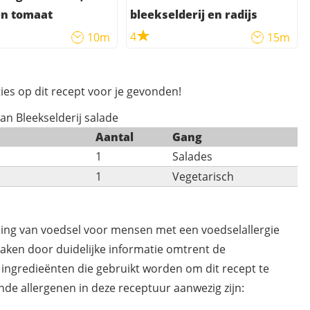
en tomaat
bleekselderij en radijs
4
10m
15m
ies op dit recept voor je gevonden!
van Bleekselderij salade
Aantal
Gang
1
Salades
1
Vegetarisch
ding van voedsel voor mensen met een voedselallergie
maken door duidelijke informatie omtrent de
 ingredieënten die gebruikt worden om dit recept te
de allergenen in deze receptuur aanwezig zijn: