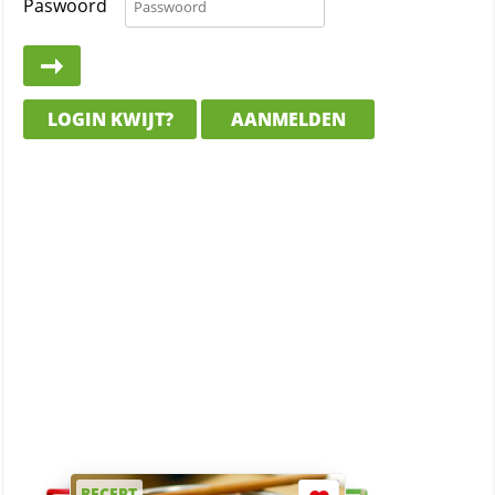
Paswoord
LOGIN KWIJT?
AANMELDEN
RECEPT