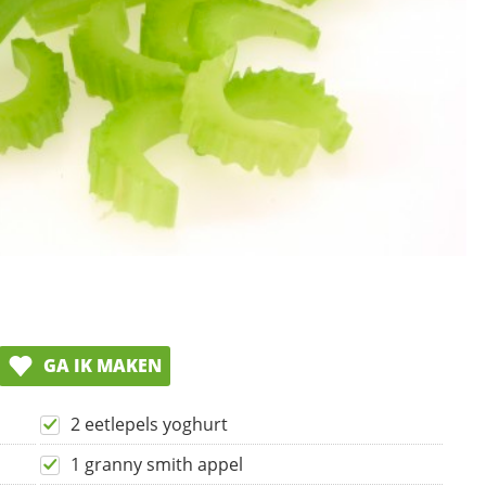
GA IK MAKEN
2 eetlepels yoghurt
1 granny smith appel