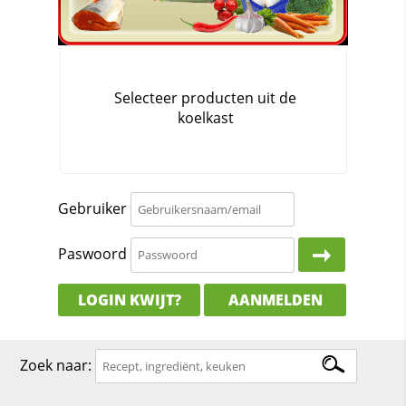
Gebruiker
Paswoord
LOGIN KWIJT?
AANMELDEN
Zoek naar: