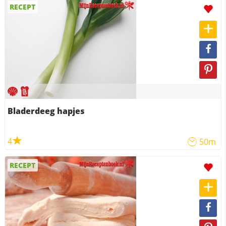
RECEPT
Bladerdeeg hapjes
4
50m
RECEPT