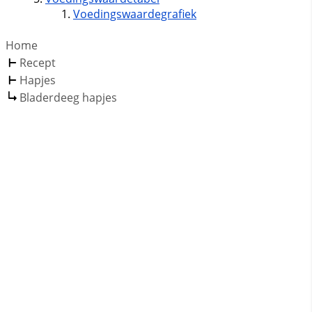
Voedingswaardegrafiek
Home
Recept
Hapjes
Bladerdeeg hapjes