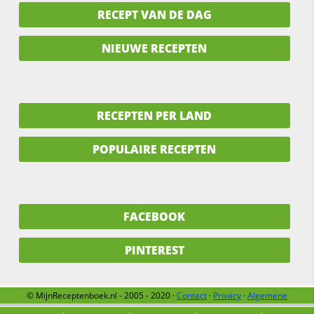
RECEPT VAN DE DAG
NIEUWE RECEPTEN
RECEPTEN PER LAND
POPULAIRE RECEPTEN
FACEBOOK
PINTEREST
© MijnReceptenboek.nl - 2005 - 2020 ·
Contact
·
Privacy
·
Algemene
voorwaarden
·
Support
·
Over ons