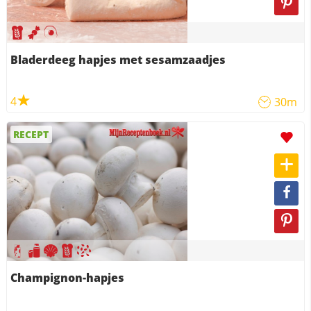
Bladerdeeg hapjes met sesamzaadjes
4
30m
RECEPT
Champignon-hapjes