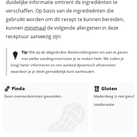
duidelijke informatie omtrent de ingrediënten te
verschaffen. Op basis van de ingredieënten die
gebruikt worden om dit recept te kunnen bereiden,
kunnen
minimaal
de volgende allergenen in deze
receptuur aanwezig zijn:
Tip:
Klik op de dikgedrukte dieëten/allergieën om aan te geven
met welke voedingsrestricties je te maken hebt. We zullen je
(nog) beter informeren en ons aanbod dynamisch afstemmen
waardoor je je dieët gemakkelijk kunt aanhouden.
Pinda
Gluten
Geen overeenkomsten gevonden.
bladerdeeg
is niet geschi
intollerantie