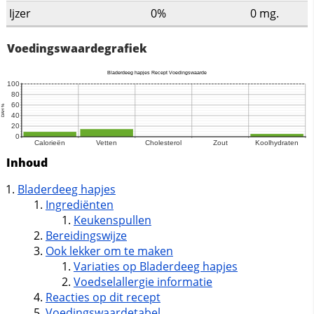
Ijzer
0%
0
mg.
Voedingswaardegrafiek
Inhoud
Bladerdeeg hapjes
Ingrediënten
Keukenspullen
Bereidingswijze
Ook lekker om te maken
Variaties op Bladerdeeg hapjes
Voedselallergie informatie
Reacties op dit recept
Voedingswaardetabel