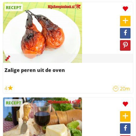
RECEPT
Zalige peren uit de oven
4
20m
RECEPT