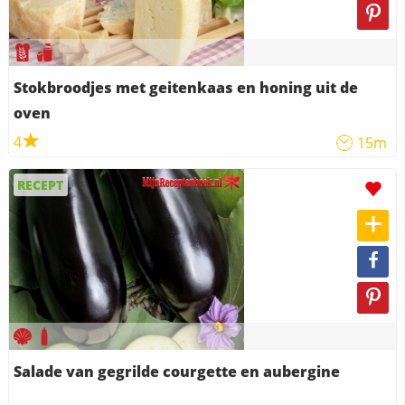
Stokbroodjes met geitenkaas en honing uit de
oven
4
15m
RECEPT
Salade van gegrilde courgette en aubergine