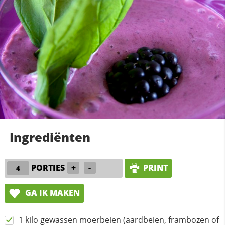
Ingrediënten
PORTIES
+
-
PRINT
GA IK MAKEN
1 kilo gewassen moerbeien (aardbeien, frambozen of