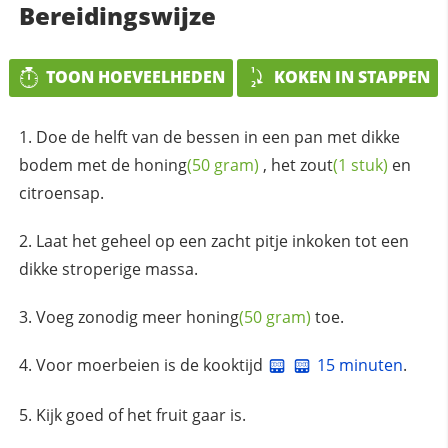
Bereidingswijze
TOON HOEVEELHEDEN
KOKEN IN STAPPEN
Doe de helft van de bessen in een pan met dikke
bodem met de
honing
(50 gram)
, het
zout
(1 stuk)
en
citroensap.
Laat het geheel op een zacht pitje inkoken tot een
dikke stroperige massa.
Voeg zonodig meer
honing
(50 gram)
toe.
Voor moerbeien is de kooktijd
15 minuten
.
Kijk goed of het fruit gaar is.