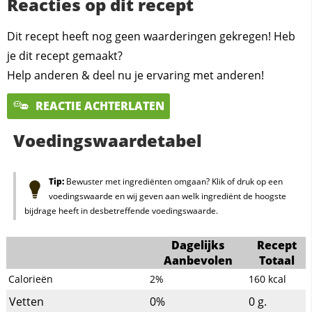
Reacties op dit recept
Dit recept heeft nog geen waarderingen gekregen! Heb
je dit recept gemaakt?
Help anderen & deel nu je ervaring met anderen!
REACTIE ACHTERLATEN
Voedingswaardetabel
Tip:
Bewuster met ingrediënten omgaan? Klik of druk op een
voedingswaarde en wij geven aan welk ingrediënt de hoogste
bijdrage heeft in desbetreffende voedingswaarde.
Dagelijks
Recept
Aanbevolen
Totaal
Calorieën
2%
160
kcal
Vetten
0%
0
g.