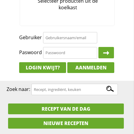
Gebruiker
Paswoord
LOGIN KWIJT?
AANMELDEN
Zoek naar:
RECEPT VAN DE DAG
NIEUWE RECEPTEN