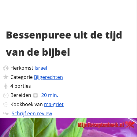
Bessenpuree uit de tijd
van de bijbel
Herkomst
Israel
Categorie
Bijgerechten
4
porties
Bereiden
20 min.
Kookboek van
ma-griet
Schrijf een review