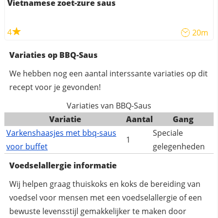
Vietnamese zoet-zure saus
4
20m
Variaties op BBQ-Saus
We hebben nog een aantal interssante variaties op dit
recept voor je gevonden!
Variaties van BBQ-Saus
Variatie
Aantal
Gang
Varkenshaasjes met bbq-saus
Speciale
1
voor buffet
gelegenheden
Voedselallergie informatie
Wij helpen graag thuiskoks en koks de bereiding van
voedsel voor mensen met een voedselallergie of een
bewuste levensstijl gemakkelijker te maken door