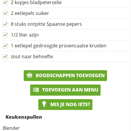
2 kopjes bladpeterselie
2 eetlepels suiker
8 stuks ontpitte Spaanse pepers
1/2 liter azijn
1 eetlepel gedroogde provencaalse kruiden
zout naar behoefte
BOODSCHAPPEN TOEVOEGEN
TOEVOEGEN AAN MENU
MIS JE NOG IETS?
Keukenspullen
Blender