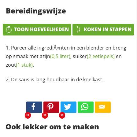
Bereidingswijze
TOON HOEVEELHEDEN
KOKEN IN STAPPEN
Pureer alle ingrediÃ«nten in een blender en breng
op smaak met
azijn
(0,5 liter)
,
suiker
(2 eetlepels)
en
zout
(1 stuk)
.
De saus is lang houdbaar in de koelkast.
25
25
25
Ook lekker om te maken