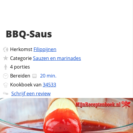
BBQ-Saus
Herkomst
Filippijnen
Categorie
Sauzen en marinades
4
porties
Bereiden
20 min.
Kookboek van
34533
Schrijf een review