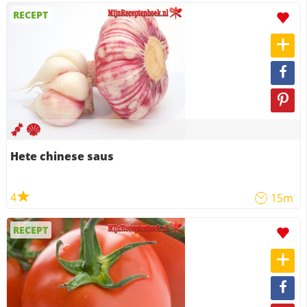
RECEPT
Hete chinese saus
4
15m
RECEPT