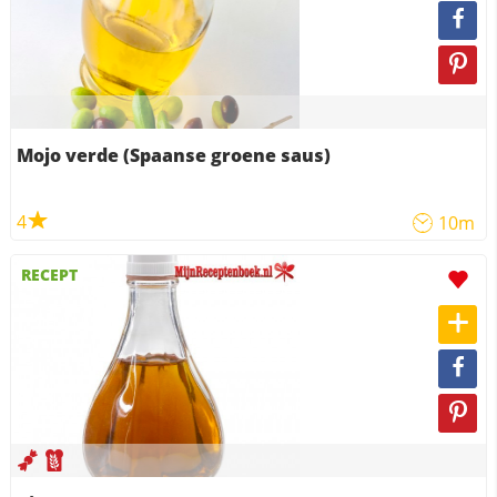
Mojo verde (Spaanse groene saus)
4
10m
RECEPT