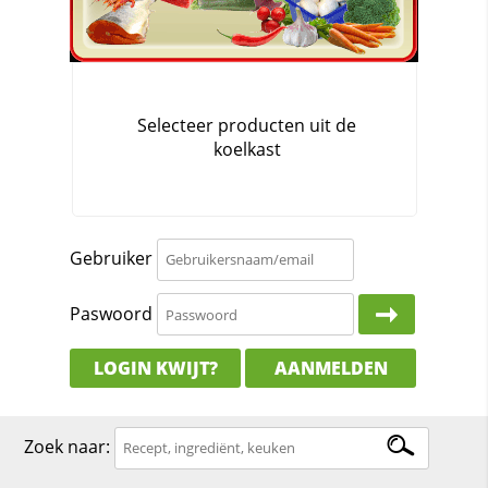
Gebruiker
Paswoord
LOGIN KWIJT?
AANMELDEN
Zoek naar: