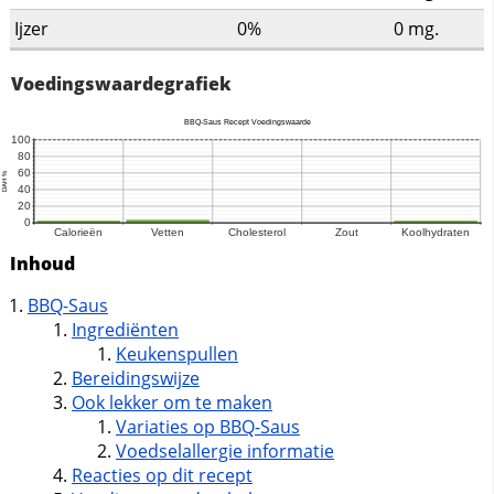
Ijzer
0%
0
mg.
Voedingswaardegrafiek
Inhoud
BBQ-Saus
Ingrediënten
Keukenspullen
Bereidingswijze
Ook lekker om te maken
Variaties op BBQ-Saus
Voedselallergie informatie
Reacties op dit recept