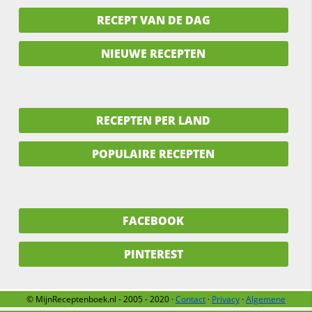
RECEPT VAN DE DAG
NIEUWE RECEPTEN
RECEPTEN PER LAND
POPULAIRE RECEPTEN
FACEBOOK
PINTEREST
© MijnReceptenboek.nl - 2005 - 2020 ·
Contact
·
Privacy
·
Algemene