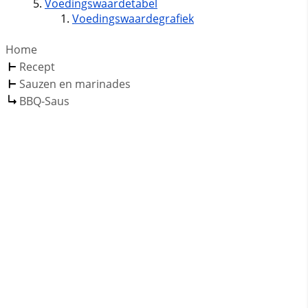
Voedingswaardetabel
Voedingswaardegrafiek
Home
Recept
Sauzen en marinades
BBQ-Saus