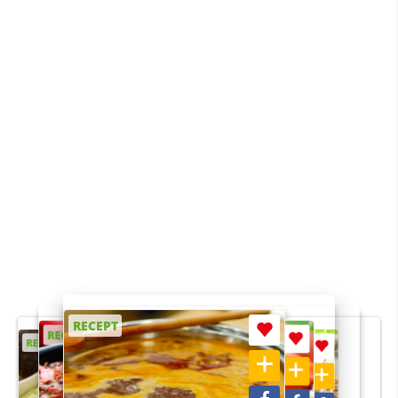
RECEPT
RECEPT
RECEPT
RECEPT
RECEPT