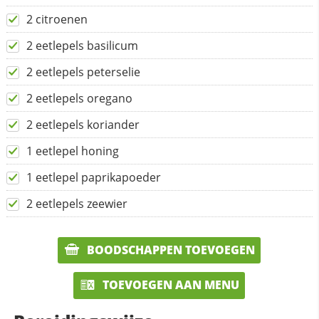
2 citroenen
2 eetlepels basilicum
2 eetlepels peterselie
2 eetlepels oregano
2 eetlepels koriander
1 eetlepel honing
1 eetlepel paprikapoeder
2 eetlepels zeewier
BOODSCHAPPEN TOEVOEGEN
TOEVOEGEN AAN MENU