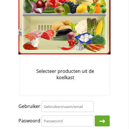
Gebruiker
Paswoord