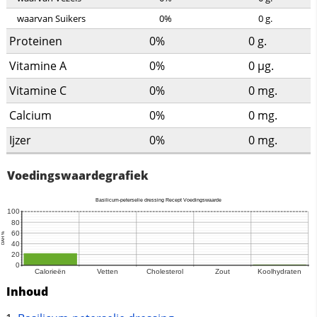
waarvan Suikers
0%
0
g.
Proteinen
0%
0
g.
Vitamine A
0%
0
µg.
Vitamine C
0%
0
mg.
Calcium
0%
0
mg.
Ijzer
0%
0
mg.
Voedingswaardegrafiek
Inhoud