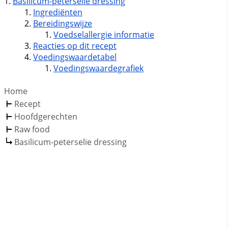
Basilicum-peterselie dressing
Ingrediënten
Bereidingswijze
Voedselallergie informatie
Reacties op dit recept
Voedingswaardetabel
Voedingswaardegrafiek
Home
Recept
Hoofdgerechten
Raw food
Basilicum-peterselie dressing