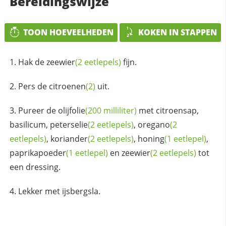
Bereidingswijze
TOON HOEVEELHEDEN
KOKEN IN STAPPEN
Hak de
zeewier
(2 eetlepels)
fijn.
Pers de
citroenen
(2)
uit.
Pureer de
olijfolie
(200 milliliter)
met citroensap,
basilicum,
peterselie
(2 eetlepels)
,
oregano
(2
eetlepels)
,
koriander
(2 eetlepels)
,
honing
(1 eetlepel)
,
paprikapoeder
(1 eetlepel)
en
zeewier
(2 eetlepels)
tot
een dressing.
Lekker met ijsbergsla.