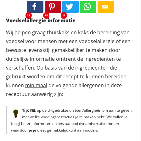
25
25
25
Voedselallergie informatie
Wij helpen graag thuiskoks en koks de bereiding van
voedsel voor mensen met een voedselallergie of een
bewuste levensstijl gemakkelijker te maken door
duidelijke informatie omtrent de ingrediënten te
verschaffen. Op basis van de ingredieënten die
gebruikt worden om dit recept te kunnen bereiden,
kunnen
minimaal
de volgende allergenen in deze
receptuur aanwezig zijn:
Tip:
Klik op de dikgedrukte dieëten/allergieën om aan te geven
met welke voedingsrestricties je te maken hebt. We zullen je
(nog) beter informeren en ons aanbod dynamisch afstemmen
waardoor je je dieët gemakkelijk kunt aanhouden.