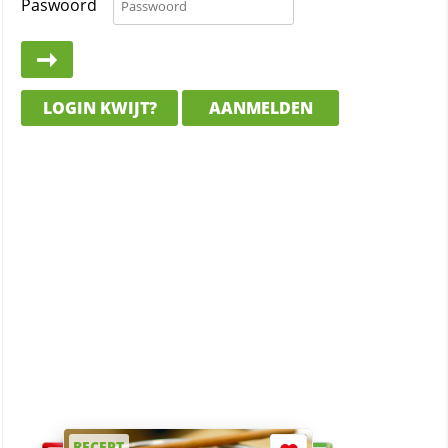
Paswoord
LOGIN KWIJT?
AANMELDEN
RECEPT