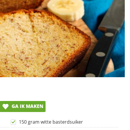
GA IK MAKEN
150 gram witte basterdsuiker