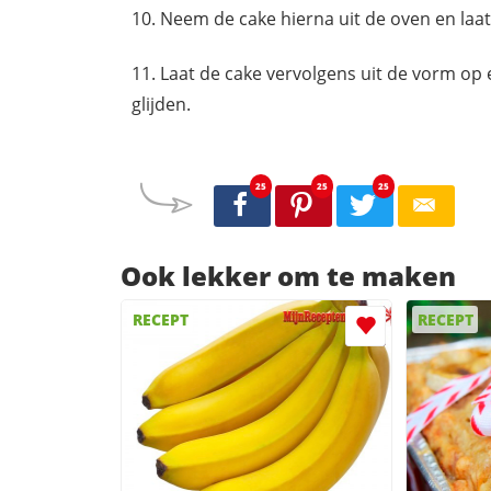
Neem de cake hierna uit de oven en la
Laat de cake vervolgens uit de vorm op
glijden.
25
25
25
Ook lekker om te maken
RECEPT
RECEPT