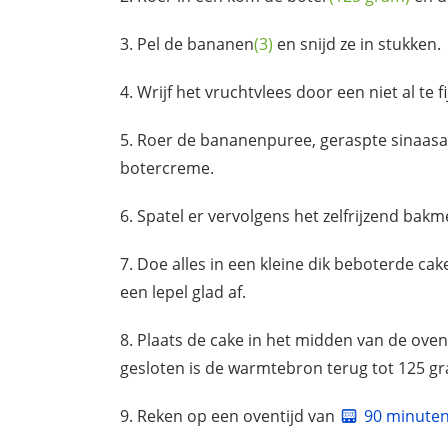
Pel de
bananen
(3)
en snijd ze in stukken.
Wrijf het vruchtvlees door een niet al te fi
Roer de bananenpuree, geraspte
sinaasa
botercreme.
Spatel er vervolgens het zelfrijzend
bakm
Doe alles in een kleine dik beboterde cak
een lepel glad af.
Plaats de cake in het midden van de oven
gesloten is de warmtebron terug tot 125 gr
Reken op een oventijd van
90 minute