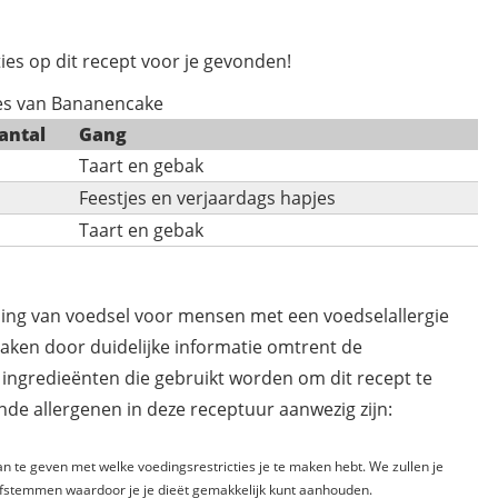
ies op dit recept voor je gevonden!
ies van Bananencake
antal
Gang
Taart en gebak
Feestjes en verjaardags hapjes
Taart en gebak
ding van voedsel voor mensen met een voedselallergie
maken door duidelijke informatie omtrent de
 ingredieënten die gebruikt worden om dit recept te
de allergenen in deze receptuur aanwezig zijn:
n te geven met welke voedingsrestricties je te maken hebt. We zullen je
fstemmen waardoor je je dieët gemakkelijk kunt aanhouden.