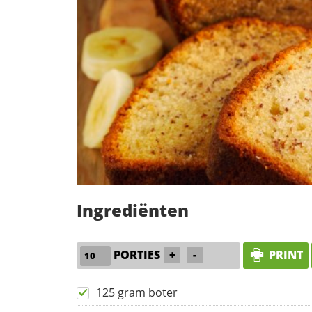
Ingrediënten
PORTIES
+
-
PRINT
125 gram boter