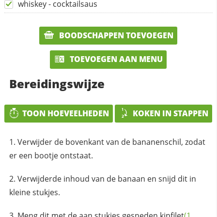
whiskey - cocktailsaus
BOODSCHAPPEN TOEVOEGEN
TOEVOEGEN AAN MENU
Bereidingswijze
TOON HOEVEELHEDEN
KOKEN IN STAPPEN
Verwijder de bovenkant van de bananenschil, zodat
er een bootje ontstaat.
Verwijderde inhoud van de banaan en snijd dit in
kleine stukjes.
Meng dit met de aan stukjes gesneden
kipfilet
(1