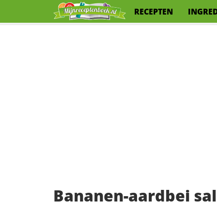
RECEPTEN
INGRE
Bananen-aardbei sa