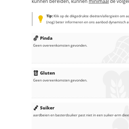
kunnen bereiden, kunnen
minimaal
de volgen
Tip:
Klik op de dikgedrukte dieëten/allergieën om aa
(nog) beter informeren en ons aanbod dynamisch a
Pinda
Geen overeenkomsten gevonden.
Gluten
Geen overeenkomsten gevonden.
Suiker
aardbeien
en
basterdsuiker
past niet in een suiker-arm diee