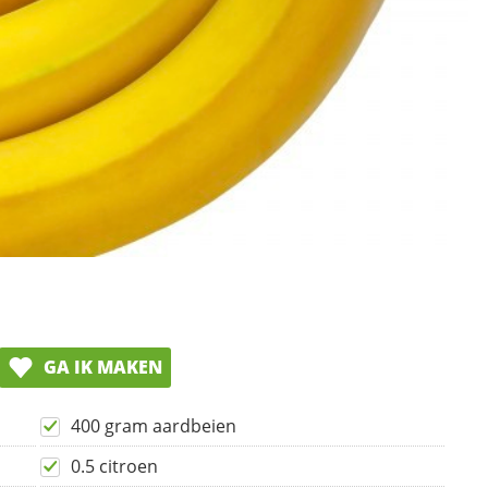
GA IK MAKEN
400 gram aardbeien
0.5 citroen