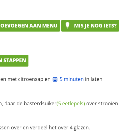
OEVOEGEN AAN MENU
MIS JE NOG IETS?
N STAPPEN
elen met citroensap en
5 minuten
in laten
en, daar de
basterdsuiker
(5 eetlepels)
over strooien
ssen over en verdeel het over 4 glazen.