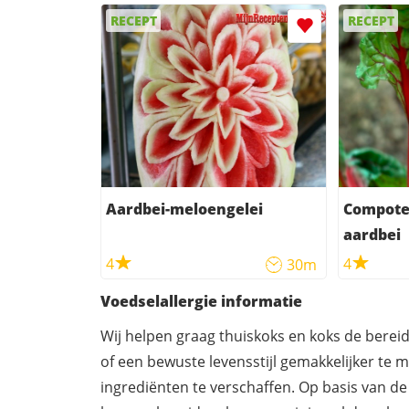
RECEPT
RECEPT
Aardbei-meloengelei
Compote
aardbei
4
4
30m
Voedselallergie informatie
Wij helpen graag thuiskoks en koks de berei
of een bewuste levensstijl gemakkelijker te 
ingrediënten te verschaffen. Op basis van de