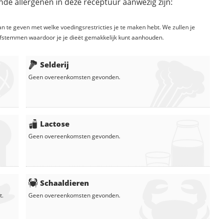
de allergenen in deze receptuur aanwezig zijn:
n te geven met welke voedingsrestricties je te maken hebt. We zullen je
fstemmen waardoor je je dieët gemakkelijk kunt aanhouden.
Selderij
Geen overeenkomsten gevonden.
Lactose
Geen overeenkomsten gevonden.
Schaaldieren
t.
Geen overeenkomsten gevonden.