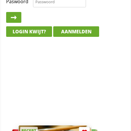
Paswoord
LOGIN KWIJT?
AANMELDEN
RECEPT