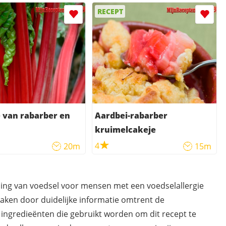
RECEPT
 van rabarber en
Aardbei-rabarber
kruimelcakeje
4
20m
15m
ding van voedsel voor mensen met een voedselallergie
maken door duidelijke informatie omtrent de
 ingredieënten die gebruikt worden om dit recept te