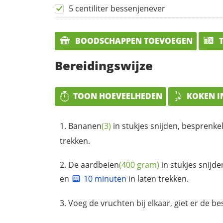
5 centiliter bessenjenever
BOODSCHAPPEN TOEVOEGEN
T
Bereidingswijze
TOON HOEVEELHEDEN
KOKEN I
Bananen
(3)
in stukjes snijden, besprenk
trekken.
De
aardbeien
(400 gram)
in stukjes snijd
en
10 minuten
in laten trekken.
Voeg de vruchten bij elkaar, giet er de be