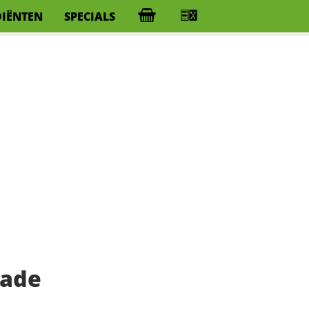
DIËNTEN
SPECIALS
lade