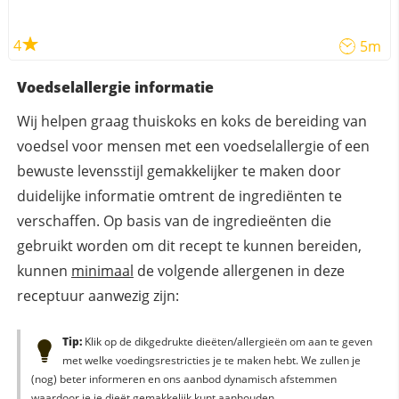
4
5m
Voedselallergie informatie
Wij helpen graag thuiskoks en koks de bereiding van
voedsel voor mensen met een voedselallergie of een
bewuste levensstijl gemakkelijker te maken door
duidelijke informatie omtrent de ingrediënten te
verschaffen. Op basis van de ingredieënten die
gebruikt worden om dit recept te kunnen bereiden,
kunnen
minimaal
de volgende allergenen in deze
receptuur aanwezig zijn:
Tip:
Klik op de dikgedrukte dieëten/allergieën om aan te geven
met welke voedingsrestricties je te maken hebt. We zullen je
(nog) beter informeren en ons aanbod dynamisch afstemmen
waardoor je je dieët gemakkelijk kunt aanhouden.