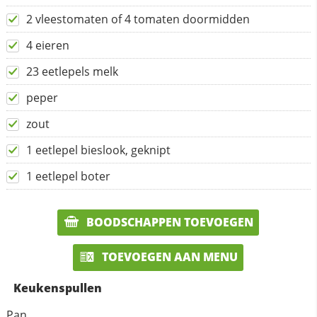
2 vleestomaten of 4 tomaten doormidden
4 eieren
23 eetlepels melk
peper
zout
1 eetlepel bieslook, geknipt
1 eetlepel boter
BOODSCHAPPEN TOEVOEGEN
TOEVOEGEN AAN MENU
Keukenspullen
Pan