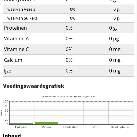
waarvan Vezels
0%
0
g.
waarvan Suikers
0%
0
g.
Proteinen
0%
0
g.
Vitamine A
0%
0
µg.
Vitamine C
0%
0
mg.
Calcium
0%
0
mg.
Ijzer
0%
0
mg.
Voedingswaardegrafiek
Inhoud