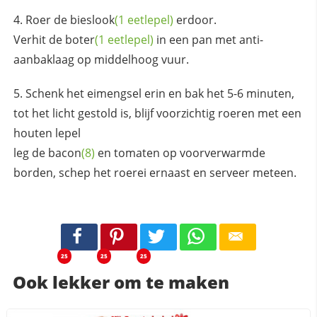
Roer de
bieslook
(1 eetlepel)
erdoor.
Verhit de
boter
(1 eetlepel)
in een pan met anti-
aanbaklaag op middelhoog vuur.
Schenk het eimengsel erin en bak het 5-6 minuten,
tot het licht gestold is, blijf voorzichtig roeren met een
houten lepel
leg de
bacon
(8)
en tomaten op voorverwarmde
borden, schep het roerei ernaast en serveer meteen.
25
25
25
Ook lekker om te maken