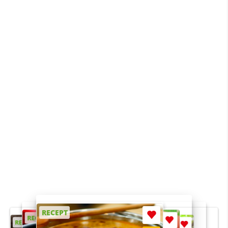
RECEPT
RECEPT
RECEPT
RECEPT
RECEPT