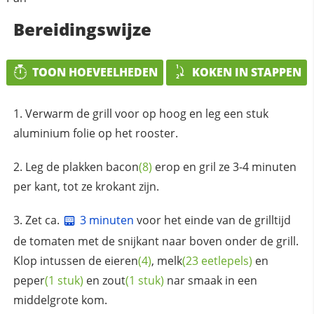
Bereidingswijze
TOON HOEVEELHEDEN
KOKEN IN STAPPEN
Verwarm de grill voor op hoog en leg een stuk
aluminium folie op het rooster.
Leg de plakken
bacon
(8)
erop en gril ze 3-4 minuten
per kant, tot ze krokant zijn.
Zet ca.
3 minuten
voor het einde van de grilltijd
de tomaten met de snijkant naar boven onder de grill.
Klop intussen de
eieren
(4)
,
melk
(23 eetlepels)
en
peper
(1 stuk)
en
zout
(1 stuk)
nar smaak in een
middelgrote kom.