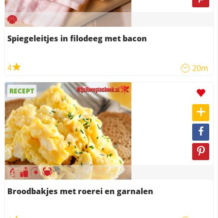
Spiegeleitjes in filodeeg met bacon
4
20m
RECEPT
Broodbakjes met roerei en garnalen