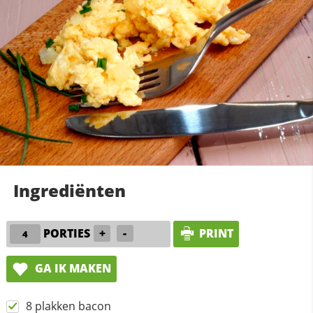
Ingrediënten
PORTIES
+
-
PRINT
GA IK MAKEN
8 plakken bacon