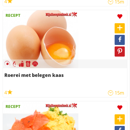
4
15m
RECEPT
Roerei met belegen kaas
4
15m
RECEPT