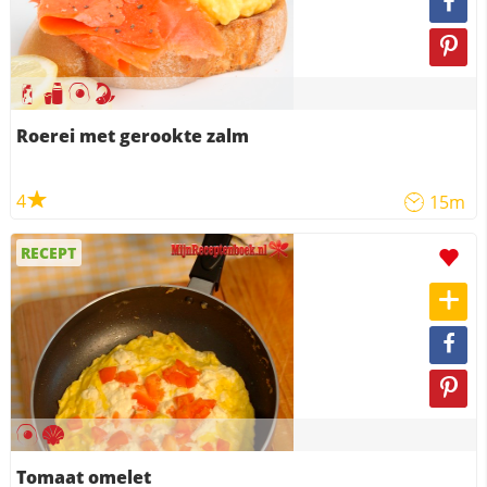
Roerei met gerookte zalm
4
15m
RECEPT
Tomaat omelet