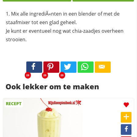
Mix alle ingrediÃ«nten in een blender of met de
staafmixer tot een glad geheel.
Je kunt er eventueel nog wat chia-zaadjes overheen
strooien.
25
25
25
Ook lekker om te maken
RECEPT