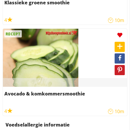
Klassieke groene smoothie
4
10m
RECEPT
Avocado & komkommersmoothie
4
10m
Voedselallergie informatie