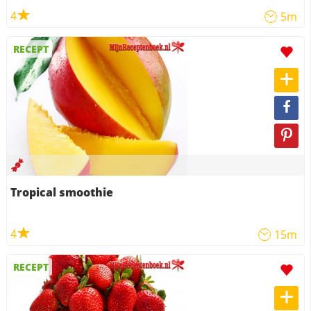
4
5m
RECEPT
Tropical smoothie
4
15m
RECEPT