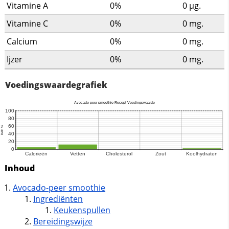
Vitamine A
0%
0
µg.
Vitamine C
0%
0
mg.
Calcium
0%
0
mg.
Ijzer
0%
0
mg.
Voedingswaardegrafiek
Inhoud
Avocado-peer smoothie
Ingrediënten
Keukenspullen
Bereidingswijze