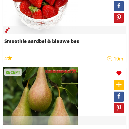
Smoothie aardbei & blauwe bes
4
10m
RECEPT