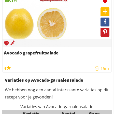
RECEPT
Avocado grapefruitsalade
4
15m
Variaties op Avocado-garnalensalade
We hebben nog een aantal interssante variaties op dit
recept voor je gevonden!
Variaties van Avocado-garnalensalade
Variatie
Aantal
Gang