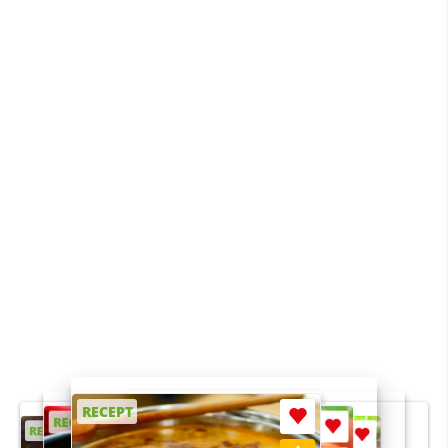
RECEPT
RECEPT
RECEPT
RECEPT
RECEPT