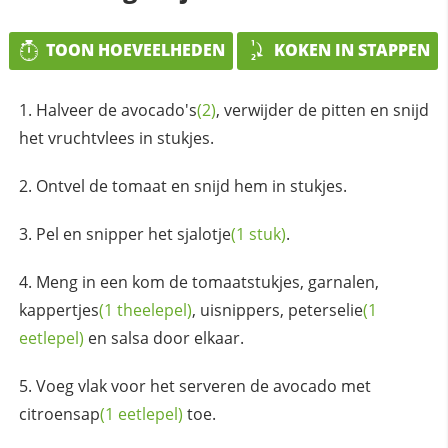
TOON HOEVEELHEDEN
KOKEN IN STAPPEN
Halveer de
avocado's
(2)
, verwijder de pitten en snijd
het vruchtvlees in stukjes.
Ontvel de tomaat en snijd hem in stukjes.
Pel en snipper het
sjalotje
(1 stuk)
.
Meng in een kom de tomaatstukjes, garnalen,
kappertjes
(1 theelepel)
, uisnippers,
peterselie
(1
eetlepel)
en salsa door elkaar.
Voeg vlak voor het serveren de avocado met
citroensap
(1 eetlepel)
toe.