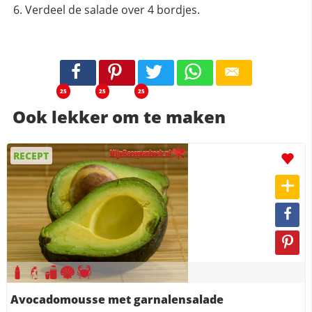
Verdeel de salade over 4 bordjes.
25
25
25
Ook lekker om te maken
RECEPT
Avocadomousse met garnalensalade