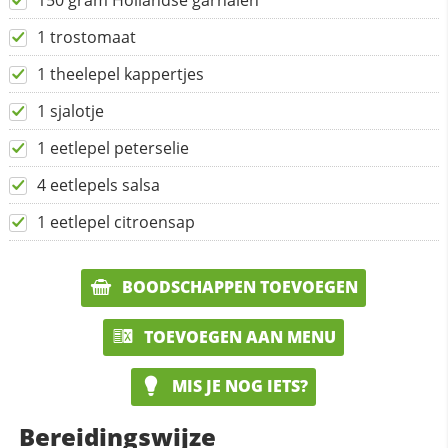
150 gram Hollandse garnalen
1 trostomaat
1 theelepel kappertjes
1 sjalotje
1 eetlepel peterselie
4 eetlepels salsa
1 eetlepel citroensap
BOODSCHAPPEN TOEVOEGEN
TOEVOEGEN AAN MENU
MIS JE NOG IETS?
Bereidingswijze