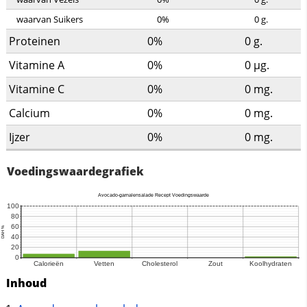
waarvan Suikers
0%
0
g.
Proteinen
0%
0
g.
Vitamine A
0%
0
µg.
Vitamine C
0%
0
mg.
Calcium
0%
0
mg.
Ijzer
0%
0
mg.
Voedingswaardegrafiek
Inhoud