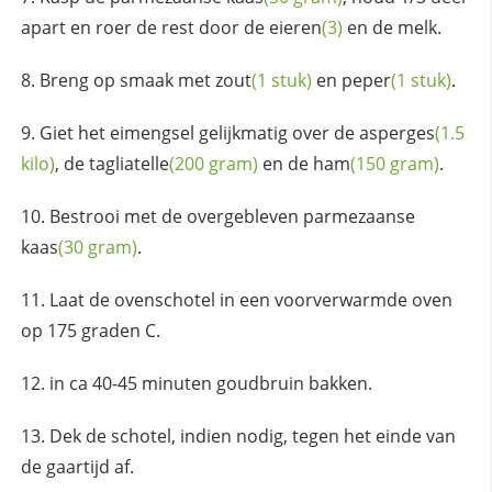
apart en roer de rest door de
eieren
(3)
en de melk.
Breng op smaak met
zout
(1 stuk)
en
peper
(1 stuk)
.
Giet het eimengsel gelijkmatig over de
asperges
(1.5
kilo)
, de
tagliatelle
(200 gram)
en de
ham
(150 gram)
.
Bestrooi met de overgebleven
parmezaanse
kaas
(30 gram)
.
Laat de ovenschotel in een voorverwarmde oven
op 175 graden C.
in ca 40-45 minuten goudbruin bakken.
Dek de schotel, indien nodig, tegen het einde van
de gaartijd af.