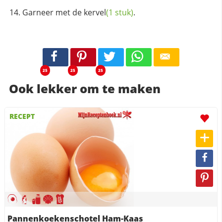
Garneer met de
kervel
(1 stuk)
.
25
25
25
Ook lekker om te maken
RECEPT
Pannenkoekenschotel Ham-Kaas