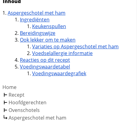
Inhoud
Aspergeschotel met ham
Ingrediënten
Keukenspullen
Bereidingswijze
Ook lekker om te maken
Variaties op Aspergeschotel met ham
Voedselallergie informatie
Reacties op dit recept
Voedingswaardetabel
Voedingswaardegrafiek
Home
Recept
Hoofdgerechten
Ovenschotels
Aspergeschotel met ham