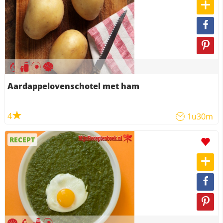
Aardappelovenschotel met ham
4
1u30m
RECEPT