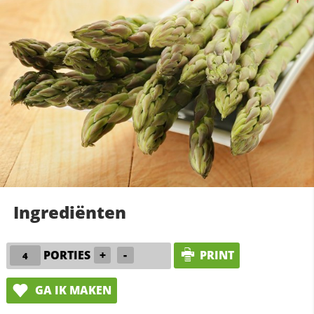
Ingrediënten
PORTIES
+
-
PRINT
GA IK MAKEN