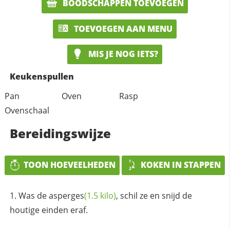
BOODSCHAPPEN TOEVOEGEN
TOEVOEGEN AAN MENU
MIS JE NOG IETS?
Keukenspullen
Pan
Oven
Rasp
Ovenschaal
Bereidingswijze
TOON HOEVEELHEDEN
KOKEN IN STAPPEN
Was de
asperges
(1.5 kilo)
, schil ze en snijd de
houtige einden eraf.