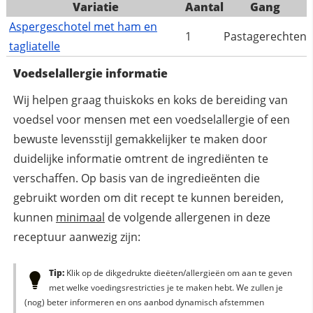
Variatie
Aantal
Gang
Aspergeschotel met ham en
1
Pastagerechten
tagliatelle
Voedselallergie informatie
Wij helpen graag thuiskoks en koks de bereiding van
voedsel voor mensen met een voedselallergie of een
bewuste levensstijl gemakkelijker te maken door
duidelijke informatie omtrent de ingrediënten te
verschaffen. Op basis van de ingredieënten die
gebruikt worden om dit recept te kunnen bereiden,
kunnen
minimaal
de volgende allergenen in deze
receptuur aanwezig zijn:
Tip:
Klik op de dikgedrukte dieëten/allergieën om aan te geven
met welke voedingsrestricties je te maken hebt. We zullen je
(nog) beter informeren en ons aanbod dynamisch afstemmen