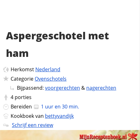
Aspergeschotel met
ham
Herkomst
Nederland
Categorie
Ovenschotels
Bijpassend:
voorgerechten
&
nagerechten
4
porties
Bereiden
1 uur en 30 min.
Kookboek van
bettyvandijk
Schrijf een review