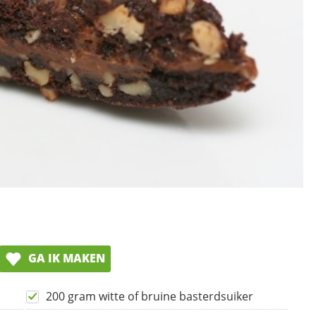
GA IK MAKEN
200 gram witte of bruine basterdsuiker