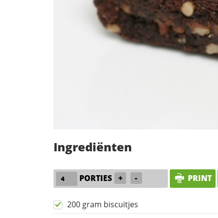
Ingrediënten
PORTIES
+
-
PRINT
200 gram biscuitjes