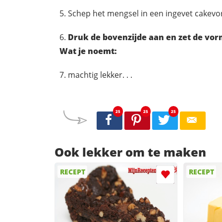
Schep het mengsel in een ingevet cakevo
Druk de bovenzijde aan en zet de vorm
Wat je noemt:
machtig lekker. . .
25
25
25
Ook lekker om te maken
RECEPT
RECEPT