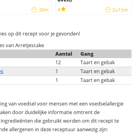
4
30m
2u15m
ies op dit recept voor je gevonden!
ies van Arretjescake
Aantal
Gang
12
Taart en gebak
es
1
Taart en gebak
1
Taart en gebak
ding van voedsel voor mensen met een voedselallergie
maken door duidelijke informatie omtrent de
 ingredieënten die gebruikt worden om dit recept te
de allergenen in deze receptuur aanwezig zijn: