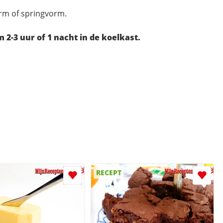
rm of springvorm.
 2-3 uur of 1 nacht in de koelkast.
RECEPT