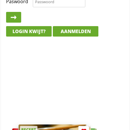
Paswoord
LOGIN KWIJT?
AANMELDEN
RECEPT