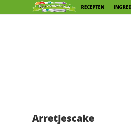
RECEPTEN
INGRE
Arretjescake