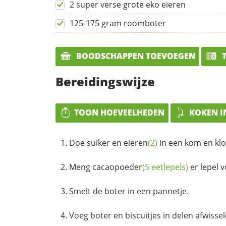
2 super verse grote eko eieren
125-175 gram roomboter
BOODSCHAPPEN TOEVOEGEN
T
Bereidingswijze
TOON HOEVEELHEDEN
KOKEN I
Doe suiker en
eieren
(2)
in een kom en klo
Meng
cacaopoeder
(5 eetlepels)
er lepel v
Smelt de boter in een pannetje.
Voeg boter en biscuitjes in delen afwisse