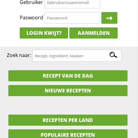
Gebruiker
Paswoord
LOGIN KWIJT?
AANMELDEN
Zoek naar:
RECEPT VAN DE DAG
NIEUWE RECEPTEN
RECEPTEN PER LAND
POPULAIRE RECEPTEN