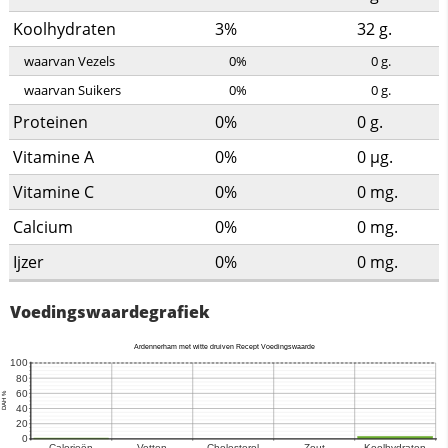
Koolhydraten
3%
32
g.
waarvan Vezels
0%
0
g.
waarvan Suikers
0%
0
g.
Proteinen
0%
0
g.
Vitamine A
0%
0
µg.
Vitamine C
0%
0
mg.
Calcium
0%
0
mg.
Ijzer
0%
0
mg.
Voedingswaardegrafiek