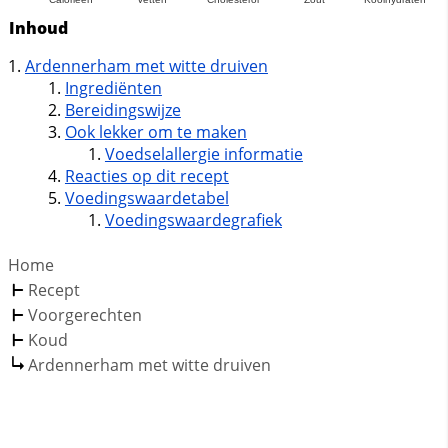
Inhoud
Ardennerham met witte druiven
Ingrediënten
Bereidingswijze
Ook lekker om te maken
Voedselallergie informatie
Reacties op dit recept
Voedingswaardetabel
Voedingswaardegrafiek
Home
Recept
Voorgerechten
Koud
Ardennerham met witte druiven