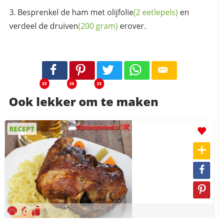
Besprenkel de ham met
olijfolie
(2 eetlepels)
en
verdeel de
druiven
(200 gram)
erover.
25
25
25
Ook lekker om te maken
RECEPT