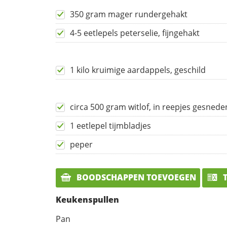
350 gram mager rundergehakt
4-5 eetlepels peterselie, fijngehakt
1 kilo kruimige aardappels, geschild
circa 500 gram witlof, in reepjes gesnede
1 eetlepel tijmbladjes
peper
BOODSCHAPPEN TOEVOEGEN
T
Keukenspullen
Pan