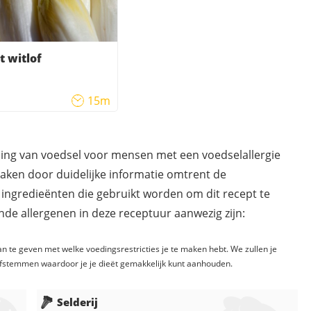
 witlof
15m
ding van voedsel voor mensen met een voedselallergie
maken door duidelijke informatie omtrent de
 ingredieënten die gebruikt worden om dit recept te
de allergenen in deze receptuur aanwezig zijn:
n te geven met welke voedingsrestricties je te maken hebt. We zullen je
fstemmen waardoor je je dieët gemakkelijk kunt aanhouden.
Selderij