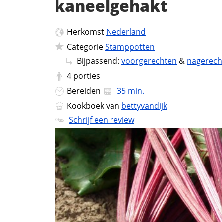
kaneelgehakt
Herkomst
Nederland
Categorie
Stamppotten
Bijpassend:
voorgerechten
&
nagerech
4
porties
Bereiden
35 min.
Kookboek van
bettyvandijk
Schrijf een review