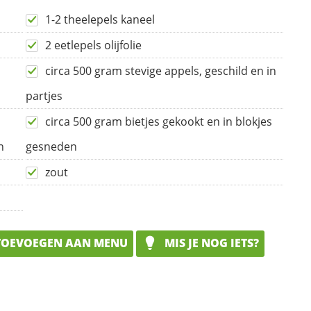
1-2 theelepels kaneel
2 eetlepels olijfolie
circa 500 gram stevige appels, geschild en in
partjes
circa 500 gram bietjes gekookt en in blokjes
n
gesneden
zout
OEVOEGEN AAN MENU
MIS JE NOG IETS?