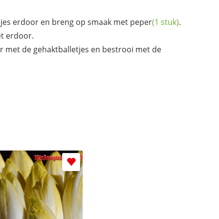
djes erdoor en breng op smaak met
peper
(1 stuk)
.
t erdoor.
r met de gehaktballetjes en bestrooi met de