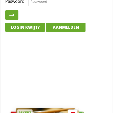
Paswoord
LOGIN KWIJT?
AANMELDEN
RECEPT