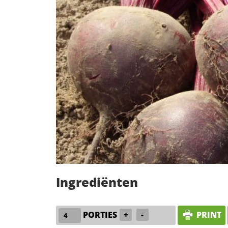
Ingrediënten
PORTIES
+
-
PRINT