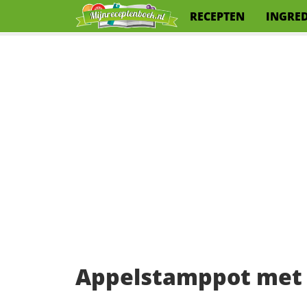
RECEPTEN
INGRE
Appelstamppot met w