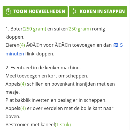
TOON HOEVEELHEDEN
KOKEN IN STAPPEN
Boter
(250 gram)
en
suiker
(250 gram)
romig
kloppen.
Eieren
(4)
Ã©Ã©n voor Ã©Ã©n toevoegen en dan
5
minuten
flink kloppen.
Eventueel in de keukenmachine.
Meel toevoegen en kort omscheppen.
Appels
(4)
schillen en bovenkant insnijden met een
mesje.
Plat bakblik invetten en beslag er in scheppen.
Appels
(4)
er over verdelen met de bolle kant naar
boven.
Bestrooien met
kaneel
(1 stuk)