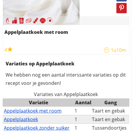
Appelplaatkoek met room
4
1u10m
Variaties op Appelplaatkoek
We hebben nog een aantal interssante variaties op dit
recept voor je gevonden!
Variaties van Appelplaatkoek
Variatie
Aantal
Gang
Appelplaatkoek met room
1
Taart en gebak
Appelplaatkoek
1
Taart en gebak
Appelplaatkoek zonder suiker
1
Tussendoortjes