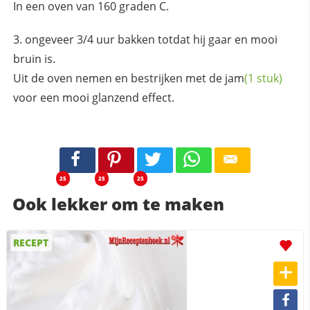
In een oven van 160 graden C.
ongeveer 3/4 uur bakken totdat hij gaar en mooi
bruin is.
Uit de oven nemen en bestrijken met de
jam
(1 stuk)
voor een mooi glanzend effect.
25
25
25
Ook lekker om te maken
RECEPT