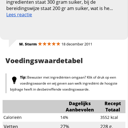
ingredienten staat 300 gram suiker, bij de
bereidingswijze staat 200 gr am suiker, wat is he...
Lees reactie
M. Sturm
18 december 2011
Voedingswaardetabel
Tip:
Bewuster met ingrediënten omgaan? Klik of druk op een
voedingswaarde en wij geven aan welk ingrediënt de hoogste
bijdrage heeft in desbetreffende voedingswaarde.
Dagelijks
Recept
Aanbevolen
Totaal
Calorieën
14%
3552
kcal
Vetten
27%
228
g.