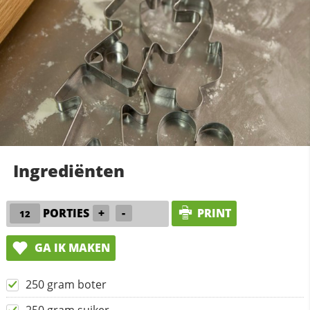
Ingrediënten
PORTIES
+
-
PRINT
GA IK MAKEN
250 gram boter