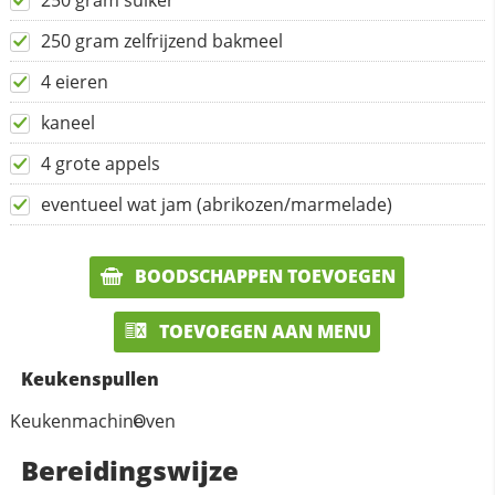
250 gram suiker
250 gram zelfrijzend bakmeel
4 eieren
kaneel
4 grote appels
eventueel wat jam (abrikozen/marmelade)
BOODSCHAPPEN TOEVOEGEN
TOEVOEGEN AAN MENU
Keukenspullen
Keukenmachine
Oven
Bereidingswijze