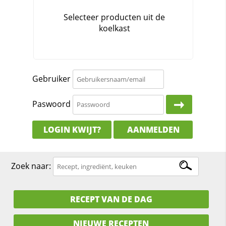
Gebruiker
Paswoord
LOGIN KWIJT?
AANMELDEN
Zoek naar:
RECEPT VAN DE DAG
NIEUWE RECEPTEN