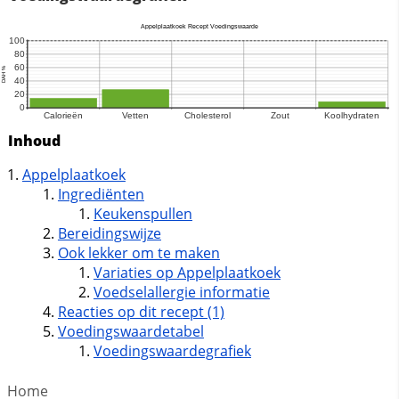
Inhoud
Appelplaatkoek
Ingrediënten
Keukenspullen
Bereidingswijze
Ook lekker om te maken
Variaties op Appelplaatkoek
Voedselallergie informatie
Reacties op dit recept (1)
Voedingswaardetabel
Voedingswaardegrafiek
Home