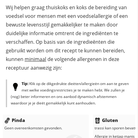
Wij helpen graag thuiskoks en koks de bereiding van
voedsel voor mensen met een voedselallergie of een
bewuste levensstijl gemakkelijker te maken door
duidelijke informatie omtrent de ingrediënten te
verschaffen. Op basis van de ingredieënten die
gebruikt worden om dit recept te kunnen bereiden,
kunnen
minimaal
de volgende allergenen in deze
receptuur aanwezig zijn:
Tip:
Klik op de dikgedrukte dieëten/allergieën om aan te geven
met welke voedingsrestricties je te maken hebt. We zullen je
(nog) beter informeren en ons aanbod dynamisch afstemmen
waardoor je je dieët gemakkelijk kunt aanhouden.
Pinda
Gluten
Geen overeenkomsten gevonden.
trassi
kan sporen bevatte
Allergie in
ketjap manis