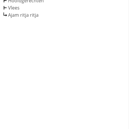
Hoofdgerechten
Vlees
Ajam ritja ritja