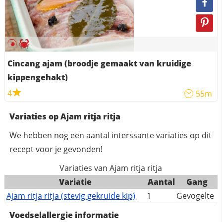
Cincang ajam (broodje gemaakt van kruidige
kippengehakt)
4
55m
Variaties op Ajam ritja ritja
We hebben nog een aantal interssante variaties op dit
recept voor je gevonden!
Variaties van Ajam ritja ritja
Variatie
Aantal
Gang
Ajam ritja ritja (stevig gekruide kip)
1
Gevogelte
Voedselallergie informatie