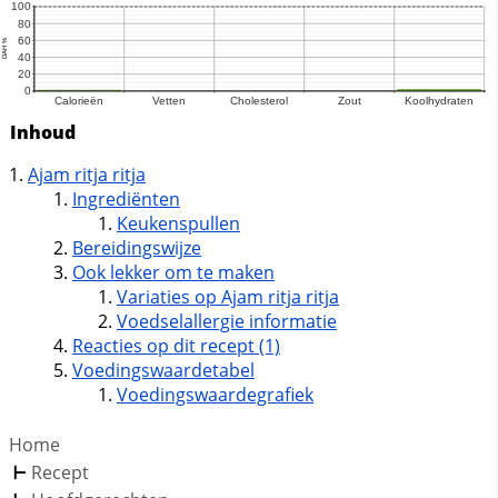
Inhoud
Ajam ritja ritja
Ingrediënten
Keukenspullen
Bereidingswijze
Ook lekker om te maken
Variaties op Ajam ritja ritja
Voedselallergie informatie
Reacties op dit recept (1)
Voedingswaardetabel
Voedingswaardegrafiek
Home
Recept