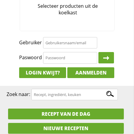
Gebruiker
Paswoord
LOGIN KWIJT?
AANMELDEN
Zoek naar:
RECEPT VAN DE DAG
NIEUWE RECEPTEN