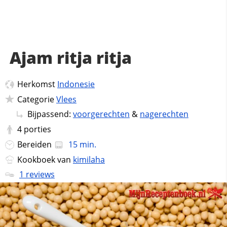
Ajam ritja ritja
Herkomst
Indonesie
Categorie
Vlees
Bijpassend:
voorgerechten
&
nagerechten
4
porties
Bereiden
15 min.
Kookboek van
kimilaha
1 reviews