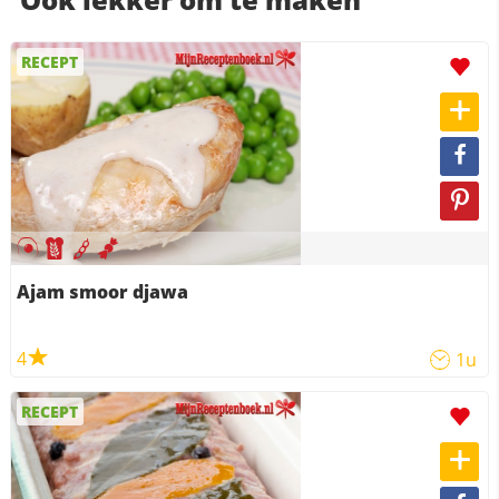
RECEPT
Ajam smoor djawa
4
1u
RECEPT