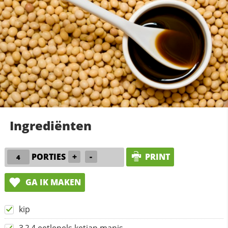
Ingrediënten
PORTIES
+
-
PRINT
GA IK MAKEN
kip