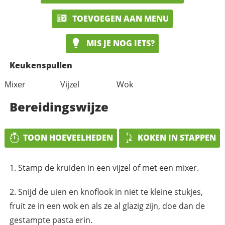
TOEVOEGEN AAN MENU
MIS JE NOG IETS?
Keukenspullen
Mixer
Vijzel
Wok
Bereidingswijze
TOON HOEVEELHEDEN
KOKEN IN STAPPEN
Stamp de kruiden in een vijzel of met een mixer.
Snijd de uien en knoflook in niet te kleine stukjes,
fruit ze in een wok en als ze al glazig zijn, doe dan de
gestampte pasta erin.