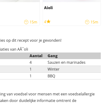
Aioli
4
15m
15m
ies op dit recept voor je gevonden!
iaties van AÃ¯oli
Aantal
Gang
4
Sauzen en marinades
1
Winter
1
BBQ
ding van voedsel voor mensen met een voedselallergie
maken door duidelijke informatie omtrent de