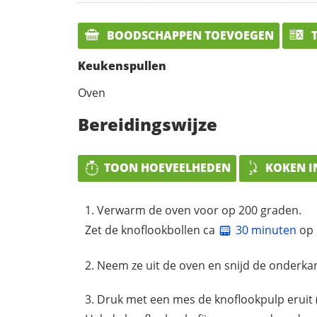
BOODSCHAPPEN TOEVOEGEN
T
Keukenspullen
Oven
Bereidingswijze
TOON HOEVEELHEDEN
KOKEN I
Verwarm de oven voor op 200 graden.
Zet de knoflookbollen ca
30 minuten
op 
Neem ze uit de oven en snijd de onderkan
Druk met een mes de knoflookpulp eruit (