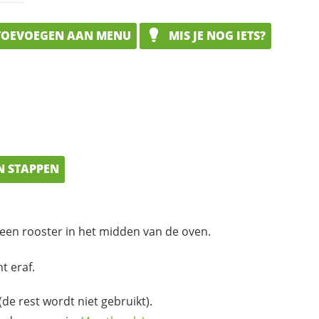
OEVOEGEN AAN MENU
MIS JE NOG IETS?
N STAPPEN
een rooster in het midden van de oven.
t eraf.
de rest wordt niet gebruikt).