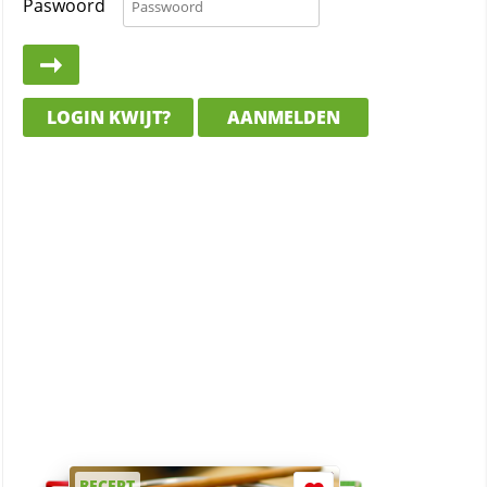
Paswoord
LOGIN KWIJT?
AANMELDEN
RECEPT