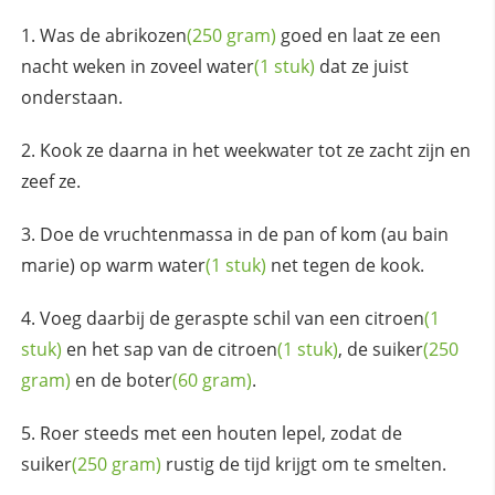
Was de
abrikozen
(250 gram)
goed en laat ze een
nacht weken in zoveel
water
(1 stuk)
dat ze juist
onderstaan.
Kook ze daarna in het weekwater tot ze zacht zijn en
zeef ze.
Doe de vruchtenmassa in de pan of kom (au bain
marie) op warm
water
(1 stuk)
net tegen de kook.
Voeg daarbij de geraspte schil van een
citroen
(1
stuk)
en het sap van de
citroen
(1 stuk)
, de
suiker
(250
gram)
en de
boter
(60 gram)
.
Roer steeds met een houten lepel, zodat de
suiker
(250 gram)
rustig de tijd krijgt om te smelten.