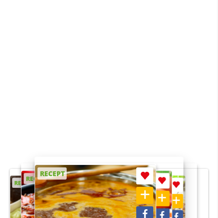
RECEPT
RECEPT
RECEPT
RECEPT
RECEPT