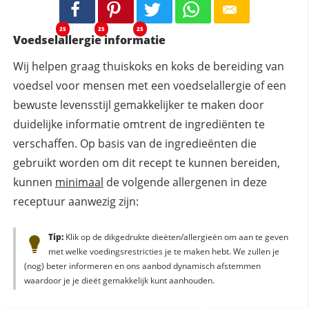
25
25
25
Voedselallergie informatie
Wij helpen graag thuiskoks en koks de bereiding van
voedsel voor mensen met een voedselallergie of een
bewuste levensstijl gemakkelijker te maken door
duidelijke informatie omtrent de ingrediënten te
verschaffen. Op basis van de ingredieënten die
gebruikt worden om dit recept te kunnen bereiden,
kunnen
minimaal
de volgende allergenen in deze
receptuur aanwezig zijn:
Tip:
Klik op de dikgedrukte dieëten/allergieën om aan te geven
met welke voedingsrestricties je te maken hebt. We zullen je
(nog) beter informeren en ons aanbod dynamisch afstemmen
waardoor je je dieët gemakkelijk kunt aanhouden.