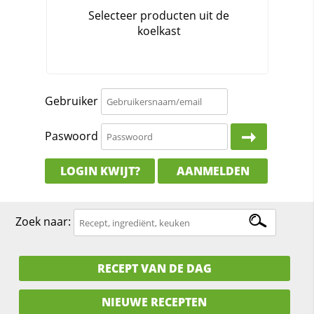
Gebruiker
Paswoord
LOGIN KWIJT?
AANMELDEN
Zoek naar:
RECEPT VAN DE DAG
NIEUWE RECEPTEN