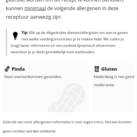
kunnen
minimaal
de volgende allergenen in deze
receptuur aanwezig zijn:
Tip:
Klik op de dikgedrukte dieëten/allergieën om aan te geven
met welke voedingsrestricties je te maken hebt. We zullen je
(nog) beter informeren en ons aanbod dynamisch afstemmen
waardoor je je dieët gemakkelijk kunt aanhouden.
Pinda
Gluten
Geen overeenkomsten gevonden.
bladerdeeg
is niet geschi
intollerantie
Gebruik van onze allergenen informatie is voor eigen risico, hieraan kunnen
geen rechten worden ontleend.