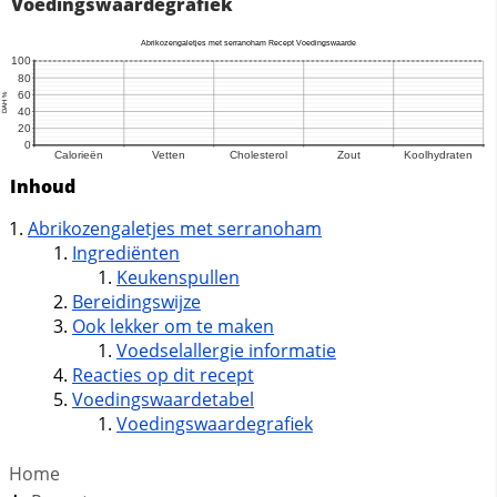
Voedingswaardegrafiek
Inhoud
Abrikozengaletjes met serranoham
Ingrediënten
Keukenspullen
Bereidingswijze
Ook lekker om te maken
Voedselallergie informatie
Reacties op dit recept
Voedingswaardetabel
Voedingswaardegrafiek
Home