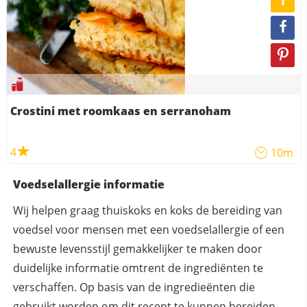
Crostini met roomkaas en serranoham
4
10m
Voedselallergie informatie
Wij helpen graag thuiskoks en koks de bereiding van
voedsel voor mensen met een voedselallergie of een
bewuste levensstijl gemakkelijker te maken door
duidelijke informatie omtrent de ingrediënten te
verschaffen. Op basis van de ingredieënten die
gebruikt worden om dit recept te kunnen bereiden,