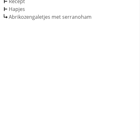
Recept
Hapjes
Abrikozengaletjes met serranoham