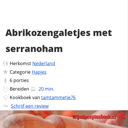
Abrikozengaletjes met
serranoham
Herkomst
Nederland
Categorie
Hapjes
6
porties
Bereiden
20 min.
Kookboek van
tamtammetje76
Schrijf een review