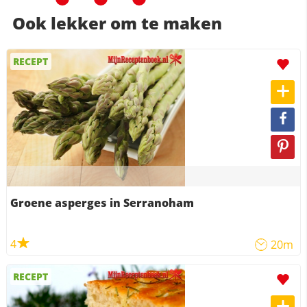
Ook lekker om te maken
RECEPT
Groene asperges in Serranoham
4
20m
RECEPT