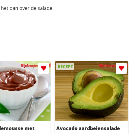
 het dan over de salade.
RECEPT
demousse met
Avocado aardbeiensalade