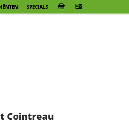
DIËNTEN
SPECIALS
t Cointreau