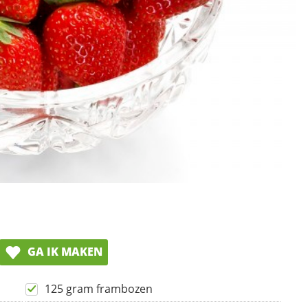
GA IK MAKEN
125 gram frambozen