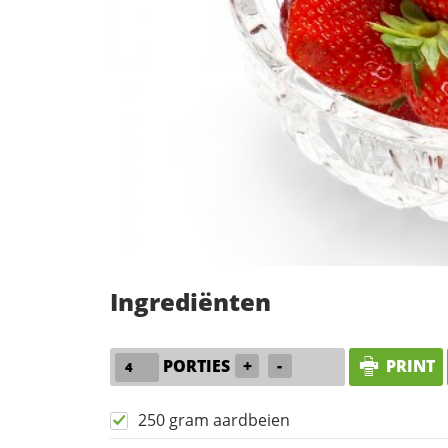
Ingrediënten
PORTIES
+
-
PRINT
250 gram aardbeien