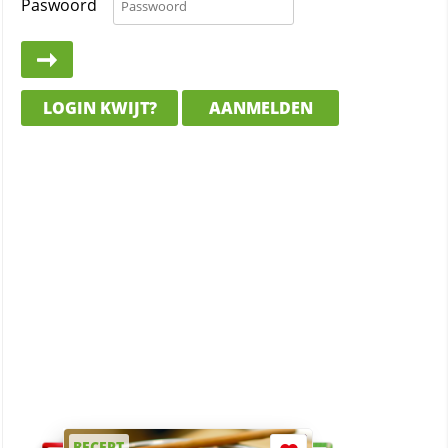
Paswoord
LOGIN KWIJT?
AANMELDEN
RECEPT