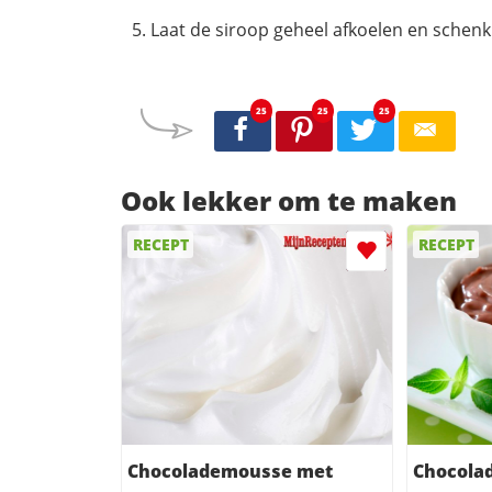
Laat de siroop geheel afkoelen en schenk
25
25
25
Ook lekker om te maken
RECEPT
RECEPT
Chocolademousse met
Chocola