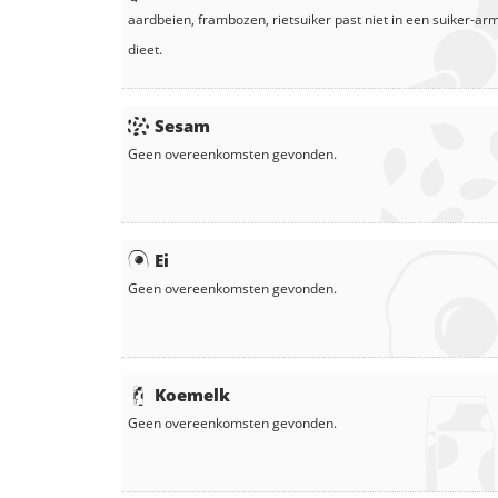
aardbeien
,
frambozen
,
rietsuiker
past niet in een suiker-ar
dieet.
Sesam
Geen overeenkomsten gevonden.
Ei
Geen overeenkomsten gevonden.
Koemelk
Geen overeenkomsten gevonden.