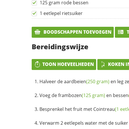
125 gram rode bessen
1 eetlepel rietsuiker
BOODSCHAPPEN TOEVOEGEN
T
Bereidingswijze
TOON HOEVEELHEDEN
KOKEN I
Halveer de
aardbeien
(250 gram)
en leg ze
Voeg de
frambozen
(125 gram)
en
bessen
Besprenkel het fruit met
Cointreau
(1 eetl
Verwarm 2 eetlepels water met de suiker i