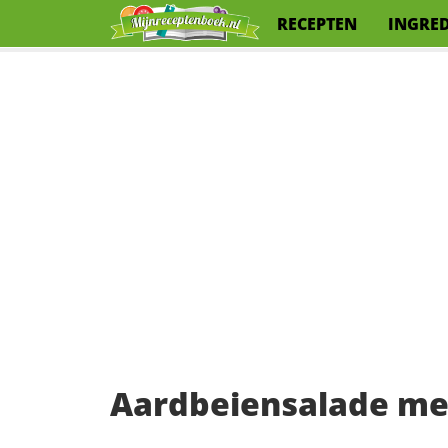
RECEPTEN
INGRE
Aardbeiensalade me