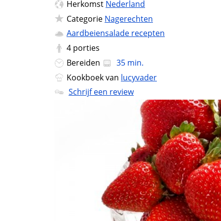
Herkomst
Nederland
Categorie
Nagerechten
Aardbeiensalade recepten
4
porties
Bereiden
35 min.
Kookboek van
lucyvader
Schrijf een review