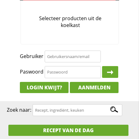
Gebruiker
Paswoord
LOGIN KWIJT?
AANMELDEN
Zoek naar:
RECEPT VAN DE DAG