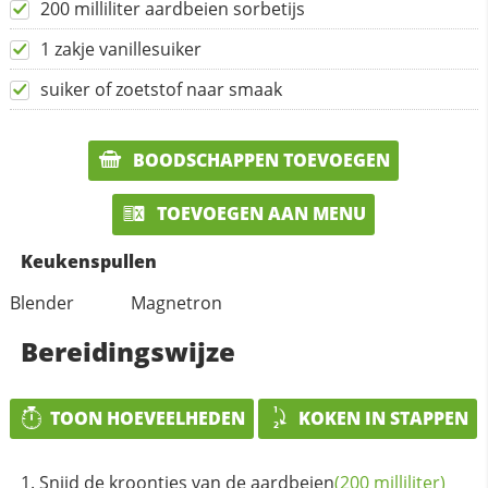
200 milliliter aardbeien sorbetijs
1 zakje vanillesuiker
suiker of zoetstof naar smaak
BOODSCHAPPEN TOEVOEGEN
TOEVOEGEN AAN MENU
Keukenspullen
Blender
Magnetron
Bereidingswijze
TOON HOEVEELHEDEN
KOKEN IN STAPPEN
Snijd de kroontjes van de
aardbeien
(200 milliliter)