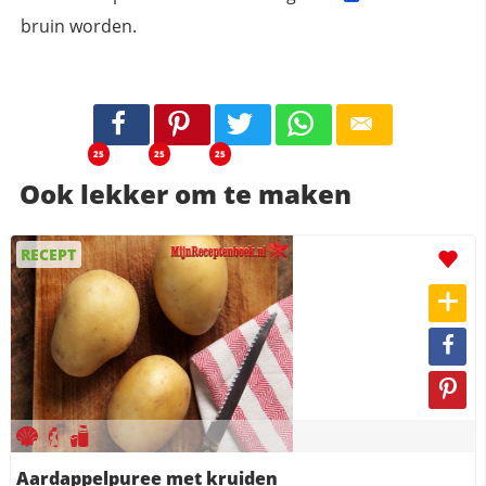
bruin worden.
25
25
25
Ook lekker om te maken
RECEPT
Aardappelpuree met kruiden