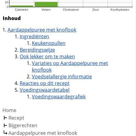
Inhoud
Aardappelpuree met knoflook
Ingrediënten
Keukenspullen
Bereidingswijze
Ook lekker om te maken
Variaties op Aardappelpuree met
knoflook
Voedselallergie informatie
Reacties op dit recept
Voedingswaardetabel
Voedingswaardegrafiek
Home
Recept
Bijgerechten
Aardappelpuree met knoflook