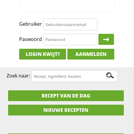
Gebruiker
Paswoord
LOGIN KWIJT?
AANMELDEN
Zoek naar:
RECEPT VAN DE DAG
NIEUWE RECEPTEN