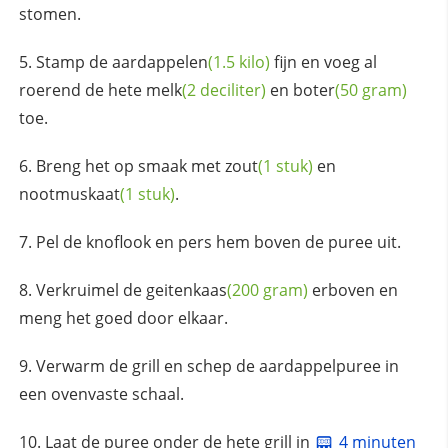
stomen.
Stamp de
aardappelen
(1.5 kilo)
fijn en voeg al
roerend de hete
melk
(2 deciliter)
en
boter
(50 gram)
toe.
Breng het op smaak met
zout
(1 stuk)
en
nootmuskaat
(1 stuk)
.
Pel de knoflook en pers hem boven de puree uit.
Verkruimel de
geitenkaas
(200 gram)
erboven en
meng het goed door elkaar.
Verwarm de grill en schep de aardappelpuree in
een ovenvaste schaal.
Laat de puree onder de hete grill in
4 minuten