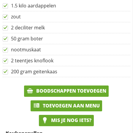
1.5 kilo aardappelen
zout
2 deciliter melk
50 gram boter
nootmuskaat
2 teentjes knoflook
200 gram geitenkaas
BOODSCHAPPEN TOEVOEGEN
TOEVOEGEN AAN MENU
MIS JE NOG IETS?