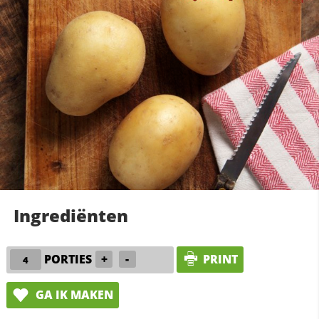
Ingrediënten
PORTIES
+
-
PRINT
GA IK MAKEN