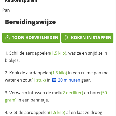
Keukenspullen
Pan
Bereidingswijze
TOON HOEVEELHEDEN
KOKEN IN STAPPEN
Schil de
aardappelen
(1.5 kilo)
, was ze en snijd ze in
blokjes.
Kook de
aardappelen
(1.5 kilo)
in een ruime pan met
water en
zout
(1 stuk)
in
20 minuten
gaar.
Verwarm intussen de
melk
(2 deciliter)
en
boter
(50
gram)
in een pannetje.
Giet de
aardappelen
(1.5 kilo)
af en laat ze droog