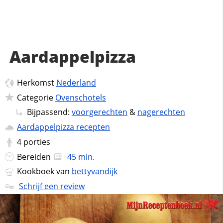
Aardappelpizza
Herkomst
Nederland
Categorie
Ovenschotels
Bijpassend:
voorgerechten
&
nagerechten
Aardappelpizza recepten
4
porties
Bereiden
45 min.
Kookboek van
bettyvandijk
Schrijf een review