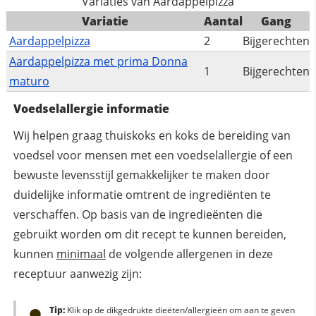
Variaties van Aardappelpizza
Variatie
Aantal
Gang
Aardappelpizza
2
Bijgerechten
Aardappelpizza met prima Donna
1
Bijgerechten
maturo
Voedselallergie informatie
Wij helpen graag thuiskoks en koks de bereiding van
voedsel voor mensen met een voedselallergie of een
bewuste levensstijl gemakkelijker te maken door
duidelijke informatie omtrent de ingrediënten te
verschaffen. Op basis van de ingredieënten die
gebruikt worden om dit recept te kunnen bereiden,
kunnen
minimaal
de volgende allergenen in deze
receptuur aanwezig zijn:
Tip:
Klik op de dikgedrukte dieëten/allergieën om aan te geven