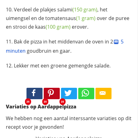
Verdeel de plakjes
salami
(150 gram)
, het
uimengsel en de
tomatensaus
(1 gram)
over de puree
en strooi de
kaas
(100 gram)
erover.
Bak de pizza in het middenvan de oven in 2
5
minuten
goudbruin en gaar.
Lekker met een groene gemengde salade.
25
25
25
Variaties op Aardappelpizza
We hebben nog een aantal interssante variaties op dit
recept voor je gevonden!