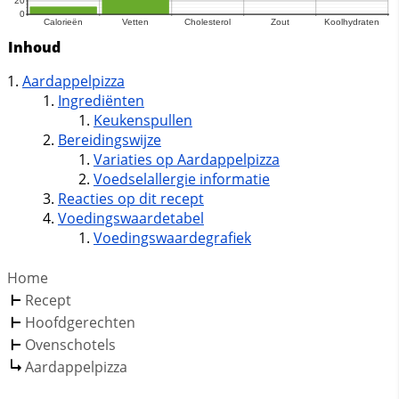
Inhoud
Aardappelpizza
Ingrediënten
Keukenspullen
Bereidingswijze
Variaties op Aardappelpizza
Voedselallergie informatie
Reacties op dit recept
Voedingswaardetabel
Voedingswaardegrafiek
Home
Recept
Hoofdgerechten
Ovenschotels
Aardappelpizza