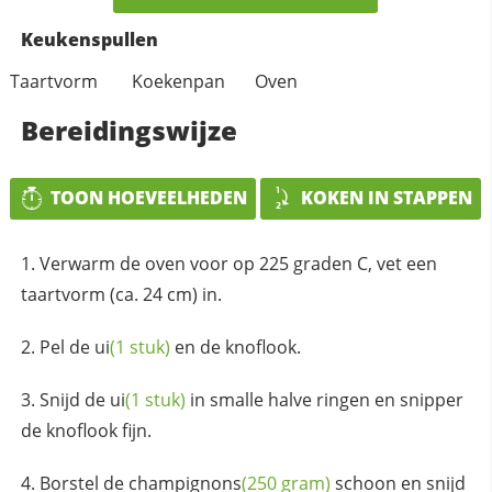
Keukenspullen
Taartvorm
Koekenpan
Oven
Bereidingswijze
TOON HOEVEELHEDEN
KOKEN IN STAPPEN
Verwarm de oven voor op 225 graden C, vet een
taartvorm (ca. 24 cm) in.
Pel de
ui
(1 stuk)
en de knoflook.
Snijd de
ui
(1 stuk)
in smalle halve ringen en snipper
de knoflook fijn.
Borstel de
champignons
(250 gram)
schoon en snijd