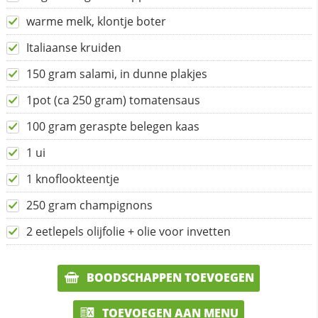
warme melk, klontje boter
Italiaanse kruiden
150 gram salami, in dunne plakjes
1pot (ca 250 gram) tomatensaus
100 gram geraspte belegen kaas
1 ui
1 knoflookteentje
250 gram champignons
2 eetlepels olijfolie + olie voor invetten
BOODSCHAPPEN TOEVOEGEN
TOEVOEGEN AAN MENU