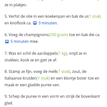
ze in plakjes.
Verhit de olie in een koekenpan en bak de
ui
(1 stuk)
en knoflook ca.
3 minuten
.
Voeg de
champignons
(250 gram)
toe en bak die ca.
5 minuten
mee.
Was en schil de
aardappels
(1 kg)
, snijd ze in
stukken, kook ze en giet ze af.
Stamp ze fijn, voeg de
melk
(1 stuk)
, zout, de
Italiaanse
kruiden
(1 stuk)
en een klontje boter toe en
maak er een gladde puree van.
Schep de puree in een vorm en strijk de bovenkant
glad.