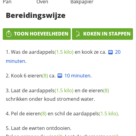
Pan
Oven
Bakpapier
Bereidingswijze
TOON HOEVEELHEDEN
KOKEN IN STAPPEN
Was de
aardappels
(1.5 kilo)
en kook ze ca.
20
minuten
.
Kook 6
eieren
(8)
ca.
10 minuten
.
Laat de
aardappels
(1.5 kilo)
en de
eieren
(8)
schrikken onder koud stromend water.
Pel de
eieren
(8)
en schil de
aardappels
(1.5 kilo)
.
Laat de ewrten ontdooien.