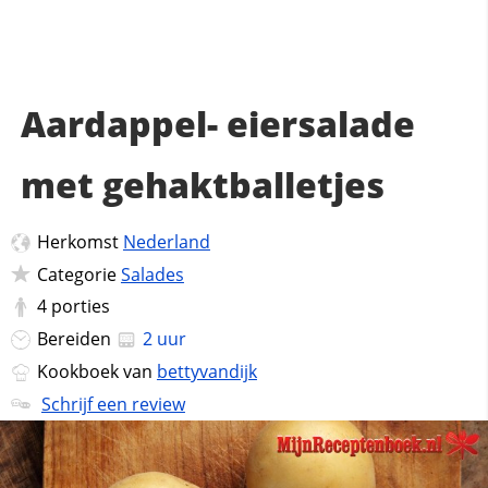
Aardappel- eiersalade
met gehaktballetjes
Herkomst
Nederland
Categorie
Salades
4
porties
Bereiden
2 uur
Kookboek van
bettyvandijk
Schrijf een review