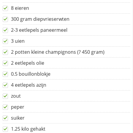
8 eieren
300 gram diepvrieserwten
2-3 eetlepels paneermeel
3 uien
2 potten kleine champignons (? 450 gram)
2 eetlepels olie
0.5 bouillonblokje
4 eetlepels azijn
zout
peper
suiker
1.25 kilo gehakt