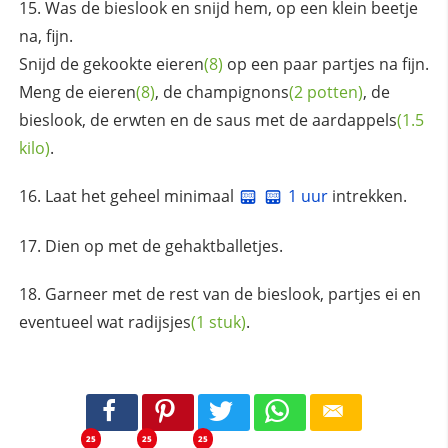
Was de bieslook en snijd hem, op een klein beetje
na, fijn.
Snijd de gekookte
eieren
(8)
op een paar partjes na fijn.
Meng de
eieren
(8)
, de
champignons
(2 potten)
, de
bieslook, de erwten en de saus met de
aardappels
(1.5
kilo)
.
Laat het geheel minimaal
1 uur
intrekken.
Dien op met de gehaktballetjes.
Garneer met de rest van de bieslook, partjes ei en
eventueel wat
radijsjes
(1 stuk)
.
25
25
25