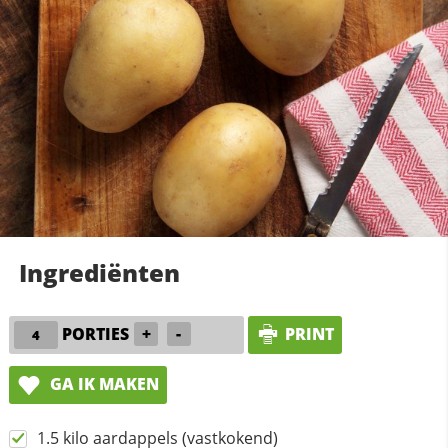
Ingrediënten
PORTIES
+
-
PRINT
GA IK MAKEN
1.5 kilo aardappels (vastkokend)