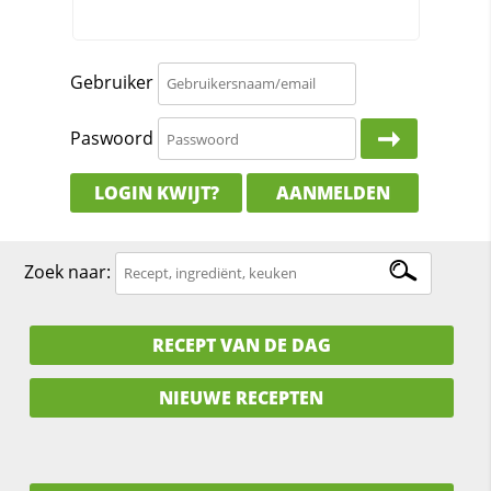
Gebruiker
Paswoord
LOGIN KWIJT?
AANMELDEN
Zoek naar:
RECEPT VAN DE DAG
NIEUWE RECEPTEN