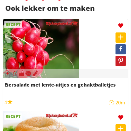
Ook lekker om te maken
RECEPT
Eiersalade met lente-uitjes en gehaktballetjes
4
20m
RECEPT