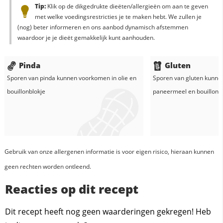
Tip:
Klik op de dikgedrukte dieëten/allergieën om aan te geven
met welke voedingsrestricties je te maken hebt. We zullen je
(nog) beter informeren en ons aanbod dynamisch afstemmen
waardoor je je dieët gemakkelijk kunt aanhouden.
Pinda
Gluten
Sporen van pinda kunnen voorkomen in
olie
en
Sporen van gluten kunne
bouillonblokje
paneermeel
en
bouillonb
Gebruik van onze allergenen informatie is voor eigen risico, hieraan kunnen
geen rechten worden ontleend.
Reacties op dit recept
Dit recept heeft nog geen waarderingen gekregen! Heb