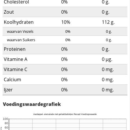
Cholesterol
0%
0
g.
Zout
0%
0
g.
Koolhydraten
10%
112
g.
waarvan Vezels
0%
0
g.
waarvan Suikers
0%
0
g.
Proteinen
0%
0
g.
Vitamine A
0%
0
µg.
Vitamine C
0%
0
mg.
Calcium
0%
0
mg.
Ijzer
0%
0
mg.
Voedingswaardegrafiek