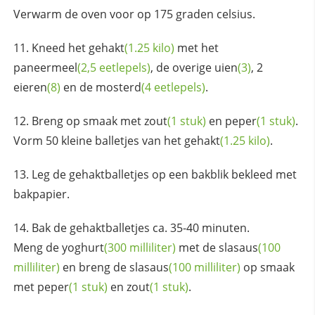
Verwarm de oven voor op 175 graden celsius.
Kneed het
gehakt
(1.25 kilo)
met het
paneermeel
(2,5 eetlepels)
, de overige
uien
(3)
, 2
eieren
(8)
en de
mosterd
(4 eetlepels)
.
Breng op smaak met
zout
(1 stuk)
en
peper
(1 stuk)
.
Vorm 50 kleine balletjes van het
gehakt
(1.25 kilo)
.
Leg de gehaktballetjes op een bakblik bekleed met
bakpapier.
Bak de gehaktballetjes ca. 35-40 minuten.
Meng de
yoghurt
(300 milliliter)
met de
slasaus
(100
milliliter)
en breng de
slasaus
(100 milliliter)
op smaak
met
peper
(1 stuk)
en
zout
(1 stuk)
.