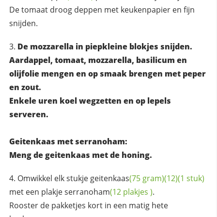
De tomaat droog deppen met keukenpapier en fijn
snijden.
De mozzarella in piepkleine blokjes snijden.
Aardappel, tomaat, mozzarella, basilicum en
olijfolie mengen en op smaak brengen met peper
en zout.
Enkele uren koel wegzetten en op lepels
serveren.
Geitenkaas met serranoham:
Meng de geitenkaas met de honing.
Omwikkel elk stukje
geitenkaas
(75 gram)
(12)
(1 stuk)
met een plakje
serranoham
(12
plakjes
)
.
Rooster de pakketjes kort in een matig hete