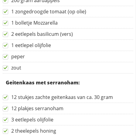
200 gram aardappels
1 zongedroogde tomaat (op olie)
1 bolletje Mozzarella
2 eetlepels basilicum (vers)
1 eetlepel olijfolie
peper
zout
Geitenkaas met serranoham:
12 stukjes zachte geitenkaas van ca. 30 gram
12 plakjes serranoham
3 eetlepels olijfolie
2 theelepels honing