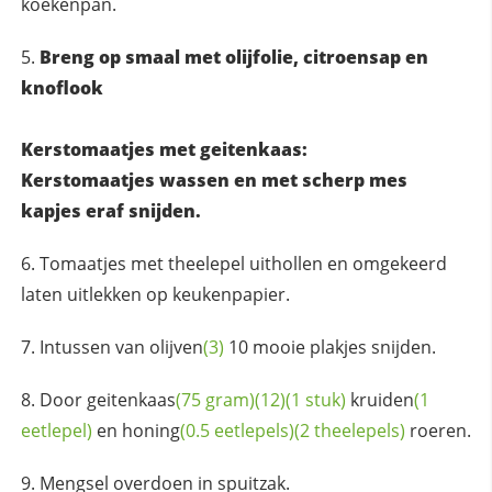
koekenpan.
Breng op smaal met olijfolie, citroensap en
knoflook
Kerstomaatjes met geitenkaas:
Kerstomaatjes wassen en met scherp mes
kapjes eraf snijden.
Tomaatjes met theelepel uithollen en omgekeerd
laten uitlekken op keukenpapier.
Intussen van
olijven
(3)
10 mooie plakjes snijden.
Door
geitenkaas
(75 gram)
(12)
(1 stuk)
kruiden
(1
eetlepel)
en
honing
(0.5 eetlepels)
(2 theelepels)
roeren.
Mengsel overdoen in spuitzak.