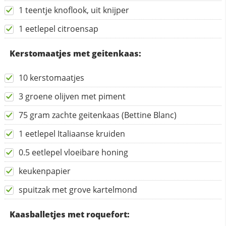
1 teentje knoflook, uit knijper
1 eetlepel citroensap
Kerstomaatjes met geitenkaas:
10 kerstomaatjes
3 groene olijven met piment
75 gram zachte geitenkaas (Bettine Blanc)
1 eetlepel Italiaanse kruiden
0.5 eetlepel vloeibare honing
keukenpapier
spuitzak met grove kartelmond
Kaasballetjes met roquefort: