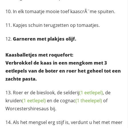
In elk tomaatje mooie toef kaascrÃ¨me spuiten.
Kapjes schuin terugzetten op tomaatjes.
Garneren met plakjes olijf.
Kaasballetjes met roquefort:
Verbrokkel de kaas in een mengkom met 3
eetlepels van de boter en roer het geheel tot een
zachte pasta.
Roer er de bieslook, de
selderij
(1 eetlepel)
, de
kruiden
(1 eetlepel)
en de
cognac
(1 theelepel)
of
Worcestershiresaus bij.
Als het mengsel erg stijf is, verdunt u het met meer