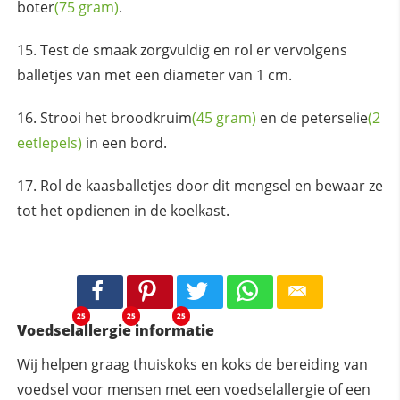
boter
(75 gram)
.
Test de smaak zorgvuldig en rol er vervolgens
balletjes van met een diameter van 1 cm.
Strooi het
broodkruim
(45 gram)
en de
peterselie
(2
eetlepels)
in een bord.
Rol de kaasballetjes door dit mengsel en bewaar ze
tot het opdienen in de koelkast.
25
25
25
Voedselallergie informatie
Wij helpen graag thuiskoks en koks de bereiding van
voedsel voor mensen met een voedselallergie of een