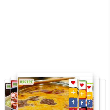
RECEPT
RECEPT
RECEPT
RECEPT
RECEPT