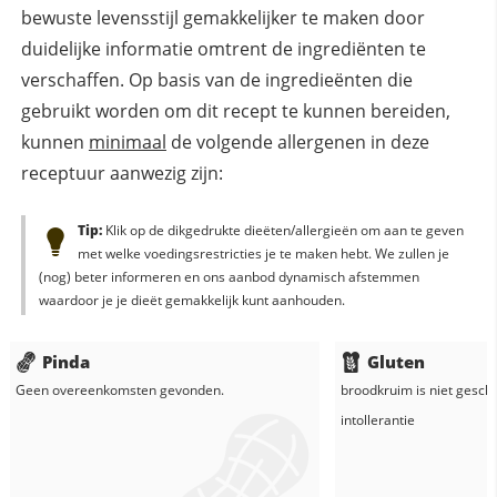
bewuste levensstijl gemakkelijker te maken door
duidelijke informatie omtrent de ingrediënten te
verschaffen. Op basis van de ingredieënten die
gebruikt worden om dit recept te kunnen bereiden,
kunnen
minimaal
de volgende allergenen in deze
receptuur aanwezig zijn:
Tip:
Klik op de dikgedrukte dieëten/allergieën om aan te geven
met welke voedingsrestricties je te maken hebt. We zullen je
(nog) beter informeren en ons aanbod dynamisch afstemmen
waardoor je je dieët gemakkelijk kunt aanhouden.
Pinda
Gluten
Geen overeenkomsten gevonden.
broodkruim
is niet geschi
intollerantie