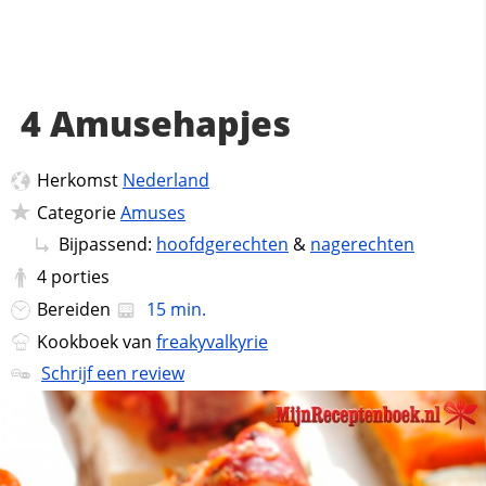
4 Amusehapjes
Herkomst
Nederland
Categorie
Amuses
Bijpassend:
hoofdgerechten
&
nagerechten
4
porties
Bereiden
15 min.
Kookboek van
freakyvalkyrie
Schrijf een review