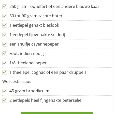
250 gram roquefort of een andere blauwe kaas
60 tot 90 gram zachte boter
1 eetlepel gehakt bieslook
1 eetlepel fijngehakte selderij
een snuifje cayennepeper
zout, indien nodig
1/8 theelepel peper
1 theelepel cognac of een paar druppels
Worcestersaus
45 gram broodkruim
2 eetlepels heel fijngehakte peterselie